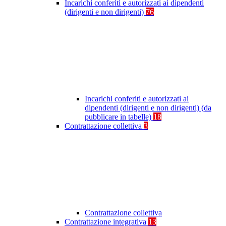
Incarichi conferiti e autorizzati ai dipendenti
(dirigenti e non dirigenti)
76
Incarichi conferiti e autorizzati ai
dipendenti (dirigenti e non dirigenti) (da
pubblicare in tabelle)
18
Contrattazione collettiva
3
Contrattazione collettiva
Contrattazione integrativa
13