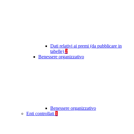
Dati relativi ai premi (da pubblicare in
tabelle)
2
Benessere organizzativo
Benessere organizzativo
Enti controllati
1