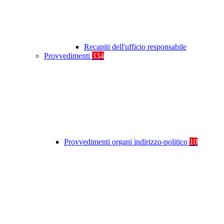
Recapiti dell'ufficio responsabile
Provvedimenti
334
Provvedimenti organi indirizzo-politico
10