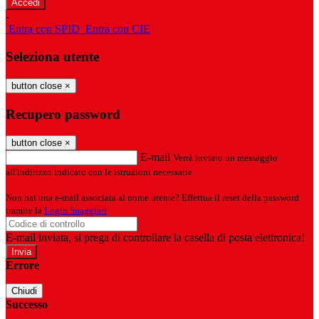
-
Entra con SPID
Entra con CIE
Seleziona utente
button close
×
Recupero password
button close
×
E-mail
Verrà inviato un messaggio
all'indirizzo indicato con le istruzioni necessarie.
Non hai una e-mail associata al nome utente? Effettua il reset della password
tramite la
Login Spaggiari
E-mail inviata, si prega di controllare la casella di posta elettronica!
Errore
Chiudi
Successo