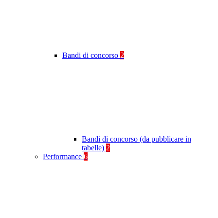
Bandi di concorso
2
Bandi di concorso (da pubblicare in
tabelle)
2
Performance
6