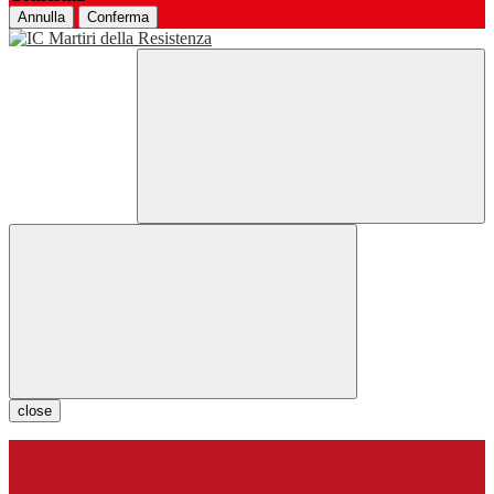
Annulla
Conferma
close