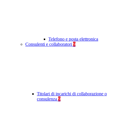
Telefono e posta elettronica
Consulenti e collaboratori
9
Titolari di incarichi di collaborazione o
consulenza
9