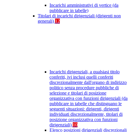
Incarichi amministrativi di vertice (da
pubblicare in tabelle)
Titolari di incarichi dirigenziali (dirigenti non
generali)
12
Incarichi dirigenziali, a qualsiasi titolo
conferiti, ivi inclusi quelli conferiti
discrezionalmente dall'organo di indirizzo
politico senza procedure pubbliche di
selezione e titolari di posizione
organizzativa con funzioni dirigenziali (da
pubblicare in tabelle che distinguano le
seguenti situazioni: dirigenti, dirigenti
individuati discrezionalmente, titolari di
posizione organizzativa con funzioni
dirigenziali)
10
Elenco posizioni dirigenziali discrezionali