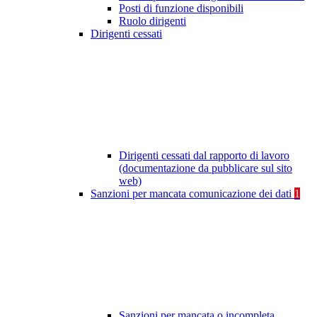
Posti di funzione disponibili
Ruolo dirigenti
Dirigenti cessati
Dirigenti cessati dal rapporto di lavoro
(documentazione da pubblicare sul sito
web)
Sanzioni per mancata comunicazione dei dati
1
Sanzioni per mancata o incompleta