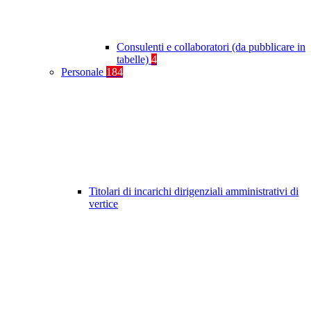
Consulenti e collaboratori (da pubblicare in
tabelle)
4
Personale
184
Titolari di incarichi dirigenziali amministrativi di
vertice