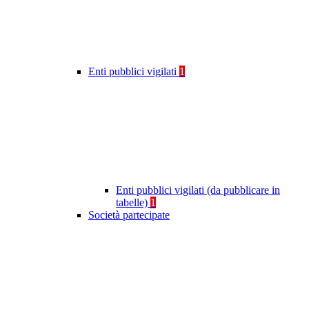
Enti pubblici vigilati
1
Enti pubblici vigilati (da pubblicare in
tabelle)
1
Società partecipate