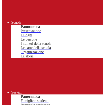
Scuola
Panoramica
Presentazione
I luoghi
Le persone
I numeri della scuola
Le carte della scuola
Organizzazione
La storia
Servizi
Panoramica
Famiglie e studenti
Personale scolastico