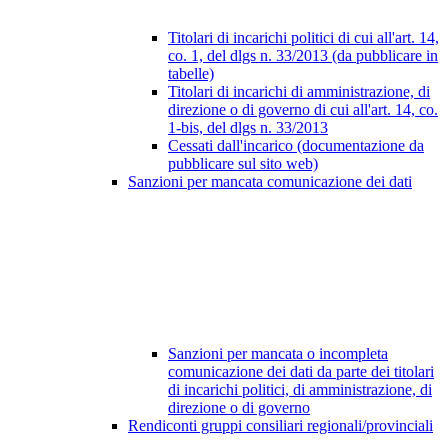
Titolari di incarichi politici di cui all'art. 14,
co. 1, del dlgs n. 33/2013 (da pubblicare in
tabelle)
Titolari di incarichi di amministrazione, di
direzione o di governo di cui all'art. 14, co.
1-bis, del dlgs n. 33/2013
Cessati dall'incarico (documentazione da
pubblicare sul sito web)
Sanzioni per mancata comunicazione dei dati
Sanzioni per mancata o incompleta
comunicazione dei dati da parte dei titolari
di incarichi politici, di amministrazione, di
direzione o di governo
Rendiconti gruppi consiliari regionali/provinciali