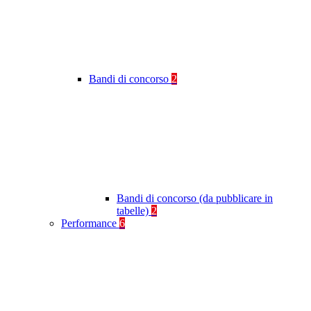
Bandi di concorso
2
Bandi di concorso (da pubblicare in
tabelle)
2
Performance
6