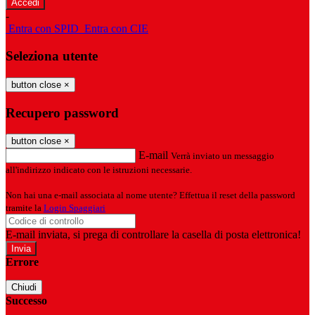
-
Entra con SPID
Entra con CIE
Seleziona utente
button close
×
Recupero password
button close
×
E-mail
Verrà inviato un messaggio
all'indirizzo indicato con le istruzioni necessarie.
Non hai una e-mail associata al nome utente? Effettua il reset della password
tramite la
Login Spaggiari
E-mail inviata, si prega di controllare la casella di posta elettronica!
Errore
Chiudi
Successo