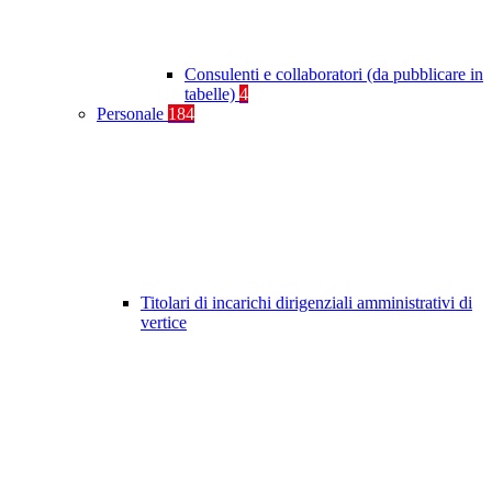
Consulenti e collaboratori (da pubblicare in
tabelle)
4
Personale
184
Titolari di incarichi dirigenziali amministrativi di
vertice