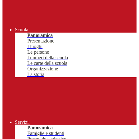
Scuola
Panoramica
Presentazione
I luoghi
Le persone
I numeri della scuola
Le carte della scuola
Organizzazione
La storia
Servizi
Panoramica
Famiglie e studenti
Personale scolastico