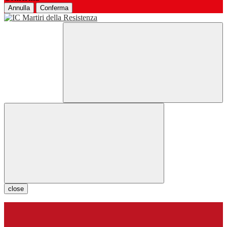
Annulla
Conferma
close