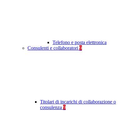
Telefono e posta elettronica
Consulenti e collaboratori
9
Titolari di incarichi di collaborazione o
consulenza
9