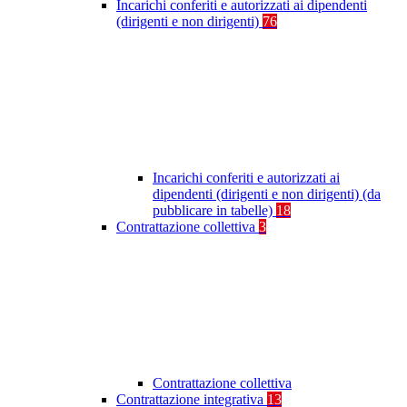
Incarichi conferiti e autorizzati ai dipendenti
(dirigenti e non dirigenti)
76
Incarichi conferiti e autorizzati ai
dipendenti (dirigenti e non dirigenti) (da
pubblicare in tabelle)
18
Contrattazione collettiva
3
Contrattazione collettiva
Contrattazione integrativa
13