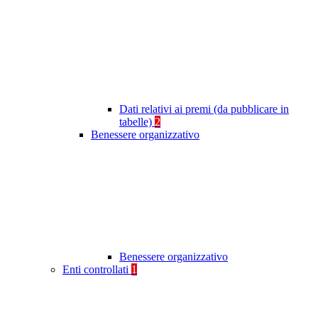
Dati relativi ai premi (da pubblicare in
tabelle)
2
Benessere organizzativo
Benessere organizzativo
Enti controllati
1