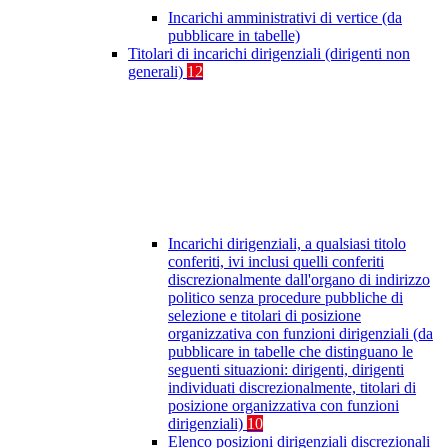
Incarichi amministrativi di vertice (da
pubblicare in tabelle)
Titolari di incarichi dirigenziali (dirigenti non
generali)
12
Incarichi dirigenziali, a qualsiasi titolo
conferiti, ivi inclusi quelli conferiti
discrezionalmente dall'organo di indirizzo
politico senza procedure pubbliche di
selezione e titolari di posizione
organizzativa con funzioni dirigenziali (da
pubblicare in tabelle che distinguano le
seguenti situazioni: dirigenti, dirigenti
individuati discrezionalmente, titolari di
posizione organizzativa con funzioni
dirigenziali)
10
Elenco posizioni dirigenziali discrezionali