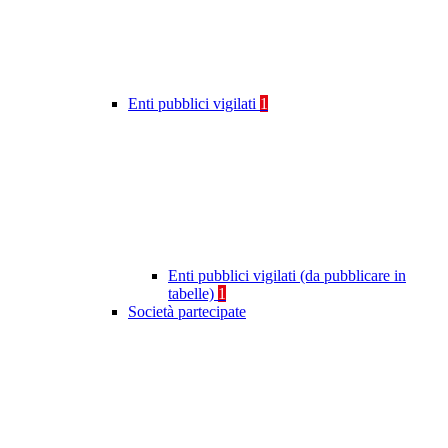
Enti pubblici vigilati
1
Enti pubblici vigilati (da pubblicare in
tabelle)
1
Società partecipate