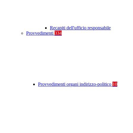
Recapiti dell'ufficio responsabile
Provvedimenti
334
Provvedimenti organi indirizzo-politico
10