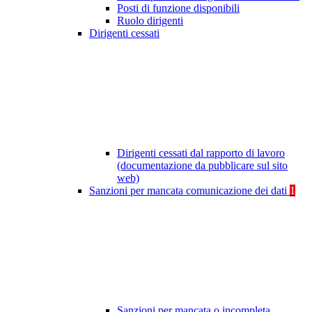
Posti di funzione disponibili
Ruolo dirigenti
Dirigenti cessati
Dirigenti cessati dal rapporto di lavoro
(documentazione da pubblicare sul sito
web)
Sanzioni per mancata comunicazione dei dati
1
Sanzioni per mancata o incompleta