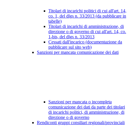
Titolari di incarichi politici di cui all'art. 14,
co. 1, del dlgs n. 33/2013 (da pubblicare in
tabelle)
Titolari di incarichi di amministrazione, di
direzione o di governo di cui all'art. 14, co.
1-bis, del dlgs n. 33/2013
Cessati dall'incarico (documentazione da
pubblicare sul sito web)
Sanzioni per mancata comunicazione dei dati
Sanzioni per mancata o incompleta
comunicazione dei dati da parte dei titolari
di incarichi politici, di amministrazione, di
direzione o di governo
Rendiconti gruppi consiliari regionali/provinciali