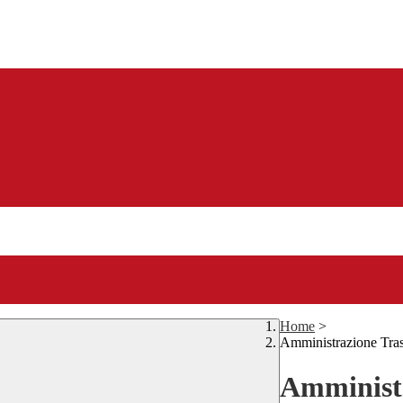
Home
>
Amministrazione Tra
Amministr