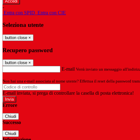
-
Entra con SPID
Entra con CIE
Seleziona utente
button close
×
Recupero password
button close
×
E-mail
Verrà inviato un messaggio all'indirizz
Non hai una e-mail associata al nome utente? Effettua il reset della password tram
E-mail inviata, si prega di controllare la casella di posta elettronica!
Errore
Chiudi
Successo
Chiudi
Informazione