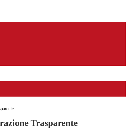
sparente
azione Trasparente