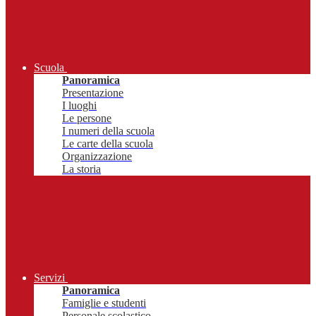
Scuola
Panoramica
Presentazione
I luoghi
Le persone
I numeri della scuola
Le carte della scuola
Organizzazione
La storia
Servizi
Panoramica
Famiglie e studenti
Personale scolastico