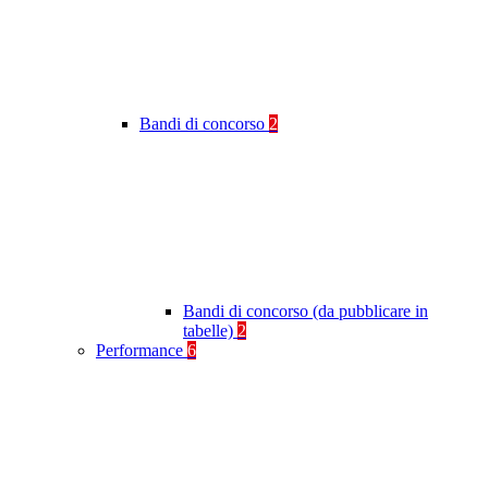
Bandi di concorso
2
Bandi di concorso (da pubblicare in
tabelle)
2
Performance
6