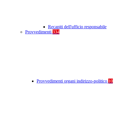
Recapiti dell'ufficio responsabile
Provvedimenti
334
Provvedimenti organi indirizzo-politico
10