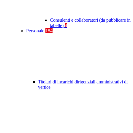
Consulenti e collaboratori (da pubblicare in
tabelle)
4
Personale
184
Titolari di incarichi dirigenziali amministrativi di
vertice