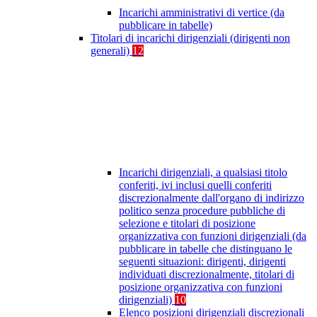
Incarichi amministrativi di vertice (da
pubblicare in tabelle)
Titolari di incarichi dirigenziali (dirigenti non
generali)
12
Incarichi dirigenziali, a qualsiasi titolo
conferiti, ivi inclusi quelli conferiti
discrezionalmente dall'organo di indirizzo
politico senza procedure pubbliche di
selezione e titolari di posizione
organizzativa con funzioni dirigenziali (da
pubblicare in tabelle che distinguano le
seguenti situazioni: dirigenti, dirigenti
individuati discrezionalmente, titolari di
posizione organizzativa con funzioni
dirigenziali)
10
Elenco posizioni dirigenziali discrezionali