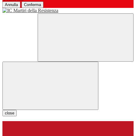
Annulla
Conferma
close