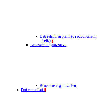
Dati relativi ai premi (da pubblicare in
tabelle)
2
Benessere organizzativo
Benessere organizzativo
Enti controllati
1