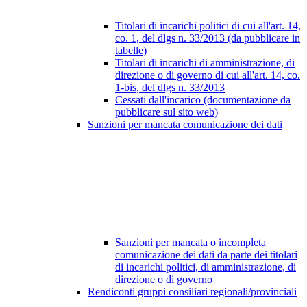
Titolari di incarichi politici di cui all'art. 14,
co. 1, del dlgs n. 33/2013 (da pubblicare in
tabelle)
Titolari di incarichi di amministrazione, di
direzione o di governo di cui all'art. 14, co.
1-bis, del dlgs n. 33/2013
Cessati dall'incarico (documentazione da
pubblicare sul sito web)
Sanzioni per mancata comunicazione dei dati
Sanzioni per mancata o incompleta
comunicazione dei dati da parte dei titolari
di incarichi politici, di amministrazione, di
direzione o di governo
Rendiconti gruppi consiliari regionali/provinciali