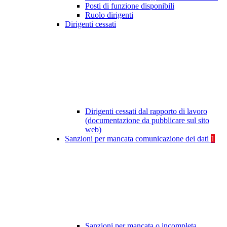
Posti di funzione disponibili
Ruolo dirigenti
Dirigenti cessati
Dirigenti cessati dal rapporto di lavoro
(documentazione da pubblicare sul sito
web)
Sanzioni per mancata comunicazione dei dati
1
Sanzioni per mancata o incompleta