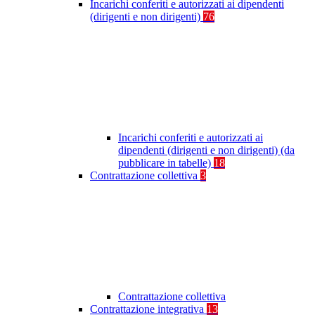
Incarichi conferiti e autorizzati ai dipendenti
(dirigenti e non dirigenti)
76
Incarichi conferiti e autorizzati ai
dipendenti (dirigenti e non dirigenti) (da
pubblicare in tabelle)
18
Contrattazione collettiva
3
Contrattazione collettiva
Contrattazione integrativa
13