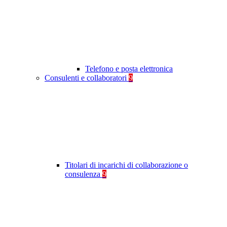
Telefono e posta elettronica
Consulenti e collaboratori
9
Titolari di incarichi di collaborazione o
consulenza
9