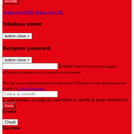
-
Entra con SPID
Entra con CIE
Seleziona utente
button close
×
Recupero password
button close
×
E-mail
Verrà inviato un messaggio
all'indirizzo indicato con le istruzioni necessarie.
Non hai una e-mail associata al nome utente? Effettua il reset della password
tramite la
Login Spaggiari
E-mail inviata, si prega di controllare la casella di posta elettronica!
Errore
Chiudi
Successo