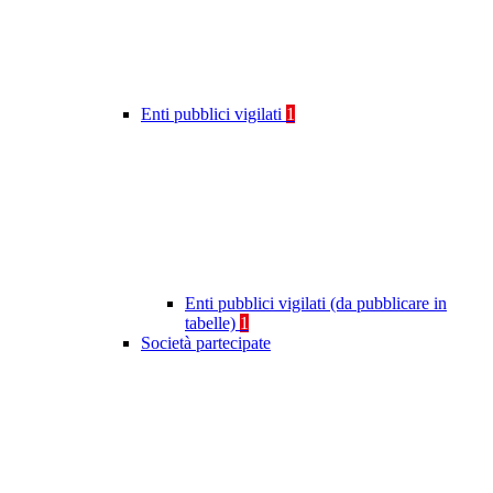
Enti pubblici vigilati
1
Enti pubblici vigilati (da pubblicare in
tabelle)
1
Società partecipate