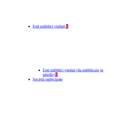
Enti pubblici vigilati
1
Enti pubblici vigilati (da pubblicare in
tabelle)
1
Società partecipate