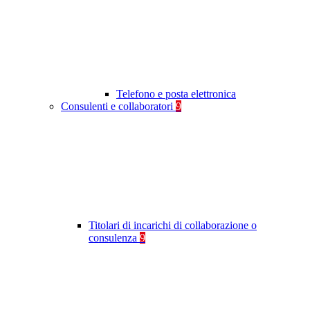
Telefono e posta elettronica
Consulenti e collaboratori
9
Titolari di incarichi di collaborazione o
consulenza
9