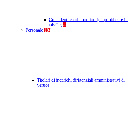
Consulenti e collaboratori (da pubblicare in
tabelle)
4
Personale
184
Titolari di incarichi dirigenziali amministrativi di
vertice