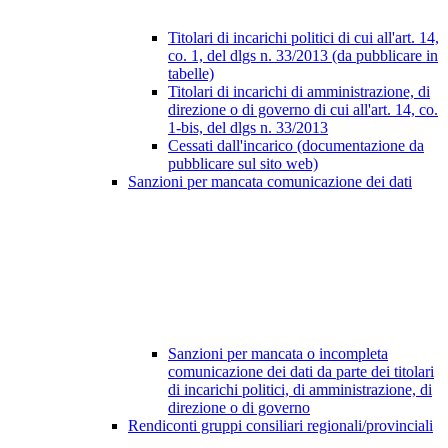
Titolari di incarichi politici di cui all'art. 14,
co. 1, del dlgs n. 33/2013 (da pubblicare in
tabelle)
Titolari di incarichi di amministrazione, di
direzione o di governo di cui all'art. 14, co.
1-bis, del dlgs n. 33/2013
Cessati dall'incarico (documentazione da
pubblicare sul sito web)
Sanzioni per mancata comunicazione dei dati
Sanzioni per mancata o incompleta
comunicazione dei dati da parte dei titolari
di incarichi politici, di amministrazione, di
direzione o di governo
Rendiconti gruppi consiliari regionali/provinciali