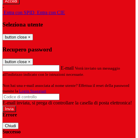
-
Entra con SPID
Entra con CIE
Seleziona utente
button close
×
Recupero password
button close
×
E-mail
Verrà inviato un messaggio
all'indirizzo indicato con le istruzioni necessarie.
Non hai una e-mail associata al nome utente? Effettua il reset della password
tramite la
Login Spaggiari
E-mail inviata, si prega di controllare la casella di posta elettronica!
Errore
Chiudi
Successo