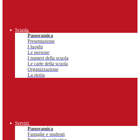
Scuola
Panoramica
Presentazione
I luoghi
Le persone
I numeri della scuola
Le carte della scuola
Organizzazione
La storia
Servizi
Panoramica
Famiglie e studenti
Personale scolastico