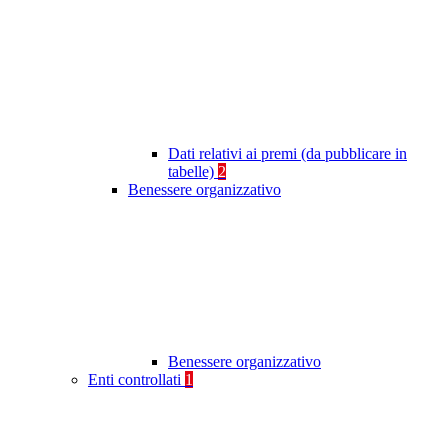
Dati relativi ai premi (da pubblicare in
tabelle)
2
Benessere organizzativo
Benessere organizzativo
Enti controllati
1