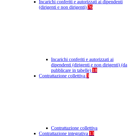
Incarichi conferiti e autorizzati ai dipendenti
(dirigenti e non dirigenti)
76
Incarichi conferiti e autorizzati ai
dipendenti (dirigenti e non dirigenti) (da
pubblicare in tabelle)
18
Contrattazione collettiva
3
Contrattazione collettiva
Contrattazione integrativa
13