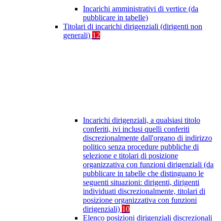
Incarichi amministrativi di vertice (da
pubblicare in tabelle)
Titolari di incarichi dirigenziali (dirigenti non
generali)
12
Incarichi dirigenziali, a qualsiasi titolo
conferiti, ivi inclusi quelli conferiti
discrezionalmente dall'organo di indirizzo
politico senza procedure pubbliche di
selezione e titolari di posizione
organizzativa con funzioni dirigenziali (da
pubblicare in tabelle che distinguano le
seguenti situazioni: dirigenti, dirigenti
individuati discrezionalmente, titolari di
posizione organizzativa con funzioni
dirigenziali)
10
Elenco posizioni dirigenziali discrezionali