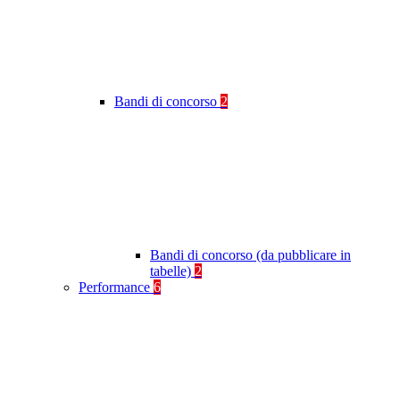
Bandi di concorso
2
Bandi di concorso (da pubblicare in
tabelle)
2
Performance
6