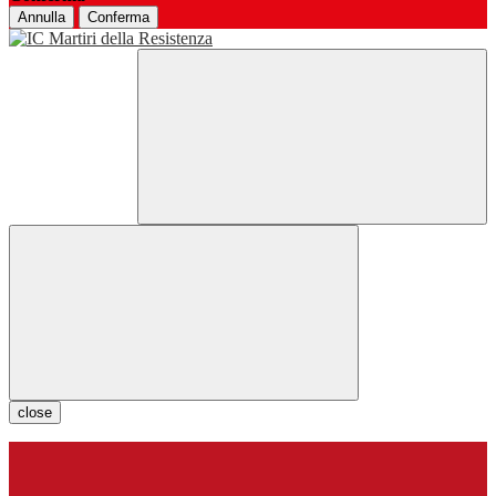
Annulla
Conferma
close