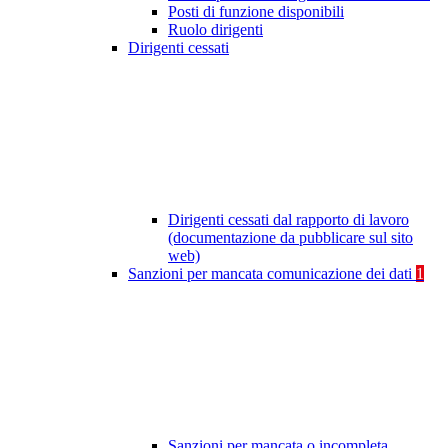
Posti di funzione disponibili
Ruolo dirigenti
Dirigenti cessati
Dirigenti cessati dal rapporto di lavoro
(documentazione da pubblicare sul sito
web)
Sanzioni per mancata comunicazione dei dati
1
Sanzioni per mancata o incompleta