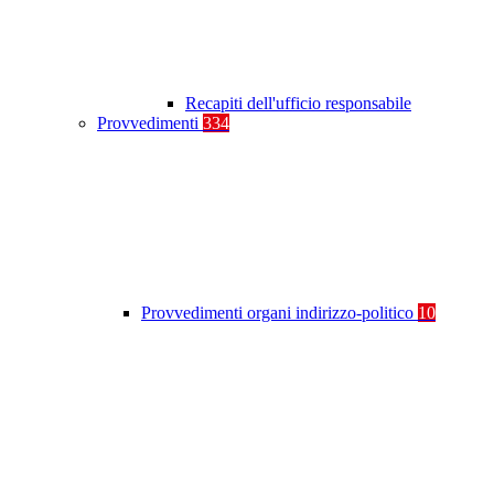
Recapiti dell'ufficio responsabile
Provvedimenti
334
Provvedimenti organi indirizzo-politico
10