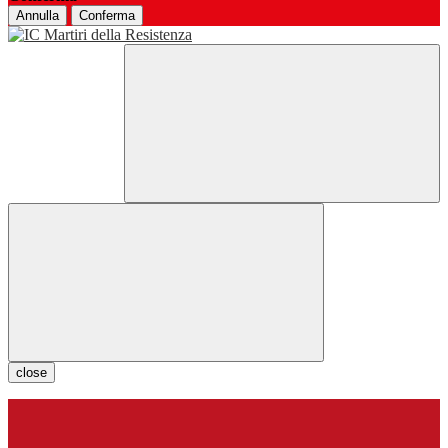
Annulla
Conferma
close