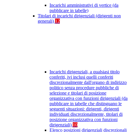
Incarichi amministrativi di vertice (da
pubblicare in tabelle)
Titolari di incarichi dirigenziali (dirigenti non
generali)
12
Incarichi dirigenziali, a qualsiasi titolo
conferiti, ivi inclusi quelli conferiti
discrezionalmente dall'organo di indirizzo
politico senza procedure pubbliche di
selezione e titolari di posizione
organizzativa con funzioni dirigenziali (da
pubblicare in tabelle che distinguano le
seguenti situazioni: dirigenti, dirigenti
individuati discrezionalmente, titolari di
posizione organizzativa con funzioni
dirigenziali)
10
Elenco posizioni dirigenziali discrezionali