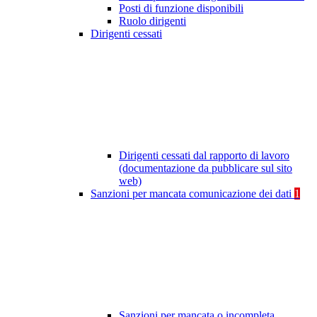
Posti di funzione disponibili
Ruolo dirigenti
Dirigenti cessati
Dirigenti cessati dal rapporto di lavoro
(documentazione da pubblicare sul sito
web)
Sanzioni per mancata comunicazione dei dati
1
Sanzioni per mancata o incompleta