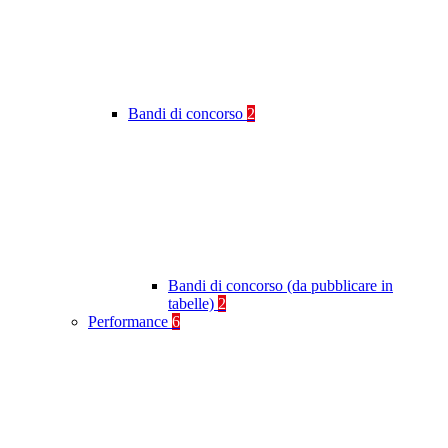
Bandi di concorso
2
Bandi di concorso (da pubblicare in
tabelle)
2
Performance
6