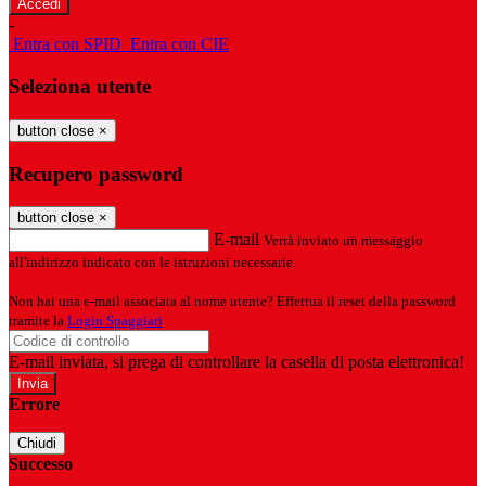
-
Entra con SPID
Entra con CIE
Seleziona utente
button close
×
Recupero password
button close
×
E-mail
Verrà inviato un messaggio
all'indirizzo indicato con le istruzioni necessarie.
Non hai una e-mail associata al nome utente? Effettua il reset della password
tramite la
Login Spaggiari
E-mail inviata, si prega di controllare la casella di posta elettronica!
Errore
Chiudi
Successo