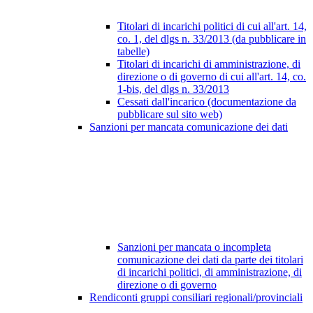
Titolari di incarichi politici di cui all'art. 14,
co. 1, del dlgs n. 33/2013 (da pubblicare in
tabelle)
Titolari di incarichi di amministrazione, di
direzione o di governo di cui all'art. 14, co.
1-bis, del dlgs n. 33/2013
Cessati dall'incarico (documentazione da
pubblicare sul sito web)
Sanzioni per mancata comunicazione dei dati
Sanzioni per mancata o incompleta
comunicazione dei dati da parte dei titolari
di incarichi politici, di amministrazione, di
direzione o di governo
Rendiconti gruppi consiliari regionali/provinciali