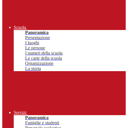
Scuola
Panoramica
Presentazione
I luoghi
Le persone
I numeri della scuola
Le carte della scuola
Organizzazione
La storia
Servizi
Panoramica
Famiglie e studenti
Personale scolastico