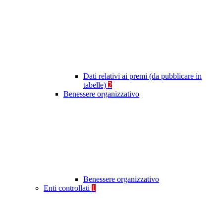
Dati relativi ai premi (da pubblicare in
tabelle)
2
Benessere organizzativo
Benessere organizzativo
Enti controllati
1