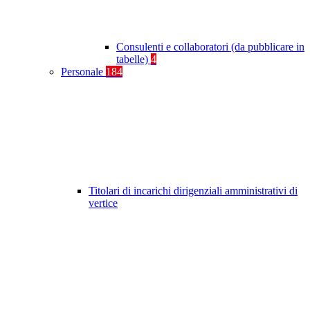
Consulenti e collaboratori (da pubblicare in
tabelle)
4
Personale
184
Titolari di incarichi dirigenziali amministrativi di
vertice