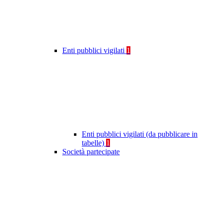
Enti pubblici vigilati
1
Enti pubblici vigilati (da pubblicare in
tabelle)
1
Società partecipate