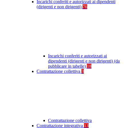
Incarichi conferiti e autorizzati ai dipendenti
(dirigenti e non dirigenti)
76
Incarichi conferiti e autorizzati ai
dipendenti (dirigenti e non dirigenti) (da
pubblicare in tabelle)
18
Contrattazione collettiva
3
Contrattazione collettiva
Contrattazione integrativa
13