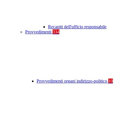
Recapiti dell'ufficio responsabile
Provvedimenti
334
Provvedimenti organi indirizzo-politico
10