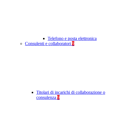
Telefono e posta elettronica
Consulenti e collaboratori
9
Titolari di incarichi di collaborazione o
consulenza
9