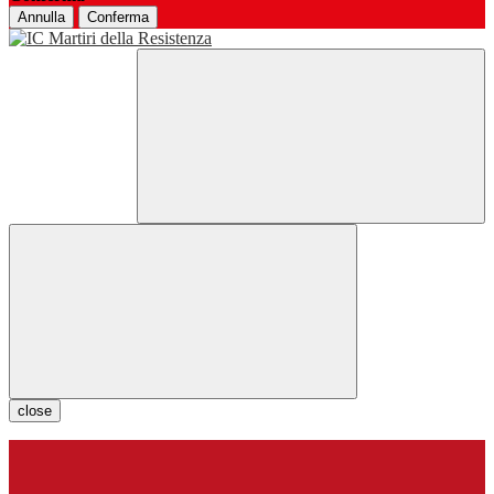
Annulla
Conferma
close