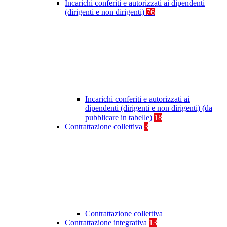
Incarichi conferiti e autorizzati ai dipendenti
(dirigenti e non dirigenti)
76
Incarichi conferiti e autorizzati ai
dipendenti (dirigenti e non dirigenti) (da
pubblicare in tabelle)
18
Contrattazione collettiva
3
Contrattazione collettiva
Contrattazione integrativa
13