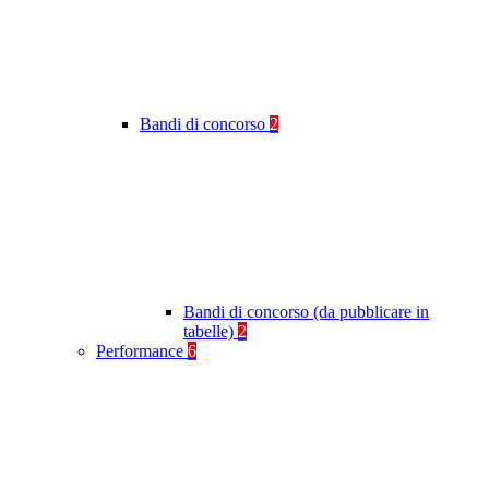
Bandi di concorso
2
Bandi di concorso (da pubblicare in
tabelle)
2
Performance
6