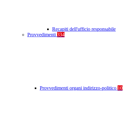
Recapiti dell'ufficio responsabile
Provvedimenti
334
Provvedimenti organi indirizzo-politico
10