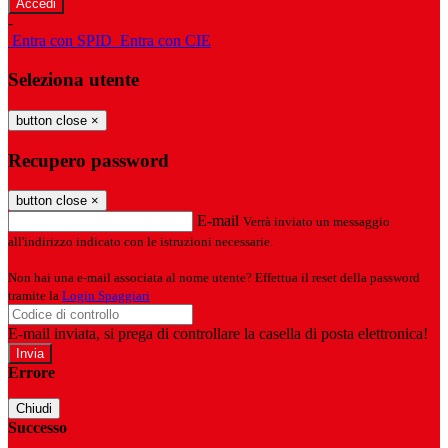
-
Entra con SPID
Entra con CIE
Seleziona utente
button close
×
Recupero password
button close
×
E-mail
Verrà inviato un messaggio
all'indirizzo indicato con le istruzioni necessarie.
Non hai una e-mail associata al nome utente? Effettua il reset della password
tramite la
Login Spaggiari
E-mail inviata, si prega di controllare la casella di posta elettronica!
Errore
Chiudi
Successo