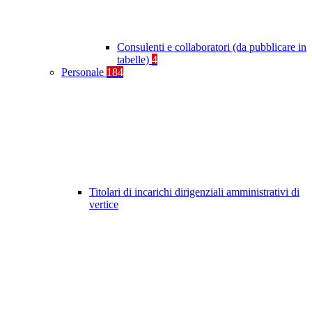
Consulenti e collaboratori (da pubblicare in
tabelle)
4
Personale
184
Titolari di incarichi dirigenziali amministrativi di
vertice