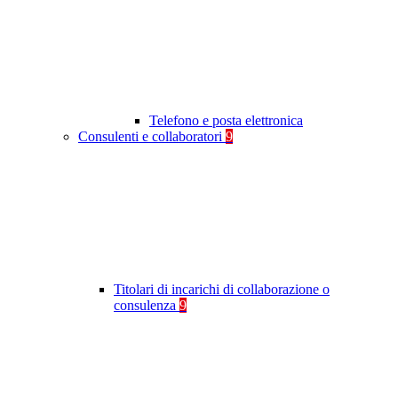
Telefono e posta elettronica
Consulenti e collaboratori
9
Titolari di incarichi di collaborazione o
consulenza
9