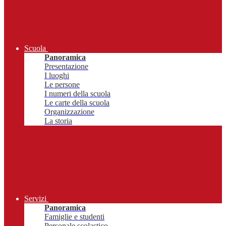
Scuola
Panoramica
Presentazione
I luoghi
Le persone
I numeri della scuola
Le carte della scuola
Organizzazione
La storia
Servizi
Panoramica
Famiglie e studenti
Personale scolastico