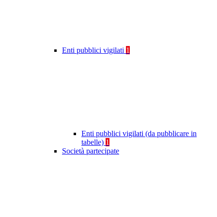
Enti pubblici vigilati
1
Enti pubblici vigilati (da pubblicare in
tabelle)
1
Società partecipate