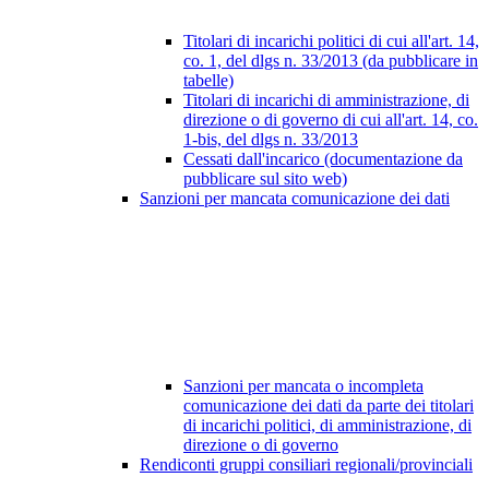
Titolari di incarichi politici di cui all'art. 14,
co. 1, del dlgs n. 33/2013 (da pubblicare in
tabelle)
Titolari di incarichi di amministrazione, di
direzione o di governo di cui all'art. 14, co.
1-bis, del dlgs n. 33/2013
Cessati dall'incarico (documentazione da
pubblicare sul sito web)
Sanzioni per mancata comunicazione dei dati
Sanzioni per mancata o incompleta
comunicazione dei dati da parte dei titolari
di incarichi politici, di amministrazione, di
direzione o di governo
Rendiconti gruppi consiliari regionali/provinciali