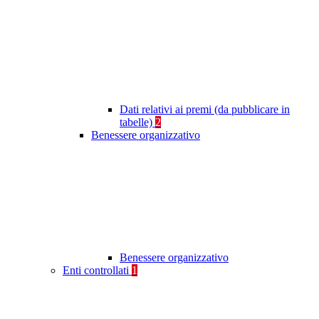
Dati relativi ai premi (da pubblicare in
tabelle)
2
Benessere organizzativo
Benessere organizzativo
Enti controllati
1