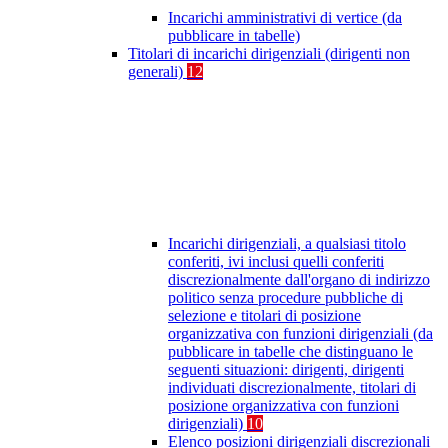
Incarichi amministrativi di vertice (da
pubblicare in tabelle)
Titolari di incarichi dirigenziali (dirigenti non
generali)
12
Incarichi dirigenziali, a qualsiasi titolo
conferiti, ivi inclusi quelli conferiti
discrezionalmente dall'organo di indirizzo
politico senza procedure pubbliche di
selezione e titolari di posizione
organizzativa con funzioni dirigenziali (da
pubblicare in tabelle che distinguano le
seguenti situazioni: dirigenti, dirigenti
individuati discrezionalmente, titolari di
posizione organizzativa con funzioni
dirigenziali)
10
Elenco posizioni dirigenziali discrezionali