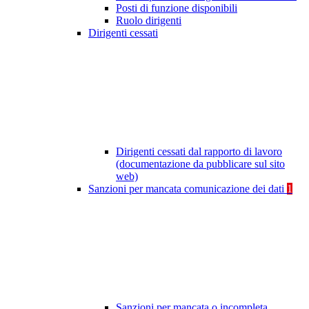
Posti di funzione disponibili
Ruolo dirigenti
Dirigenti cessati
Dirigenti cessati dal rapporto di lavoro
(documentazione da pubblicare sul sito
web)
Sanzioni per mancata comunicazione dei dati
1
Sanzioni per mancata o incompleta