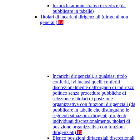
Incarichi amministrativi di vertice (da
pubblicare in tabelle)
Titolari di incarichi dirigenziali (dirigenti non
generali)
12
Incarichi dirigenziali, a qualsiasi titolo
conferiti, ivi inclusi quelli conferiti
discrezionalmente dall'organo di indirizzo
politico senza procedure pubbliche di
selezione e titolari di posizione
organizzativa con funzioni dirigenziali (da
pubblicare in tabelle che distinguano le
seguenti situazioni: dirigenti, dirigenti
individuati discrezionalmente, titolari di
posizione organizzativa con funzioni
dirigenziali)
10
Elenco posizioni dirigenziali discrezionali