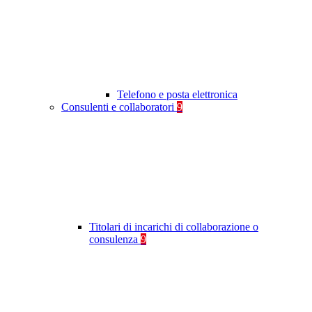
Telefono e posta elettronica
Consulenti e collaboratori
9
Titolari di incarichi di collaborazione o
consulenza
9