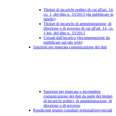
Titolari di incarichi politici di cui all'art. 14,
co. 1, del dlgs n. 33/2013 (da pubblicare in
tabelle)
Titolari di incarichi di amministrazione, di
direzione o di governo di cui all'art. 14, co.
1-bis, del dlgs n. 33/2013
Cessati dall'incarico (documentazione da
pubblicare sul sito web)
Sanzioni per mancata comunicazione dei dati
Sanzioni per mancata o incompleta
comunicazione dei dati da parte dei titolari
di incarichi politici, di amministrazione, di
direzione o di governo
Rendiconti gruppi consiliari regionali/provinciali