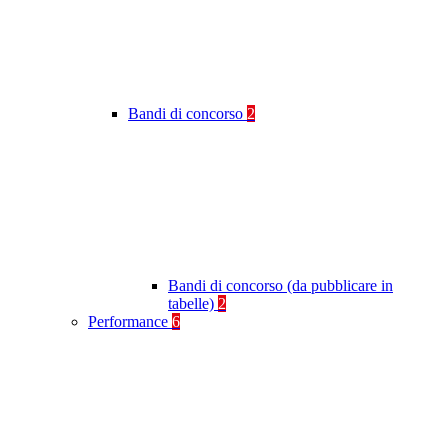
Bandi di concorso
2
Bandi di concorso (da pubblicare in
tabelle)
2
Performance
6