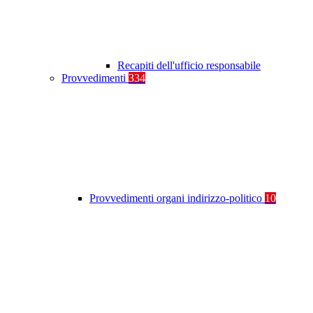
Recapiti dell'ufficio responsabile
Provvedimenti
334
Provvedimenti organi indirizzo-politico
10