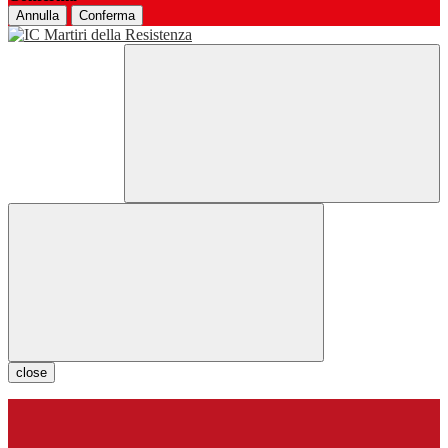
Annulla
Conferma
close