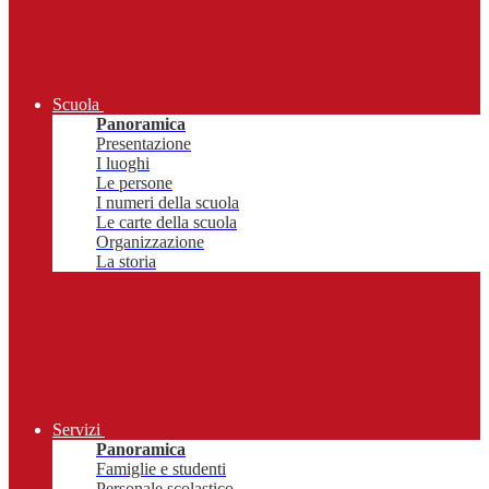
Scuola
Panoramica
Presentazione
I luoghi
Le persone
I numeri della scuola
Le carte della scuola
Organizzazione
La storia
Servizi
Panoramica
Famiglie e studenti
Personale scolastico