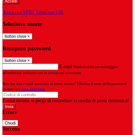
-
Entra con SPID
Entra con CIE
Seleziona utente
button close
×
Recupero password
button close
×
E-mail
Verrà inviato un messaggio
all'indirizzo indicato con le istruzioni necessarie.
Non hai una e-mail associata al nome utente? Effettua il reset della password
tramite la
Login Spaggiari
E-mail inviata, si prega di controllare la casella di posta elettronica!
Errore
Chiudi
Successo