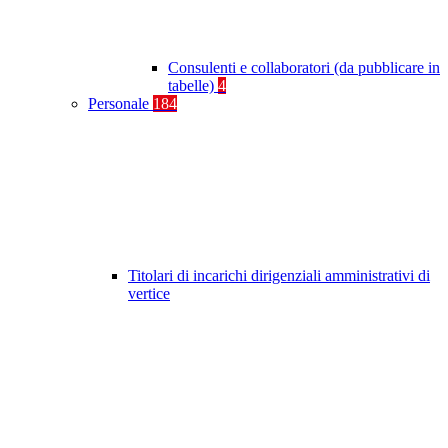
Consulenti e collaboratori (da pubblicare in
tabelle)
4
Personale
184
Titolari di incarichi dirigenziali amministrativi di
vertice