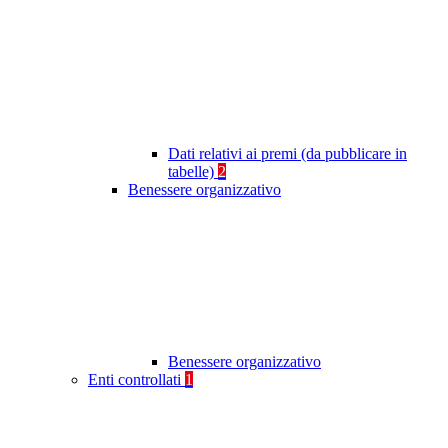
Dati relativi ai premi (da pubblicare in
tabelle)
2
Benessere organizzativo
Benessere organizzativo
Enti controllati
1