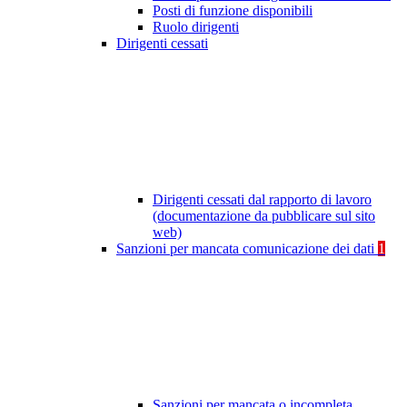
Posti di funzione disponibili
Ruolo dirigenti
Dirigenti cessati
Dirigenti cessati dal rapporto di lavoro
(documentazione da pubblicare sul sito
web)
Sanzioni per mancata comunicazione dei dati
1
Sanzioni per mancata o incompleta