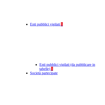
Enti pubblici vigilati
1
Enti pubblici vigilati (da pubblicare in
tabelle)
1
Società partecipate