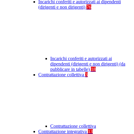
Incarichi conferiti e autorizzati ai dipendenti
(dirigenti e non dirigenti)
76
Incarichi conferiti e autorizzati ai
dipendenti (dirigenti e non dirigenti) (da
pubblicare in tabelle)
18
Contrattazione collettiva
3
Contrattazione collettiva
Contrattazione integrativa
13