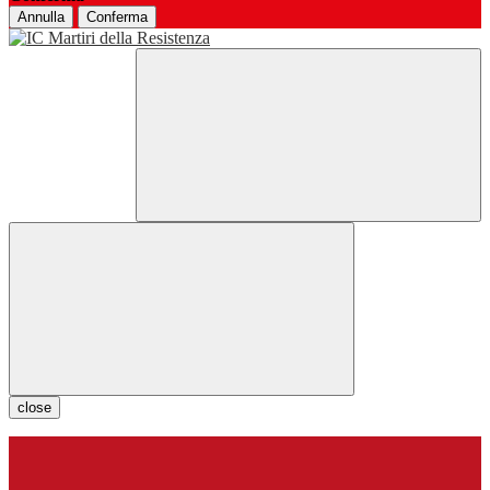
Annulla
Conferma
close