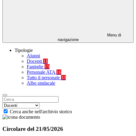
Menu di
navigazione
Tipologie
Alunni
Docenti
11
Famiglie
15
Personale ATA
16
Tutto il personale
33
Albo sindacale
Cerca anche nell'archivio storico
Circolare del 21/05/2026