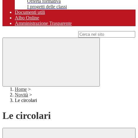
Offerta formativa
I progetti delle classi
Documenti utili
Albo Online
Amministrazione Trasparente
Campo di ricerca per le pagine del sito
Home
>
Novità
>
Le circolari
Le circolari