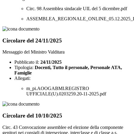
Circ. 98 Assemblea sindacale UIL del 5 dicembre.pdf
ASSEMBLEA_REGIONALE_ONLINE_05.12.2025_
Circolare del 24/11/2025
Messaggio del Ministro Valditara
Pubblicato il:
24/11/2025
Tipologia:
Docenti, Tutto il personale, Personale ATA,
Famiglie
Allegati:
m_pi.AOOGABMI.REGISTRO
UFFICIALE(U).0203259.20-11-2025.pdf
Circolare del 10/10/2025
Circ. 43 Convocazione assemblee ed elezione della componente
genitori nei consigli di intersezione, interclasse e di classe a.s.