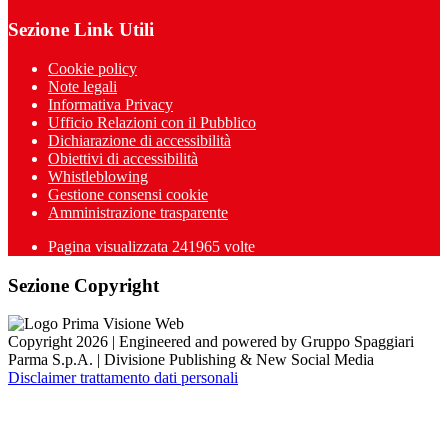
Sezione Link Utili
Cookie policy
Note legali
Informativa Privacy
Ufficio Relazioni con il Pubblico
Dichiarazione di accessibilità
Obiettivi di accessibilità
Whistleblowing
Gestione consensi cookie
Amministrazione trasparente
Pagina visualizzata
241965
volte
Sezione Copyright
Copyright 2026 | Engineered and powered by Gruppo Spaggiari
Parma S.p.A. | Divisione Publishing & New Social Media
Disclaimer trattamento dati personali