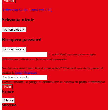
-
Entra con SPID
Entra con CIE
Seleziona utente
button close
×
Recupero password
button close
×
E-mail
Verrà inviato un messaggio
all'indirizzo indicato con le istruzioni necessarie.
Non hai una e-mail associata al nome utente? Effettua il reset della password
tramite la
Login Spaggiari
E-mail inviata, si prega di controllare la casella di posta elettronica!
Errore
Chiudi
Successo