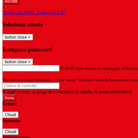
-
Entra con SPID
Entra con CIE
Seleziona utente
button close
×
Recupero password
button close
×
E-mail
Verrà inviato un messaggio all'indirizz
Non hai una e-mail associata al nome utente? Effettua il reset della password tram
E-mail inviata, si prega di controllare la casella di posta elettronica!
Errore
Chiudi
Successo
Chiudi
Informazione