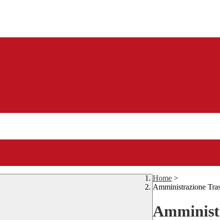
Home
>
Amministrazione Tra
Amministr