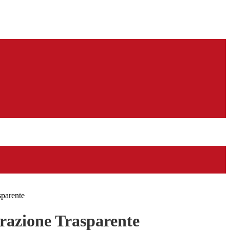
sparente
azione Trasparente