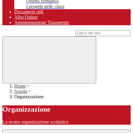
Offerta formativa
I progetti delle classi
Documenti utili
Albo Online
Amministrazione Trasparente
Campo di ricerca per le pagine del sito
Home
>
Scuola
>
Organizzazione
Organizzazione
La nostra organizzazione scolastica