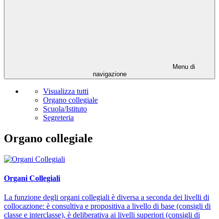
Menu di
navigazione
Visualizza tutti
Organo collegiale
Scuola/Istituto
Segreteria
Organo collegiale
Organi Collegiali
La funzione degli organi collegiali è diversa a seconda dei livelli di
collocazione: è consultiva e propositiva a livello di base (consigli di
classe e interclasse), è deliberativa ai livelli superiori (consigli di