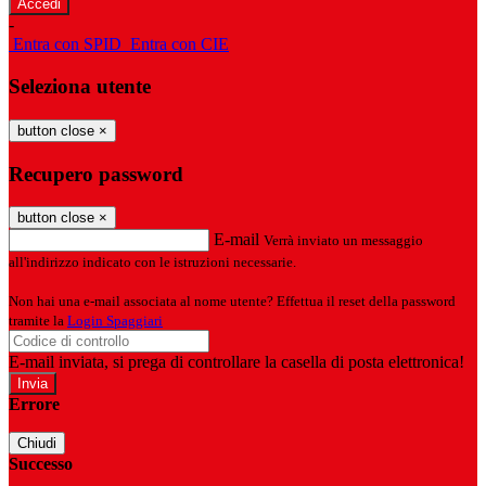
-
Entra con SPID
Entra con CIE
Seleziona utente
button close
×
Recupero password
button close
×
E-mail
Verrà inviato un messaggio
all'indirizzo indicato con le istruzioni necessarie.
Non hai una e-mail associata al nome utente? Effettua il reset della password
tramite la
Login Spaggiari
E-mail inviata, si prega di controllare la casella di posta elettronica!
Errore
Chiudi
Successo