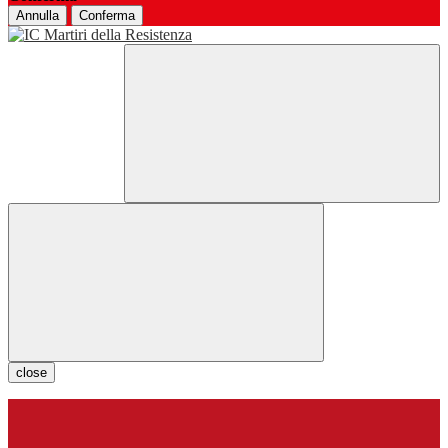
Annulla
Conferma
close