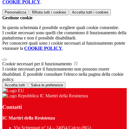
COOKIE POLICY
.
Personalizza
Rifiuta tutti
i cookies
Accetta tutti
i cookies
Gestione cookie
In questa schermata è possibile scegliere quali cookie consentire.
I cookie necessari sono quelli che consentono il funzionamento della
piattaforma e non è possibile disabilitarli.
Per conoscere quali sono i cookie necessari al funzionamento potete
visionare la
COOKIE POLICY
.
Cookie necessari per il funzionamento
I cookie necessari per il funzionamento non possono essere
disabilitati. È possibile consultare l'elenco nella pagina della cookie
policy.
Accetta tutti
Salva le preferenze
IC Martiri della Resistenza
Contatti
IC Martiri della Resistenza
Via Schieppati n° 14 – 24054 Calcio (BG)