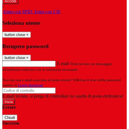
-
Entra con SPID
Entra con CIE
Seleziona utente
button close
×
Recupero password
button close
×
E-mail
Verrà inviato un messaggio
all'indirizzo indicato con le istruzioni necessarie.
Non hai una e-mail associata al nome utente? Effettua il reset della password
tramite la
Login Spaggiari
E-mail inviata, si prega di controllare la casella di posta elettronica!
Errore
Chiudi
Successo