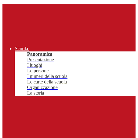
Scuola
Panoramica
Presentazione
I luoghi
Le persone
I numeri della scuola
Le carte della scuola
Organizzazione
La storia