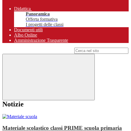
Didattica
Panoramica
Offerta formativa
I progetti delle classi
Documenti utili
Albo Online
Amministrazione Trasparente
Campo di ricerca per le pagine del sito
Notizie
Materiale scolastico classi PRIME scuola primaria