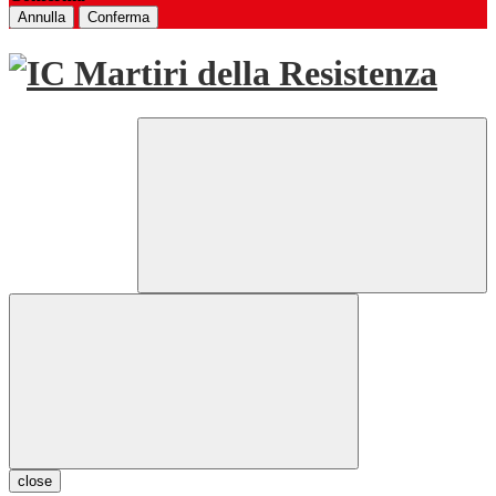
Annulla
Conferma
close