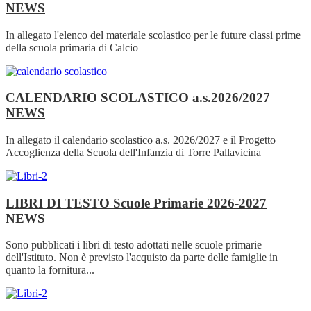
NEWS
In allegato l'elenco del materiale scolastico per le future classi prime
della scuola primaria di Calcio
CALENDARIO SCOLASTICO a.s.2026/2027
NEWS
In allegato il calendario scolastico a.s. 2026/2027 e il Progetto
Accoglienza della Scuola dell'Infanzia di Torre Pallavicina
LIBRI DI TESTO Scuole Primarie 2026-2027
NEWS
Sono pubblicati i libri di testo adottati nelle scuole primarie
dell'Istituto. Non è previsto l'acquisto da parte delle famiglie in
quanto la fornitura...