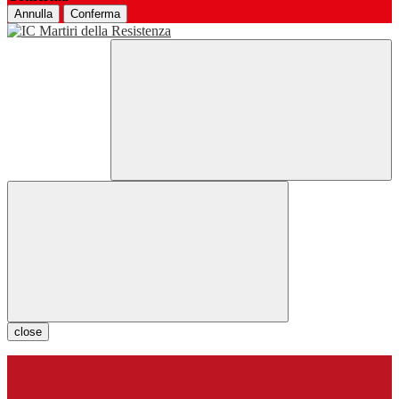
Annulla
Conferma
close