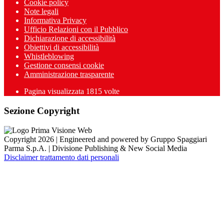
Cookie policy
Note legali
Informativa Privacy
Ufficio Relazioni con il Pubblico
Dichiarazione di accessibilità
Obiettivi di accessibilità
Whistleblowing
Gestione consensi cookie
Amministrazione trasparente
Pagina visualizzata
1815
volte
Sezione Copyright
Copyright 2026 | Engineered and powered by Gruppo Spaggiari
Parma S.p.A. | Divisione Publishing & New Social Media
Disclaimer trattamento dati personali