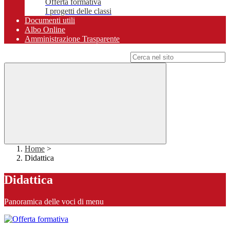
Offerta formativa
I progetti delle classi
Documenti utili
Albo Online
Amministrazione Trasparente
Campo di ricerca per le pagine del sito
Home
>
Didattica
Didattica
Panoramica delle voci di menu