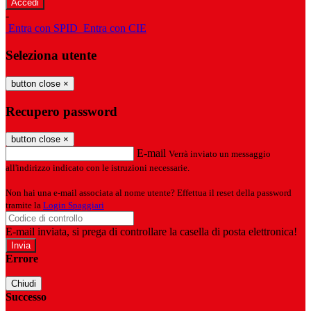
-
Entra con SPID
Entra con CIE
Seleziona utente
button close
×
Recupero password
button close
×
E-mail
Verrà inviato un messaggio
all'indirizzo indicato con le istruzioni necessarie.
Non hai una e-mail associata al nome utente? Effettua il reset della password
tramite la
Login Spaggiari
E-mail inviata, si prega di controllare la casella di posta elettronica!
Errore
Chiudi
Successo