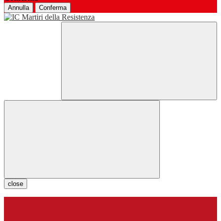
Annulla
Conferma
close