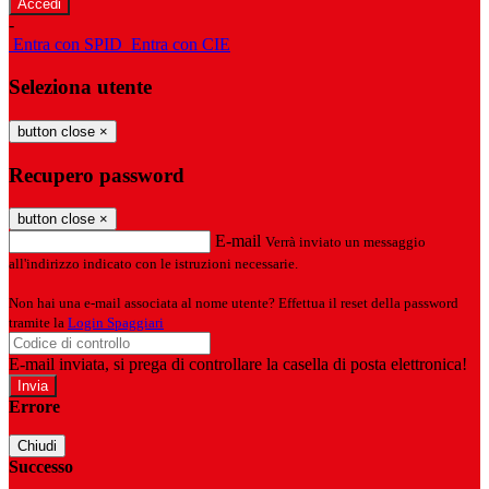
-
Entra con SPID
Entra con CIE
Seleziona utente
button close
×
Recupero password
button close
×
E-mail
Verrà inviato un messaggio
all'indirizzo indicato con le istruzioni necessarie.
Non hai una e-mail associata al nome utente? Effettua il reset della password
tramite la
Login Spaggiari
E-mail inviata, si prega di controllare la casella di posta elettronica!
Errore
Chiudi
Successo