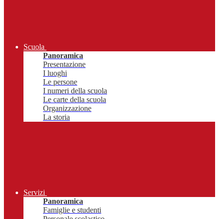
Scuola
Panoramica
Presentazione
I luoghi
Le persone
I numeri della scuola
Le carte della scuola
Organizzazione
La storia
Servizi
Panoramica
Famiglie e studenti
Personale scolastico