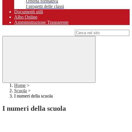
Offerta formativa
I progetti delle classi
Documenti utili
Albo Online
Amministrazione Trasparente
Campo di ricerca per le pagine del sito
Home
>
Scuola
>
I numeri della scuola
I numeri della scuola