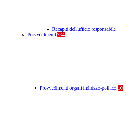
Recapiti dell'ufficio responsabile
Provvedimenti
334
Provvedimenti organi indirizzo-politico
10