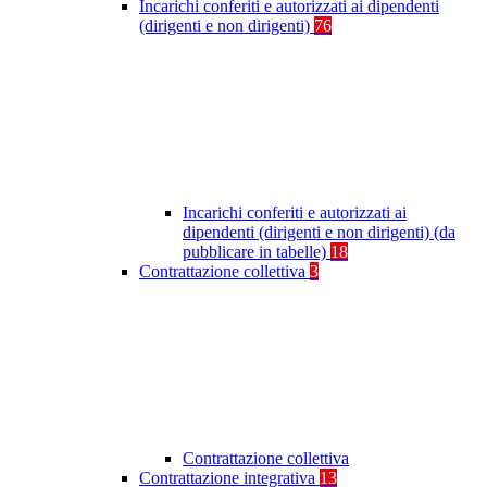
Incarichi conferiti e autorizzati ai dipendenti
(dirigenti e non dirigenti)
76
Incarichi conferiti e autorizzati ai
dipendenti (dirigenti e non dirigenti) (da
pubblicare in tabelle)
18
Contrattazione collettiva
3
Contrattazione collettiva
Contrattazione integrativa
13