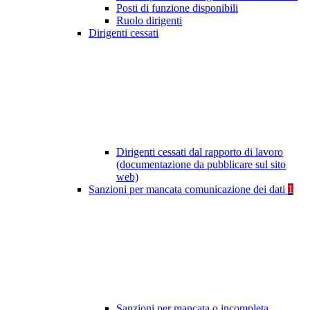
Posti di funzione disponibili
Ruolo dirigenti
Dirigenti cessati
Dirigenti cessati dal rapporto di lavoro
(documentazione da pubblicare sul sito
web)
Sanzioni per mancata comunicazione dei dati
1
Sanzioni per mancata o incompleta