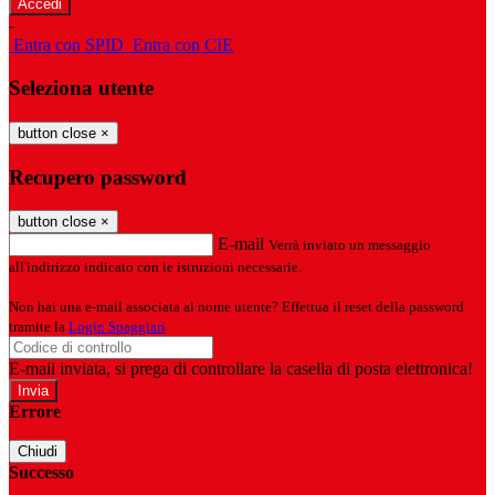
-
Entra con SPID
Entra con CIE
Seleziona utente
button close
×
Recupero password
button close
×
E-mail
Verrà inviato un messaggio
all'indirizzo indicato con le istruzioni necessarie.
Non hai una e-mail associata al nome utente? Effettua il reset della password
tramite la
Login Spaggiari
E-mail inviata, si prega di controllare la casella di posta elettronica!
Errore
Chiudi
Successo