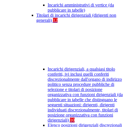
Incarichi amministrativi di vertice (da
pubblicare in tabelle)
Titolari di incarichi dirigenziali (dirigenti non
generali)
12
Incarichi dirigenziali, a qualsiasi titolo
conferiti, ivi inclusi quelli conferiti
discrezionalmente dall'organo di indirizzo
politico senza procedure pubbliche di
selezione e titolari di posizione
organizzativa con funzioni dirigenziali (da
pubblicare in tabelle che distinguano le
seguenti situazioni: dirigenti, dirigenti
individuati discrezionalmente, titolari di
posizione organizzativa con funzioni
dirigenziali)
10
Elenco posizioni dirigenziali discrezionali