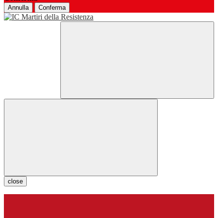
Annulla
Conferma
close