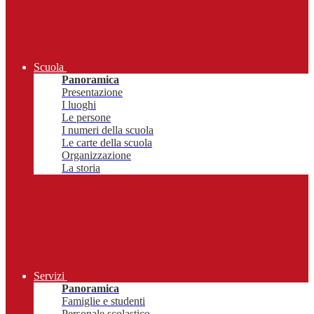
Scuola
Panoramica
Presentazione
I luoghi
Le persone
I numeri della scuola
Le carte della scuola
Organizzazione
La storia
Servizi
Panoramica
Famiglie e studenti
Personale scolastico