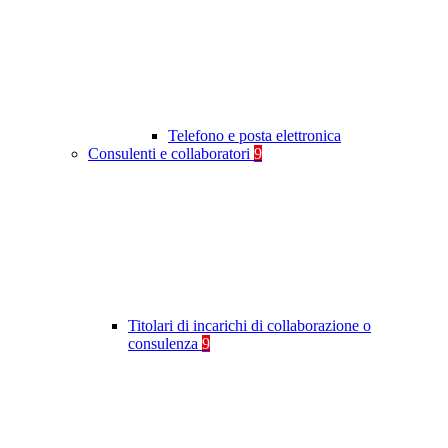
Telefono e posta elettronica
Consulenti e collaboratori
9
Titolari di incarichi di collaborazione o
consulenza
9