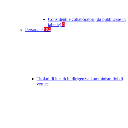
Consulenti e collaboratori (da pubblicare in
tabelle)
4
Personale
184
Titolari di incarichi dirigenziali amministrativi di
vertice