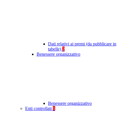
Dati relativi ai premi (da pubblicare in
tabelle)
2
Benessere organizzativo
Benessere organizzativo
Enti controllati
1