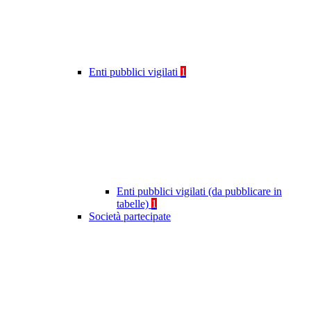
Enti pubblici vigilati
1
Enti pubblici vigilati (da pubblicare in
tabelle)
1
Società partecipate