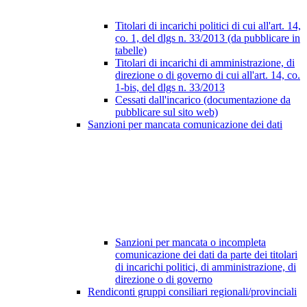
Titolari di incarichi politici di cui all'art. 14,
co. 1, del dlgs n. 33/2013 (da pubblicare in
tabelle)
Titolari di incarichi di amministrazione, di
direzione o di governo di cui all'art. 14, co.
1-bis, del dlgs n. 33/2013
Cessati dall'incarico (documentazione da
pubblicare sul sito web)
Sanzioni per mancata comunicazione dei dati
Sanzioni per mancata o incompleta
comunicazione dei dati da parte dei titolari
di incarichi politici, di amministrazione, di
direzione o di governo
Rendiconti gruppi consiliari regionali/provinciali