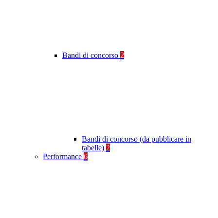
Bandi di concorso
2
Bandi di concorso (da pubblicare in
tabelle)
2
Performance
6