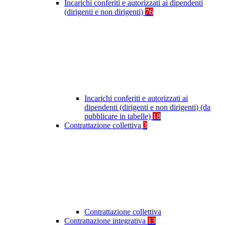
Incarichi conferiti e autorizzati ai dipendenti
(dirigenti e non dirigenti)
76
Incarichi conferiti e autorizzati ai
dipendenti (dirigenti e non dirigenti) (da
pubblicare in tabelle)
18
Contrattazione collettiva
3
Contrattazione collettiva
Contrattazione integrativa
13