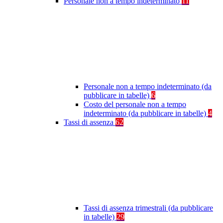
Personale non a tempo indeterminato
11
Personale non a tempo indeterminato (da
pubblicare in tabelle)
6
Costo del personale non a tempo
indeterminato (da pubblicare in tabelle)
4
Tassi di assenza
62
Tassi di assenza trimestrali (da pubblicare
in tabelle)
29