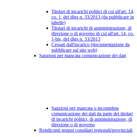
Titolari di incarichi politici di cui all'art. 14,
co. 1, del dlgs n. 33/2013 (da pubblicare in
tabelle)
Titolari di incarichi di amministrazione, di
direzione o di governo di cui all'art. 14, co.
1-bis, del dlgs n. 33/2013
Cessati dall'incarico (documentazione da
pubblicare sul sito web)
Sanzioni per mancata comunicazione dei dati
Sanzioni per mancata o incompleta
comunicazione dei dati da parte dei titolari
di incarichi politici, di amministrazione, di
direzione o di governo
Rendiconti gruppi consiliari regionali/provinciali