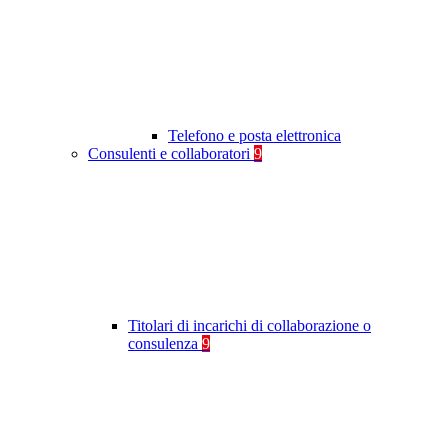
Telefono e posta elettronica
Consulenti e collaboratori
9
Titolari di incarichi di collaborazione o
consulenza
9