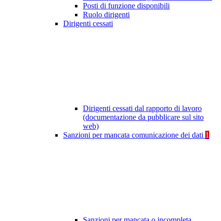
Posti di funzione disponibili
Ruolo dirigenti
Dirigenti cessati
Dirigenti cessati dal rapporto di lavoro
(documentazione da pubblicare sul sito
web)
Sanzioni per mancata comunicazione dei dati
1
Sanzioni per mancata o incompleta