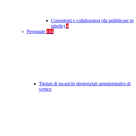
Consulenti e collaboratori (da pubblicare in
tabelle)
4
Personale
184
Titolari di incarichi dirigenziali amministrativi di
vertice