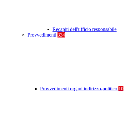
Recapiti dell'ufficio responsabile
Provvedimenti
334
Provvedimenti organi indirizzo-politico
10