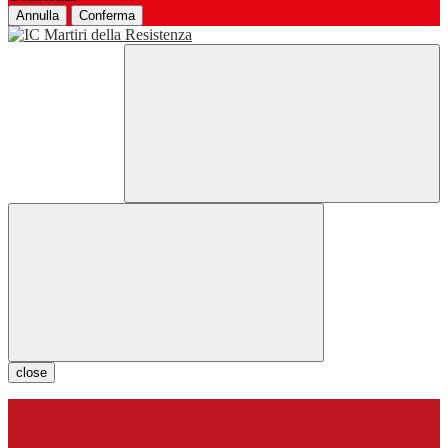
Annulla
Conferma
close