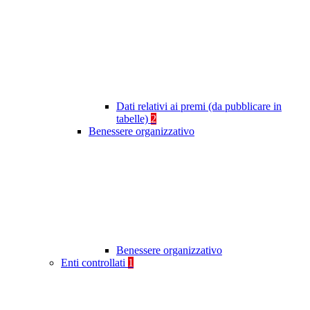
Dati relativi ai premi (da pubblicare in
tabelle)
2
Benessere organizzativo
Benessere organizzativo
Enti controllati
1