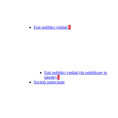
Enti pubblici vigilati
1
Enti pubblici vigilati (da pubblicare in
tabelle)
1
Società partecipate