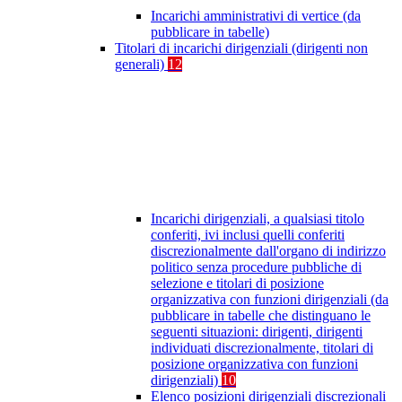
Incarichi amministrativi di vertice (da
pubblicare in tabelle)
Titolari di incarichi dirigenziali (dirigenti non
generali)
12
Incarichi dirigenziali, a qualsiasi titolo
conferiti, ivi inclusi quelli conferiti
discrezionalmente dall'organo di indirizzo
politico senza procedure pubbliche di
selezione e titolari di posizione
organizzativa con funzioni dirigenziali (da
pubblicare in tabelle che distinguano le
seguenti situazioni: dirigenti, dirigenti
individuati discrezionalmente, titolari di
posizione organizzativa con funzioni
dirigenziali)
10
Elenco posizioni dirigenziali discrezionali