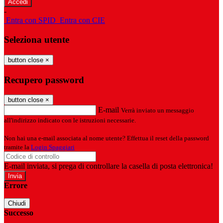
-
Entra con SPID
Entra con CIE
Seleziona utente
button close
×
Recupero password
button close
×
E-mail
Verrà inviato un messaggio
all'indirizzo indicato con le istruzioni necessarie.
Non hai una e-mail associata al nome utente? Effettua il reset della password
tramite la
Login Spaggiari
E-mail inviata, si prega di controllare la casella di posta elettronica!
Errore
Chiudi
Successo