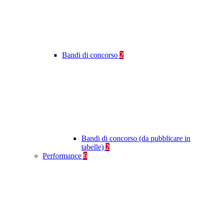
Bandi di concorso
2
Bandi di concorso (da pubblicare in
tabelle)
2
Performance
6