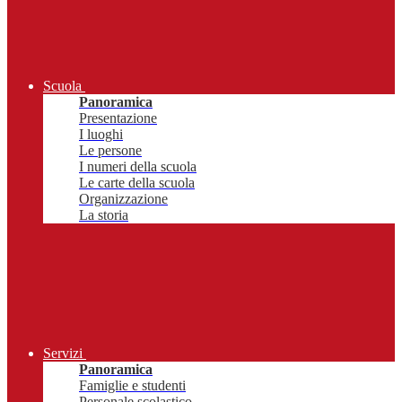
Scuola
Panoramica
Presentazione
I luoghi
Le persone
I numeri della scuola
Le carte della scuola
Organizzazione
La storia
Servizi
Panoramica
Famiglie e studenti
Personale scolastico