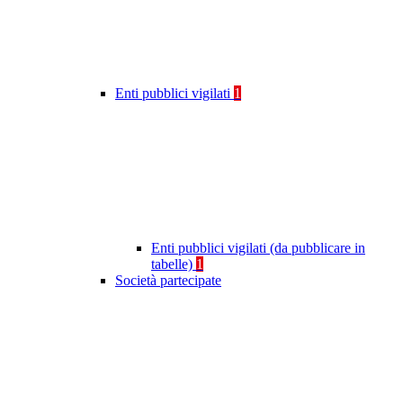
Enti pubblici vigilati
1
Enti pubblici vigilati (da pubblicare in
tabelle)
1
Società partecipate