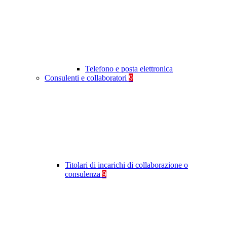
Telefono e posta elettronica
Consulenti e collaboratori
9
Titolari di incarichi di collaborazione o
consulenza
9