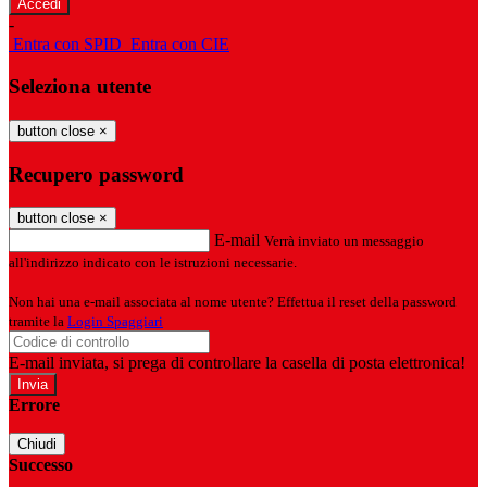
-
Entra con SPID
Entra con CIE
Seleziona utente
button close
×
Recupero password
button close
×
E-mail
Verrà inviato un messaggio
all'indirizzo indicato con le istruzioni necessarie.
Non hai una e-mail associata al nome utente? Effettua il reset della password
tramite la
Login Spaggiari
E-mail inviata, si prega di controllare la casella di posta elettronica!
Errore
Chiudi
Successo