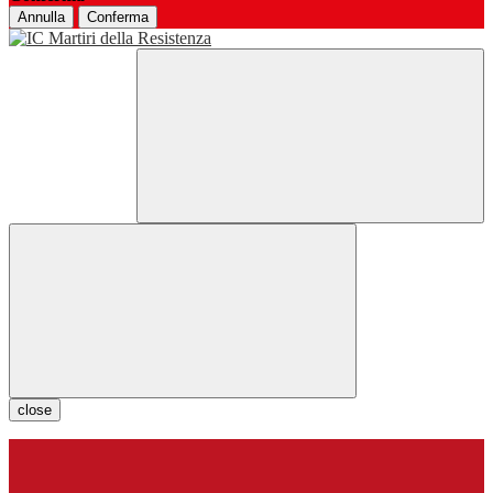
Annulla
Conferma
close