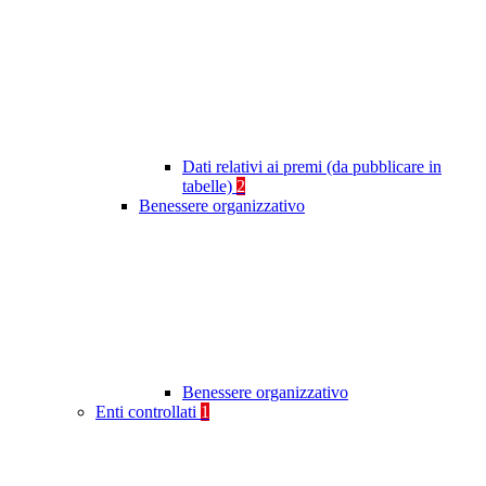
Dati relativi ai premi (da pubblicare in
tabelle)
2
Benessere organizzativo
Benessere organizzativo
Enti controllati
1