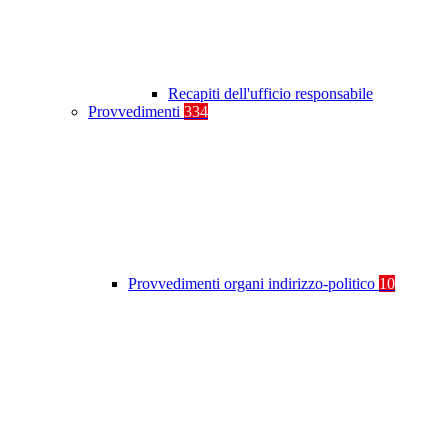
Recapiti dell'ufficio responsabile
Provvedimenti
334
Provvedimenti organi indirizzo-politico
10