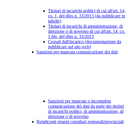
Titolari di incarichi politici di cui all'art. 14,
co. 1, del dlgs n. 33/2013 (da pubblicare in
tabelle)
Titolari di incarichi di amministrazione, di
direzione o di governo di cui all'art. 14, co.
1-bis, del dlgs n. 33/2013
Cessati dall'incarico (documentazione da
pubblicare sul sito web)
Sanzioni per mancata comunicazione dei dati
Sanzioni per mancata o incompleta
comunicazione dei dati da parte dei titolari
di incarichi politici, di amministrazione, di
direzione o di governo
Rendiconti gruppi consiliari regionali/provinciali