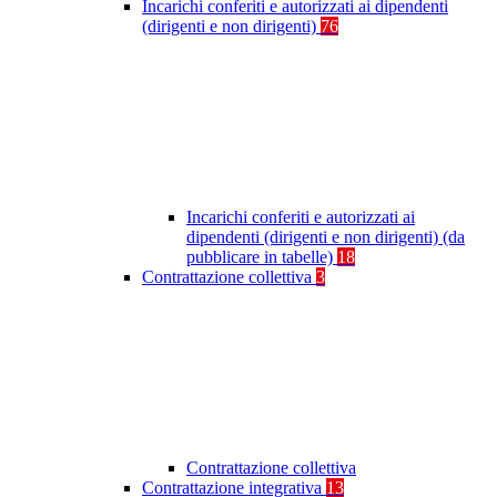
Incarichi conferiti e autorizzati ai dipendenti
(dirigenti e non dirigenti)
76
Incarichi conferiti e autorizzati ai
dipendenti (dirigenti e non dirigenti) (da
pubblicare in tabelle)
18
Contrattazione collettiva
3
Contrattazione collettiva
Contrattazione integrativa
13