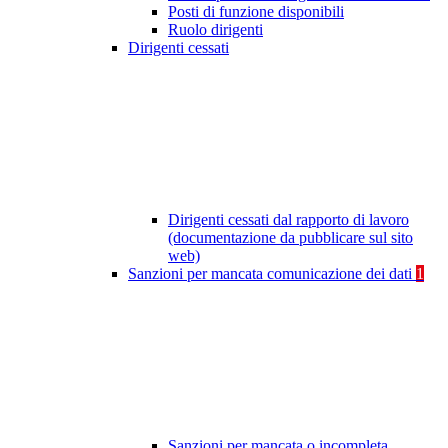
Posti di funzione disponibili
Ruolo dirigenti
Dirigenti cessati
Dirigenti cessati dal rapporto di lavoro
(documentazione da pubblicare sul sito
web)
Sanzioni per mancata comunicazione dei dati
1
Sanzioni per mancata o incompleta