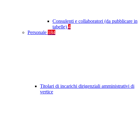
Consulenti e collaboratori (da pubblicare in
tabelle)
4
Personale
184
Titolari di incarichi dirigenziali amministrativi di
vertice