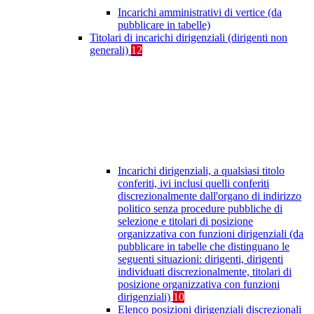
Incarichi amministrativi di vertice (da
pubblicare in tabelle)
Titolari di incarichi dirigenziali (dirigenti non
generali)
12
Incarichi dirigenziali, a qualsiasi titolo
conferiti, ivi inclusi quelli conferiti
discrezionalmente dall'organo di indirizzo
politico senza procedure pubbliche di
selezione e titolari di posizione
organizzativa con funzioni dirigenziali (da
pubblicare in tabelle che distinguano le
seguenti situazioni: dirigenti, dirigenti
individuati discrezionalmente, titolari di
posizione organizzativa con funzioni
dirigenziali)
10
Elenco posizioni dirigenziali discrezionali