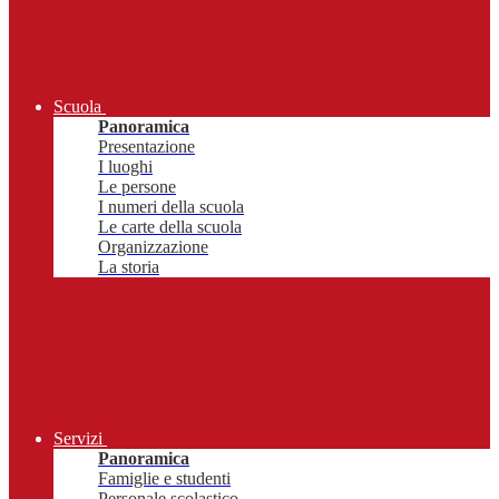
Scuola
Panoramica
Presentazione
I luoghi
Le persone
I numeri della scuola
Le carte della scuola
Organizzazione
La storia
Servizi
Panoramica
Famiglie e studenti
Personale scolastico