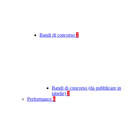
Bandi di concorso
2
Bandi di concorso (da pubblicare in
tabelle)
2
Performance
6