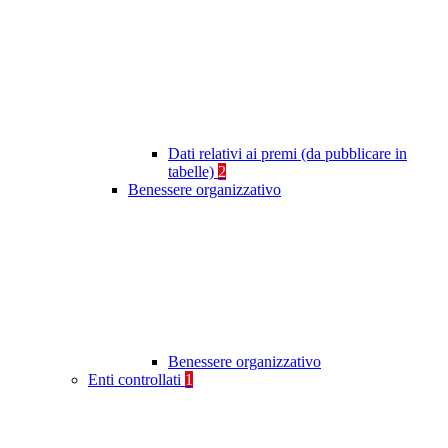
Dati relativi ai premi (da pubblicare in
tabelle)
2
Benessere organizzativo
Benessere organizzativo
Enti controllati
1