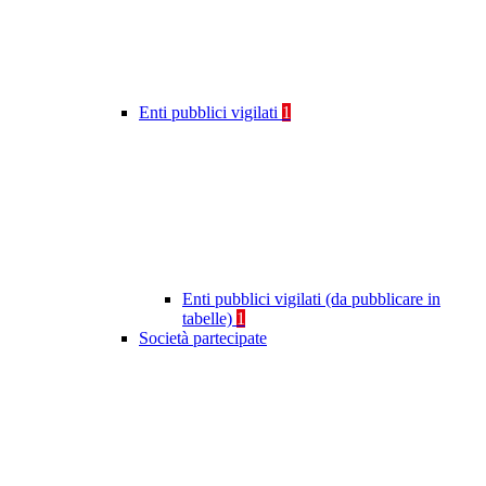
Enti pubblici vigilati
1
Enti pubblici vigilati (da pubblicare in
tabelle)
1
Società partecipate