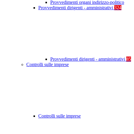
Provvedimenti organi indirizzo-politico
Provvedimenti dirigenti - amministrativi
324
Provvedimenti dirigenti - amministrativi
85
Controlli sulle imprese
Controlli sulle imprese