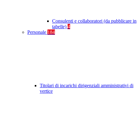
Consulenti e collaboratori (da pubblicare in
tabelle)
4
Personale
184
Titolari di incarichi dirigenziali amministrativi di
vertice