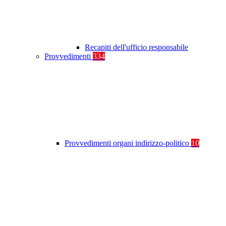
Recapiti dell'ufficio responsabile
Provvedimenti
334
Provvedimenti organi indirizzo-politico
10