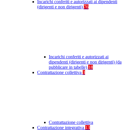
Incarichi conferiti e autorizzati ai dipendenti
(dirigenti e non dirigenti)
76
Incarichi conferiti e autorizzati ai
dipendenti (dirigenti e non dirigenti) (da
pubblicare in tabelle)
18
Contrattazione collettiva
3
Contrattazione collettiva
Contrattazione integrativa
13