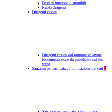
Posti di funzione disponibili
Ruolo dirigenti
Dirigenti cessati
Dirigenti cessati dal rapporto di lavoro
(documentazione da pubblicare sul sito
web)
Sanzioni per mancata comunicazione dei dati
1
Sanzioni per mancata o incompleta