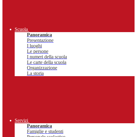
Scuola
Panoramica
Presentazione
I luoghi
Le persone
I numeri della scuola
Le carte della scuola
Organizzazione
La storia
Servizi
Panoramica
Famiglie e studenti
Personale scolastico