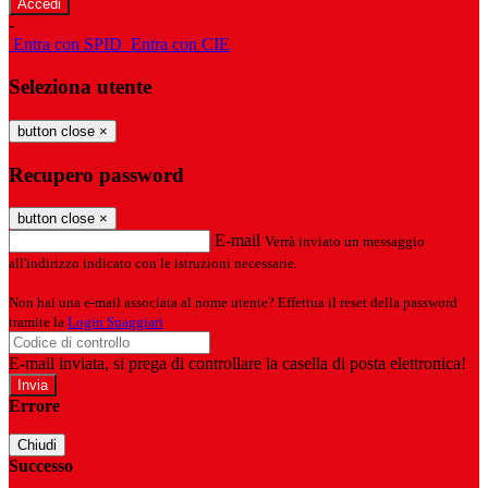
-
Entra con SPID
Entra con CIE
Seleziona utente
button close
×
Recupero password
button close
×
E-mail
Verrà inviato un messaggio
all'indirizzo indicato con le istruzioni necessarie.
Non hai una e-mail associata al nome utente? Effettua il reset della password
tramite la
Login Spaggiari
E-mail inviata, si prega di controllare la casella di posta elettronica!
Errore
Chiudi
Successo