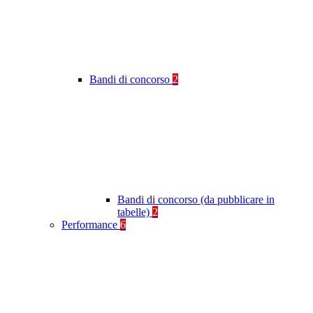
Bandi di concorso
2
Bandi di concorso (da pubblicare in
tabelle)
2
Performance
6