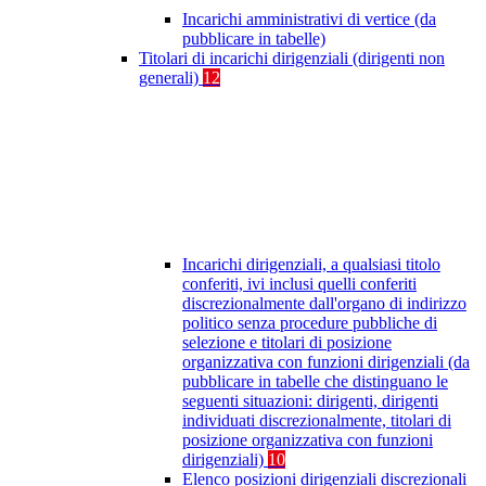
Incarichi amministrativi di vertice (da
pubblicare in tabelle)
Titolari di incarichi dirigenziali (dirigenti non
generali)
12
Incarichi dirigenziali, a qualsiasi titolo
conferiti, ivi inclusi quelli conferiti
discrezionalmente dall'organo di indirizzo
politico senza procedure pubbliche di
selezione e titolari di posizione
organizzativa con funzioni dirigenziali (da
pubblicare in tabelle che distinguano le
seguenti situazioni: dirigenti, dirigenti
individuati discrezionalmente, titolari di
posizione organizzativa con funzioni
dirigenziali)
10
Elenco posizioni dirigenziali discrezionali