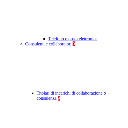
Telefono e posta elettronica
Consulenti e collaboratori
9
Titolari di incarichi di collaborazione o
consulenza
9