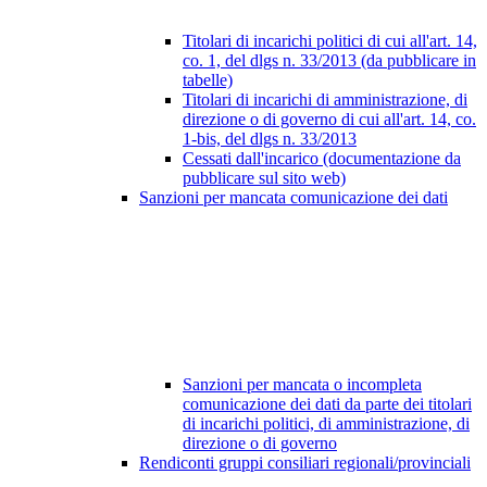
Titolari di incarichi politici di cui all'art. 14,
co. 1, del dlgs n. 33/2013 (da pubblicare in
tabelle)
Titolari di incarichi di amministrazione, di
direzione o di governo di cui all'art. 14, co.
1-bis, del dlgs n. 33/2013
Cessati dall'incarico (documentazione da
pubblicare sul sito web)
Sanzioni per mancata comunicazione dei dati
Sanzioni per mancata o incompleta
comunicazione dei dati da parte dei titolari
di incarichi politici, di amministrazione, di
direzione o di governo
Rendiconti gruppi consiliari regionali/provinciali