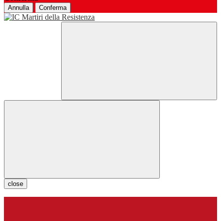
Annulla
Conferma
close