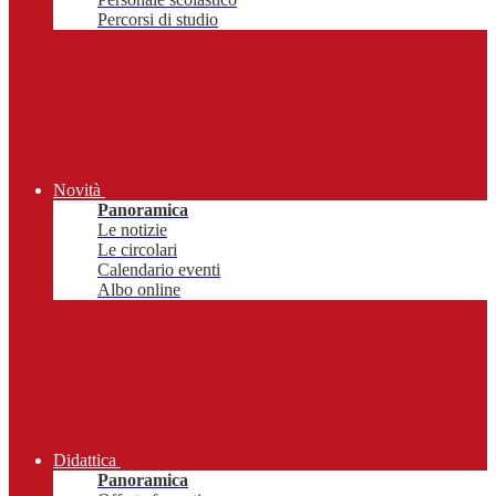
Percorsi di studio
Novità
Panoramica
Le notizie
Le circolari
Calendario eventi
Albo online
Didattica
Panoramica