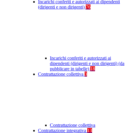
Incarichi conferiti e autorizzati ai dipendenti
(dirigenti e non dirigenti)
76
Incarichi conferiti e autorizzati ai
dipendenti (dirigenti e non dirigenti) (da
pubblicare in tabelle)
18
Contrattazione collettiva
3
Contrattazione collettiva
Contrattazione integrativa
13