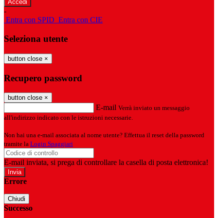
-
Entra con SPID
Entra con CIE
Seleziona utente
button close
×
Recupero password
button close
×
E-mail
Verrà inviato un messaggio
all'indirizzo indicato con le istruzioni necessarie.
Non hai una e-mail associata al nome utente? Effettua il reset della password
tramite la
Login Spaggiari
E-mail inviata, si prega di controllare la casella di posta elettronica!
Errore
Chiudi
Successo