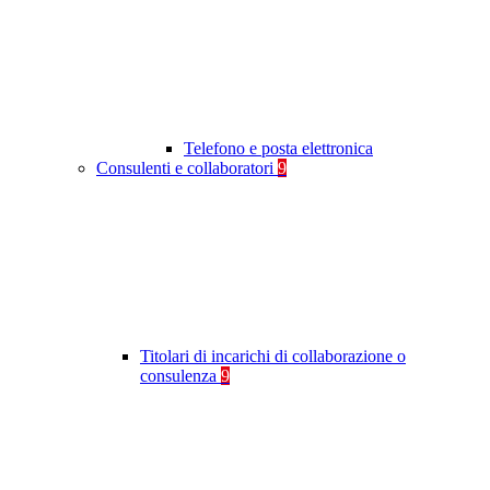
Telefono e posta elettronica
Consulenti e collaboratori
9
Titolari di incarichi di collaborazione o
consulenza
9