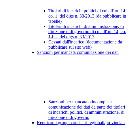
Titolari di incarichi politici di cui all'art. 14,
co. 1, del dlgs n. 33/2013 (da pubblicare in
tabelle)
Titolari di incarichi di amministrazione, di
direzione o di governo di cui all'art. 14, co.
1-bis, del dlgs n. 33/2013
Cessati dall'incarico (documentazione da
pubblicare sul sito web)
Sanzioni per mancata comunicazione dei dati
Sanzioni per mancata o incompleta
comunicazione dei dati da parte dei titolari
di incarichi politici, di amministrazione, di
direzione o di governo
Rendiconti gruppi consiliari regionali/provinciali