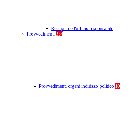
Recapiti dell'ufficio responsabile
Provvedimenti
334
Provvedimenti organi indirizzo-politico
10