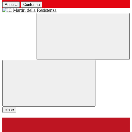
Annulla
Conferma
close