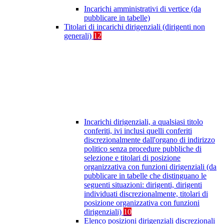
Incarichi amministrativi di vertice (da
pubblicare in tabelle)
Titolari di incarichi dirigenziali (dirigenti non
generali)
12
Incarichi dirigenziali, a qualsiasi titolo
conferiti, ivi inclusi quelli conferiti
discrezionalmente dall'organo di indirizzo
politico senza procedure pubbliche di
selezione e titolari di posizione
organizzativa con funzioni dirigenziali (da
pubblicare in tabelle che distinguano le
seguenti situazioni: dirigenti, dirigenti
individuati discrezionalmente, titolari di
posizione organizzativa con funzioni
dirigenziali)
10
Elenco posizioni dirigenziali discrezionali