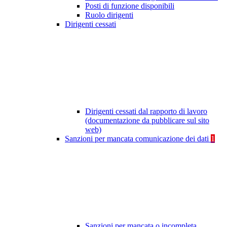
Posti di funzione disponibili
Ruolo dirigenti
Dirigenti cessati
Dirigenti cessati dal rapporto di lavoro
(documentazione da pubblicare sul sito
web)
Sanzioni per mancata comunicazione dei dati
1
Sanzioni per mancata o incompleta