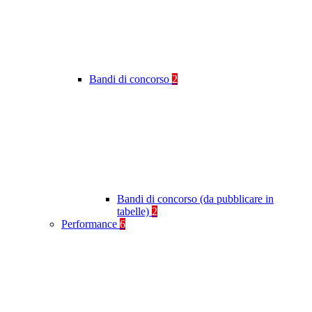
Bandi di concorso
2
Bandi di concorso (da pubblicare in
tabelle)
2
Performance
6