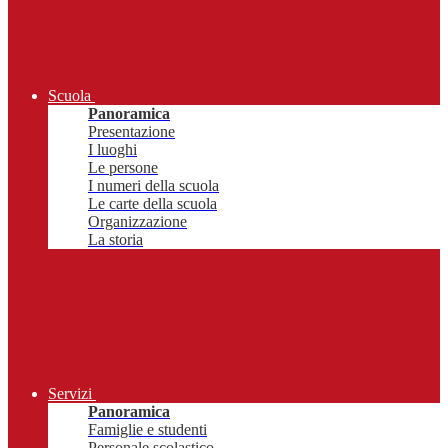
Scuola
Panoramica
Presentazione
I luoghi
Le persone
I numeri della scuola
Le carte della scuola
Organizzazione
La storia
Servizi
Panoramica
Famiglie e studenti
Personale scolastico