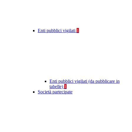
Enti pubblici vigilati
1
Enti pubblici vigilati (da pubblicare in
tabelle)
1
Società partecipate