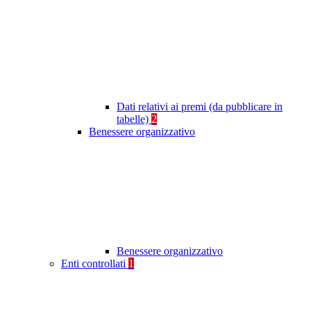
Dati relativi ai premi (da pubblicare in
tabelle)
2
Benessere organizzativo
Benessere organizzativo
Enti controllati
1