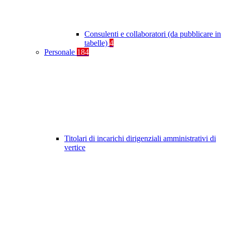
Consulenti e collaboratori (da pubblicare in
tabelle)
4
Personale
184
Titolari di incarichi dirigenziali amministrativi di
vertice