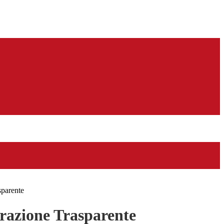
sparente
azione Trasparente