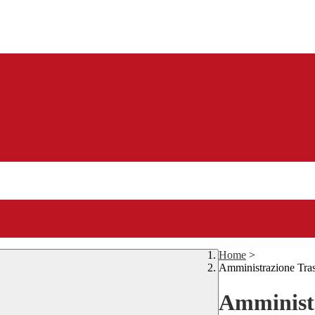
Home
>
Amministrazione Tra
Amministr