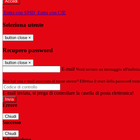
-
Entra con SPID
Entra con CIE
Seleziona utente
button close
×
Recupero password
button close
×
E-mail
Verrà inviato un messaggio all'indirizz
Non hai una e-mail associata al nome utente? Effettua il reset della password tram
E-mail inviata, si prega di controllare la casella di posta elettronica!
Errore
Chiudi
Successo
Chiudi
Informazione