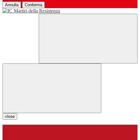
Annulla
Conferma
close