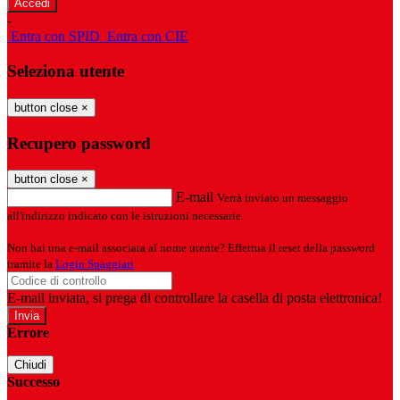
-
Entra con SPID
Entra con CIE
Seleziona utente
button close
×
Recupero password
button close
×
E-mail
Verrà inviato un messaggio
all'indirizzo indicato con le istruzioni necessarie.
Non hai una e-mail associata al nome utente? Effettua il reset della password
tramite la
Login Spaggiari
E-mail inviata, si prega di controllare la casella di posta elettronica!
Errore
Chiudi
Successo