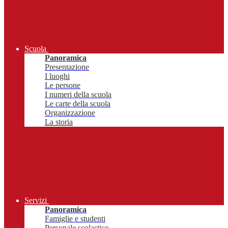
Scuola
Panoramica
Presentazione
I luoghi
Le persone
I numeri della scuola
Le carte della scuola
Organizzazione
La storia
Servizi
Panoramica
Famiglie e studenti
Personale scolastico