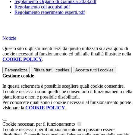
regolamento-Organo-di-Garanzia-2023.pdf
Regolamento cdi acquisti.pdf
Regolamento reperimento esperti.pdf
Notizie
Questo sito o gli strumenti terzi da questo utilizzati si avvalgono di
cookie necessari al funzionamento ed utili alle finalità illustrate nella
COOKIE POLICY
.
Personalizza
Rifiuta tutti
i cookies
Accetta tutti
i cookies
Gestione cookie
In questa schermata è possibile scegliere quali cookie consentire.
I cookie necessari sono quelli che consentono il funzionamento della
piattaforma e non è possibile disabilitarli.
Per conoscere quali sono i cookie necessari al funzionamento potete
visionare la
COOKIE POLICY
.
Cookie necessari per il funzionamento
I cookie necessari per il funzionamento non possono essere
disabilitati. È possibile consultare l'elenco nella pagina della cookie