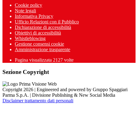
Cookie policy
Note legali
Informativa Privacy
Ufficio Relazioni con il Pubblico
Dichiarazione di accessibilità
Obiettivi di accessibilità
Whistleblowing
Gestione consensi cookie
Amministrazione trasparente
Pagina visualizzata
2127
volte
Sezione Copyright
Copyright 2026 | Engineered and powered by Gruppo Spaggiari
Parma S.p.A. | Divisione Publishing & New Social Media
Disclaimer trattamento dati personali