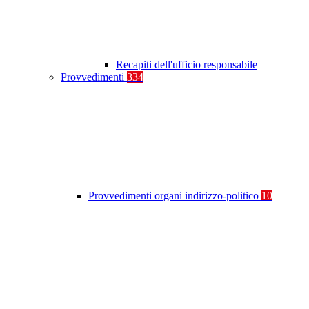
Recapiti dell'ufficio responsabile
Provvedimenti
334
Provvedimenti organi indirizzo-politico
10