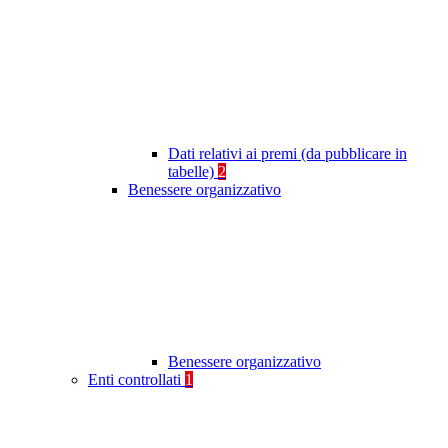
Dati relativi ai premi (da pubblicare in
tabelle)
2
Benessere organizzativo
Benessere organizzativo
Enti controllati
1