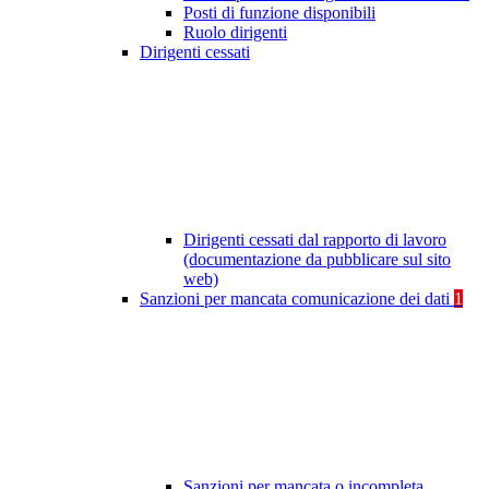
Posti di funzione disponibili
Ruolo dirigenti
Dirigenti cessati
Dirigenti cessati dal rapporto di lavoro
(documentazione da pubblicare sul sito
web)
Sanzioni per mancata comunicazione dei dati
1
Sanzioni per mancata o incompleta