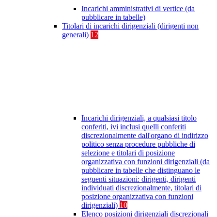
Incarichi amministrativi di vertice (da
pubblicare in tabelle)
Titolari di incarichi dirigenziali (dirigenti non
generali)
12
Incarichi dirigenziali, a qualsiasi titolo
conferiti, ivi inclusi quelli conferiti
discrezionalmente dall'organo di indirizzo
politico senza procedure pubbliche di
selezione e titolari di posizione
organizzativa con funzioni dirigenziali (da
pubblicare in tabelle che distinguano le
seguenti situazioni: dirigenti, dirigenti
individuati discrezionalmente, titolari di
posizione organizzativa con funzioni
dirigenziali)
10
Elenco posizioni dirigenziali discrezionali