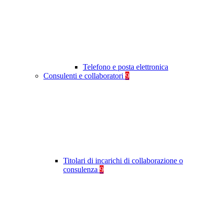
Telefono e posta elettronica
Consulenti e collaboratori
9
Titolari di incarichi di collaborazione o
consulenza
9