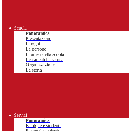
Scuola
Panoramica
Presentazione
I luoghi
Le persone
I numeri della scuola
Le carte della scuola
Organizzazione
La storia
Servizi
Panoramica
Famiglie e studenti
Personale scolastico