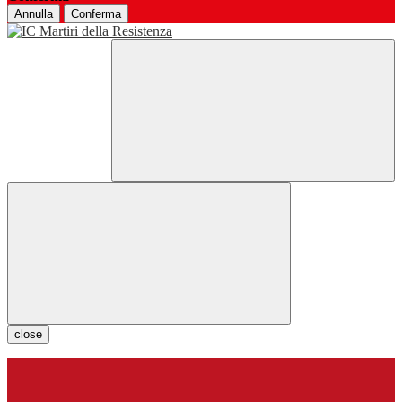
Annulla
Conferma
close