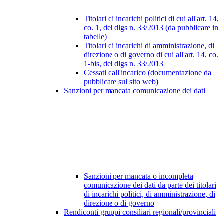
Titolari di incarichi politici di cui all'art. 14,
co. 1, del dlgs n. 33/2013 (da pubblicare in
tabelle)
Titolari di incarichi di amministrazione, di
direzione o di governo di cui all'art. 14, co.
1-bis, del dlgs n. 33/2013
Cessati dall'incarico (documentazione da
pubblicare sul sito web)
Sanzioni per mancata comunicazione dei dati
Sanzioni per mancata o incompleta
comunicazione dei dati da parte dei titolari
di incarichi politici, di amministrazione, di
direzione o di governo
Rendiconti gruppi consiliari regionali/provinciali