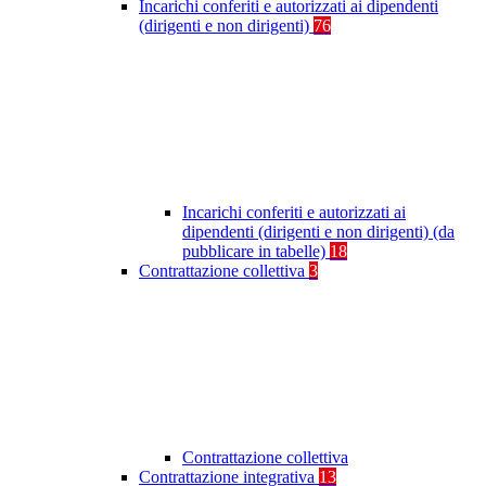
Incarichi conferiti e autorizzati ai dipendenti
(dirigenti e non dirigenti)
76
Incarichi conferiti e autorizzati ai
dipendenti (dirigenti e non dirigenti) (da
pubblicare in tabelle)
18
Contrattazione collettiva
3
Contrattazione collettiva
Contrattazione integrativa
13