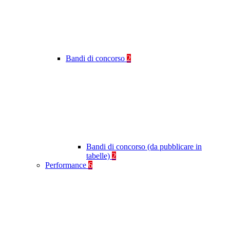
Bandi di concorso
2
Bandi di concorso (da pubblicare in
tabelle)
2
Performance
6