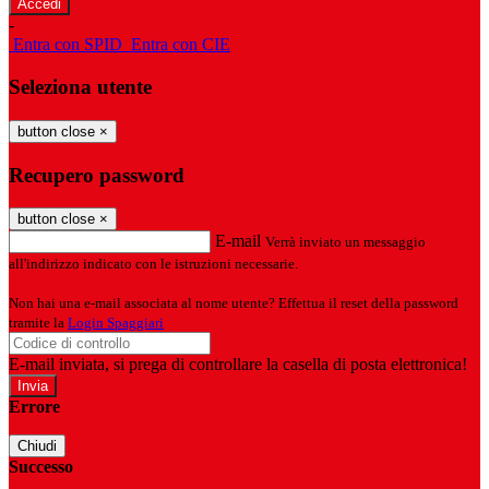
-
Entra con SPID
Entra con CIE
Seleziona utente
button close
×
Recupero password
button close
×
E-mail
Verrà inviato un messaggio
all'indirizzo indicato con le istruzioni necessarie.
Non hai una e-mail associata al nome utente? Effettua il reset della password
tramite la
Login Spaggiari
E-mail inviata, si prega di controllare la casella di posta elettronica!
Errore
Chiudi
Successo