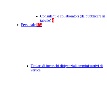
Consulenti e collaboratori (da pubblicare in
tabelle)
4
Personale
184
Titolari di incarichi dirigenziali amministrativi di
vertice