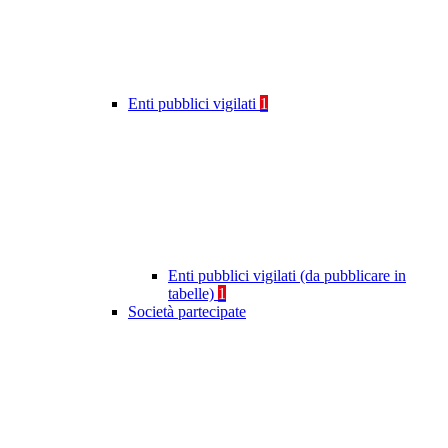
Enti pubblici vigilati
1
Enti pubblici vigilati (da pubblicare in
tabelle)
1
Società partecipate