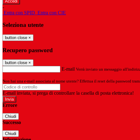
-
Entra con SPID
Entra con CIE
Seleziona utente
button close
×
Recupero password
button close
×
E-mail
Verrà inviato un messaggio all'indirizz
Non hai una e-mail associata al nome utente? Effettua il reset della password tram
E-mail inviata, si prega di controllare la casella di posta elettronica!
Errore
Chiudi
Successo
Chiudi
Informazione