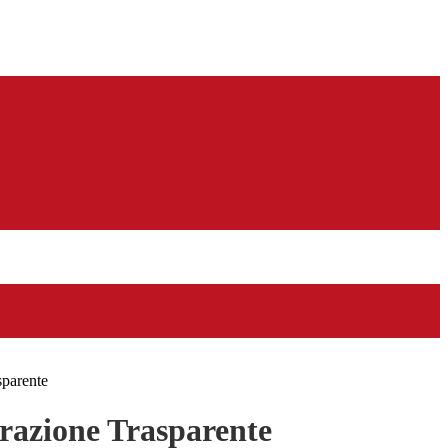
sparente
azione Trasparente