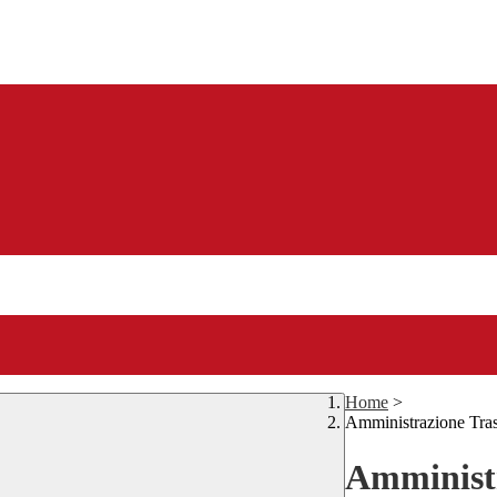
Home
>
Amministrazione Tra
Amministr