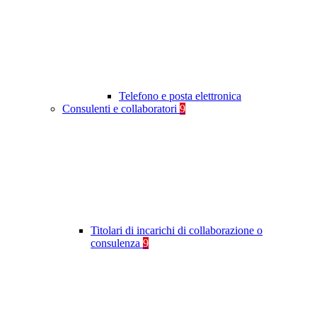
Telefono e posta elettronica
Consulenti e collaboratori
9
Titolari di incarichi di collaborazione o
consulenza
9