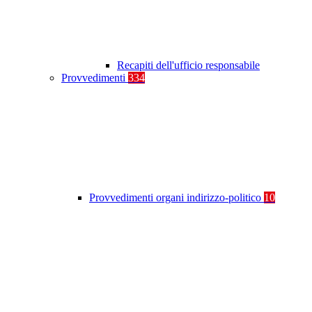
Recapiti dell'ufficio responsabile
Provvedimenti
334
Provvedimenti organi indirizzo-politico
10