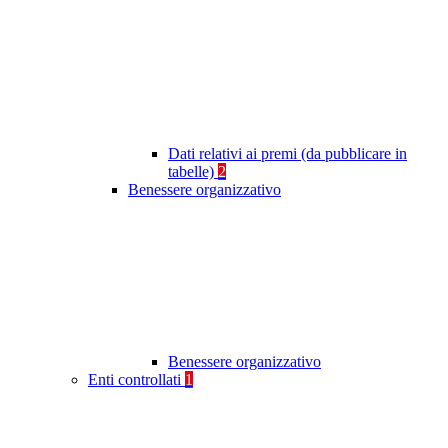
Dati relativi ai premi (da pubblicare in
tabelle)
2
Benessere organizzativo
Benessere organizzativo
Enti controllati
1