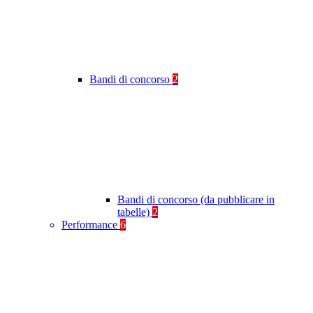
Bandi di concorso
2
Bandi di concorso (da pubblicare in
tabelle)
2
Performance
6