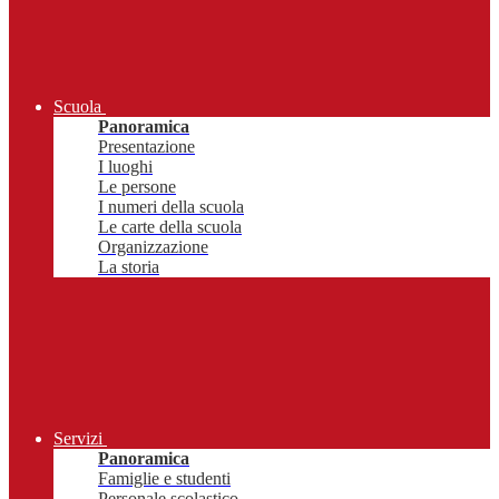
Scuola
Panoramica
Presentazione
I luoghi
Le persone
I numeri della scuola
Le carte della scuola
Organizzazione
La storia
Servizi
Panoramica
Famiglie e studenti
Personale scolastico