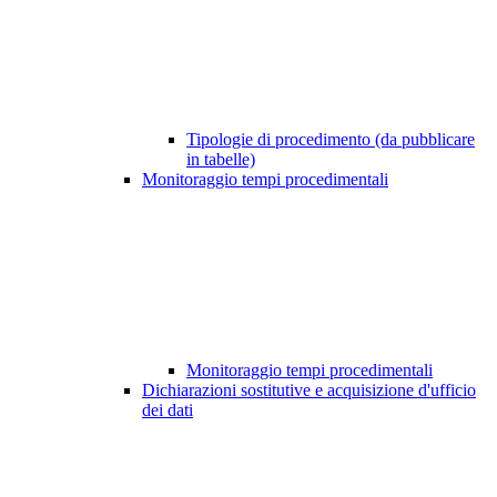
Tipologie di procedimento (da pubblicare
in tabelle)
Monitoraggio tempi procedimentali
Monitoraggio tempi procedimentali
Dichiarazioni sostitutive e acquisizione d'ufficio
dei dati