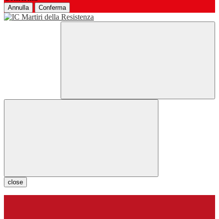
Annulla
Conferma
close