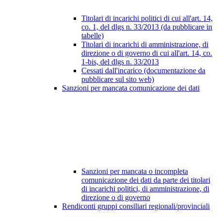
Titolari di incarichi politici di cui all'art. 14,
co. 1, del dlgs n. 33/2013 (da pubblicare in
tabelle)
Titolari di incarichi di amministrazione, di
direzione o di governo di cui all'art. 14, co.
1-bis, del dlgs n. 33/2013
Cessati dall'incarico (documentazione da
pubblicare sul sito web)
Sanzioni per mancata comunicazione dei dati
Sanzioni per mancata o incompleta
comunicazione dei dati da parte dei titolari
di incarichi politici, di amministrazione, di
direzione o di governo
Rendiconti gruppi consiliari regionali/provinciali