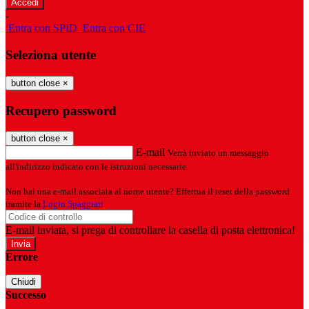
-
Entra con SPID
Entra con CIE
Seleziona utente
button close
×
Recupero password
button close
×
E-mail
Verrà inviato un messaggio
all'indirizzo indicato con le istruzioni necessarie.
Non hai una e-mail associata al nome utente? Effettua il reset della password
tramite la
Login Spaggiari
E-mail inviata, si prega di controllare la casella di posta elettronica!
Errore
Chiudi
Successo