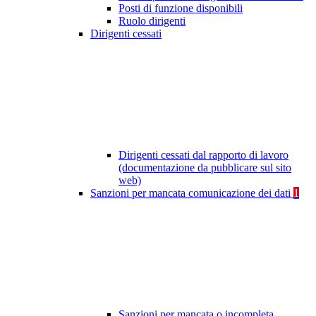
Posti di funzione disponibili
Ruolo dirigenti
Dirigenti cessati
Dirigenti cessati dal rapporto di lavoro
(documentazione da pubblicare sul sito
web)
Sanzioni per mancata comunicazione dei dati
1
Sanzioni per mancata o incompleta