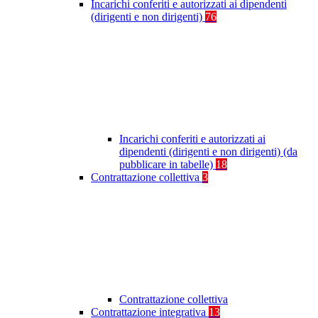
Incarichi conferiti e autorizzati ai dipendenti
(dirigenti e non dirigenti)
76
Incarichi conferiti e autorizzati ai
dipendenti (dirigenti e non dirigenti) (da
pubblicare in tabelle)
18
Contrattazione collettiva
3
Contrattazione collettiva
Contrattazione integrativa
13