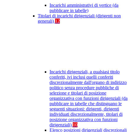
Incarichi amministrativi di vertice (da
pubblicare in tabelle)
Titolari di incarichi dirigenziali (dirigenti non
generali)
12
Incarichi dirigenziali, a qualsiasi titolo
conferiti, ivi inclusi quelli conferiti
discrezionalmente dall'organo di indirizzo
politico senza procedure pubbliche di
selezione e titolari di posizione
organizzativa con funzioni dirigenziali (da
pubblicare in tabelle che distinguano le
seguenti situazioni: dirigenti, dirigenti
individuati discrezionalmente, titolari di
posizione organizzativa con funzioni
dirigenziali)
10
Elenco posizioni dirigenziali discrezionali