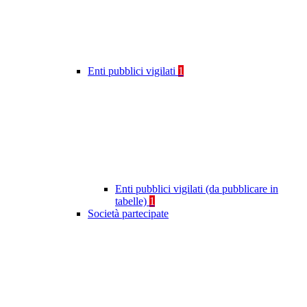
Enti pubblici vigilati
1
Enti pubblici vigilati (da pubblicare in
tabelle)
1
Società partecipate