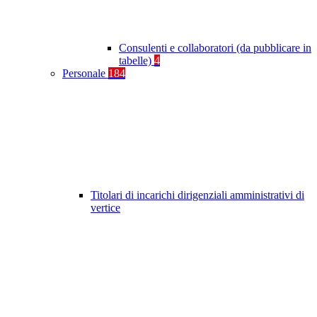
Consulenti e collaboratori (da pubblicare in
tabelle)
4
Personale
184
Titolari di incarichi dirigenziali amministrativi di
vertice