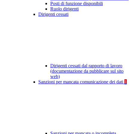
Posti di funzione disponibili
Ruolo dirigenti
Dirigenti cessati
Dirigenti cessati dal rapporto di lavoro
(documentazione da pubblicare sul sito
web)
Sanzioni per mancata comunicazione dei dati
1
Sanzioni per mancata o incompleta