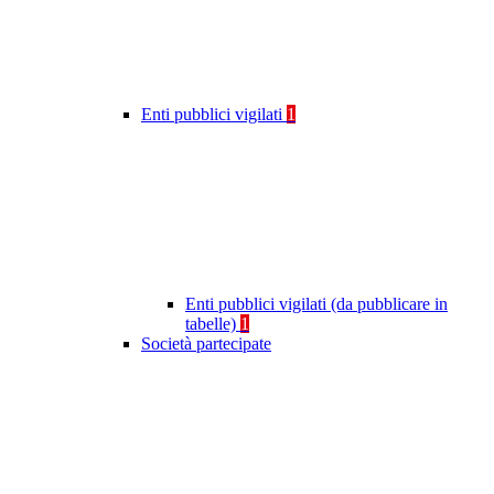
Enti pubblici vigilati
1
Enti pubblici vigilati (da pubblicare in
tabelle)
1
Società partecipate