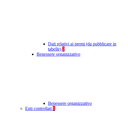
Dati relativi ai premi (da pubblicare in
tabelle)
2
Benessere organizzativo
Benessere organizzativo
Enti controllati
1