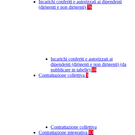
Incarichi conferiti e autorizzati ai dipendenti
(dirigenti e non dirigenti)
76
Incarichi conferiti e autorizzati ai
dipendenti (dirigenti e non dirigenti) (da
pubblicare in tabelle)
18
Contrattazione collettiva
3
Contrattazione collettiva
Contrattazione integrativa
13