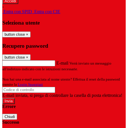
-
Entra con SPID
Entra con CIE
Seleziona utente
button close
×
Recupero password
button close
×
E-mail
Verrà inviato un messaggio
all'indirizzo indicato con le istruzioni necessarie.
Non hai una e-mail associata al nome utente? Effettua il reset della password
tramite la
Login Spaggiari
E-mail inviata, si prega di controllare la casella di posta elettronica!
Errore
Chiudi
Successo