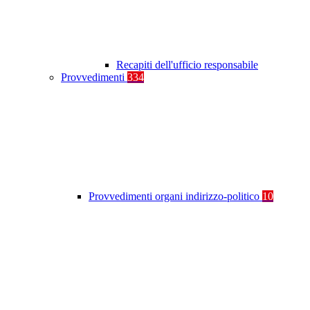
Recapiti dell'ufficio responsabile
Provvedimenti
334
Provvedimenti organi indirizzo-politico
10