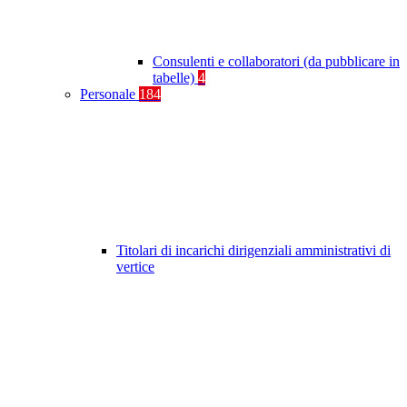
Consulenti e collaboratori (da pubblicare in
tabelle)
4
Personale
184
Titolari di incarichi dirigenziali amministrativi di
vertice