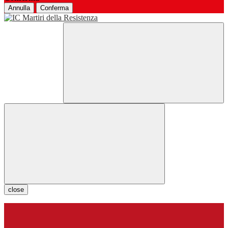
Annulla
Conferma
close