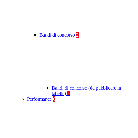
Bandi di concorso
2
Bandi di concorso (da pubblicare in
tabelle)
2
Performance
6