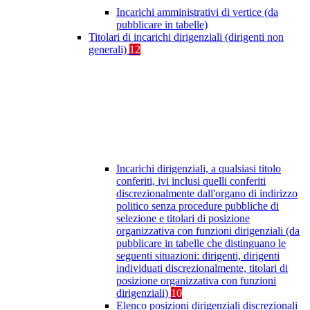
Incarichi amministrativi di vertice (da
pubblicare in tabelle)
Titolari di incarichi dirigenziali (dirigenti non
generali)
12
Incarichi dirigenziali, a qualsiasi titolo
conferiti, ivi inclusi quelli conferiti
discrezionalmente dall'organo di indirizzo
politico senza procedure pubbliche di
selezione e titolari di posizione
organizzativa con funzioni dirigenziali (da
pubblicare in tabelle che distinguano le
seguenti situazioni: dirigenti, dirigenti
individuati discrezionalmente, titolari di
posizione organizzativa con funzioni
dirigenziali)
10
Elenco posizioni dirigenziali discrezionali