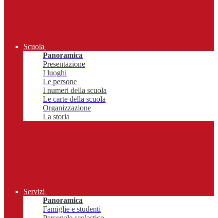
Scuola
Panoramica
Presentazione
I luoghi
Le persone
I numeri della scuola
Le carte della scuola
Organizzazione
La storia
Servizi
Panoramica
Famiglie e studenti
Personale scolastico