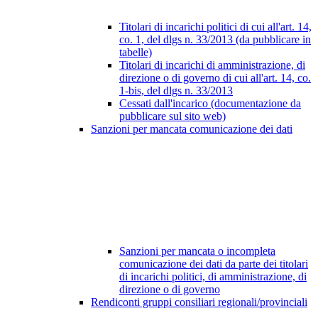
Titolari di incarichi politici di cui all'art. 14,
co. 1, del dlgs n. 33/2013 (da pubblicare in
tabelle)
Titolari di incarichi di amministrazione, di
direzione o di governo di cui all'art. 14, co.
1-bis, del dlgs n. 33/2013
Cessati dall'incarico (documentazione da
pubblicare sul sito web)
Sanzioni per mancata comunicazione dei dati
Sanzioni per mancata o incompleta
comunicazione dei dati da parte dei titolari
di incarichi politici, di amministrazione, di
direzione o di governo
Rendiconti gruppi consiliari regionali/provinciali