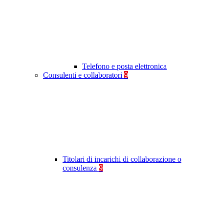
Telefono e posta elettronica
Consulenti e collaboratori
9
Titolari di incarichi di collaborazione o
consulenza
9