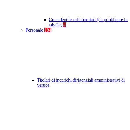
Consulenti e collaboratori (da pubblicare in
tabelle)
4
Personale
184
Titolari di incarichi dirigenziali amministrativi di
vertice