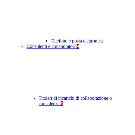
Telefono e posta elettronica
Consulenti e collaboratori
9
Titolari di incarichi di collaborazione o
consulenza
9