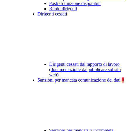
Posti di funzione disponibili
Ruolo dirigenti
Dirigenti cessati
Dirigenti cessati dal rapporto di lavoro
(documentazione da pubblicare sul sito
web)
Sanzioni per mancata comunicazione dei dati
1
Sanzioni per mancata o incompleta