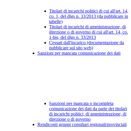
Titolari di incarichi politici di cui all'art. 14,
co. 1, del dlgs n. 33/2013 (da pubblicare in
tabelle)
Titolari di incarichi di amministrazione, di
direzione o di governo di cui all'art. 14, co.
1-bis, del dlgs n. 33/2013
Cessati dall'incarico (documentazione da
pubblicare sul sito web)
Sanzioni per mancata comunicazione dei dati
Sanzioni per mancata o incompleta
comunicazione dei dati da parte dei titolari
di incarichi politici, di amministrazione, di
direzione o di governo
Rendiconti gruppi consiliari regionali/provinciali