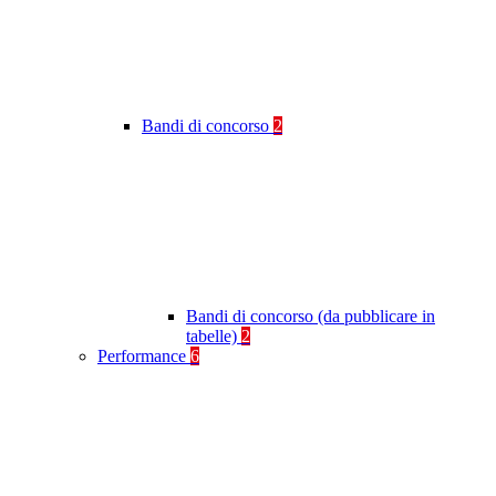
Bandi di concorso
2
Bandi di concorso (da pubblicare in
tabelle)
2
Performance
6