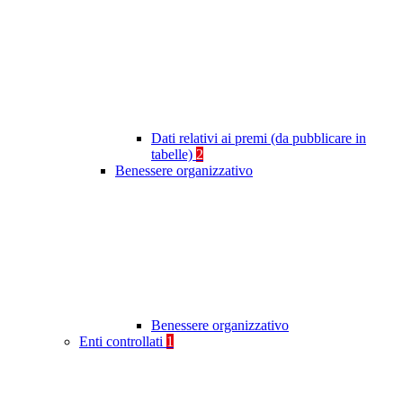
Dati relativi ai premi (da pubblicare in
tabelle)
2
Benessere organizzativo
Benessere organizzativo
Enti controllati
1