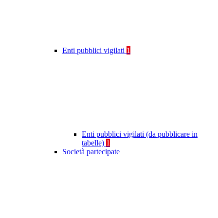
Enti pubblici vigilati
1
Enti pubblici vigilati (da pubblicare in
tabelle)
1
Società partecipate