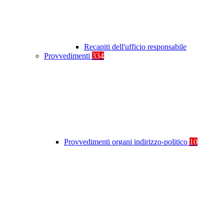
Recapiti dell'ufficio responsabile
Provvedimenti
334
Provvedimenti organi indirizzo-politico
10