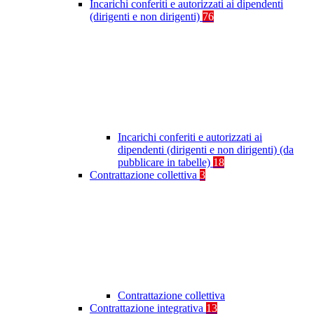
Incarichi conferiti e autorizzati ai dipendenti
(dirigenti e non dirigenti)
76
Incarichi conferiti e autorizzati ai
dipendenti (dirigenti e non dirigenti) (da
pubblicare in tabelle)
18
Contrattazione collettiva
3
Contrattazione collettiva
Contrattazione integrativa
13