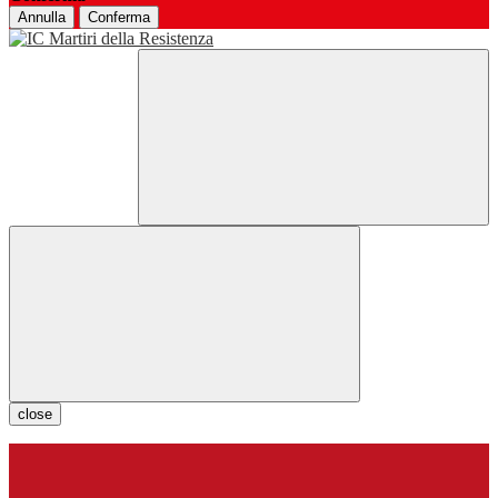
Annulla
Conferma
close