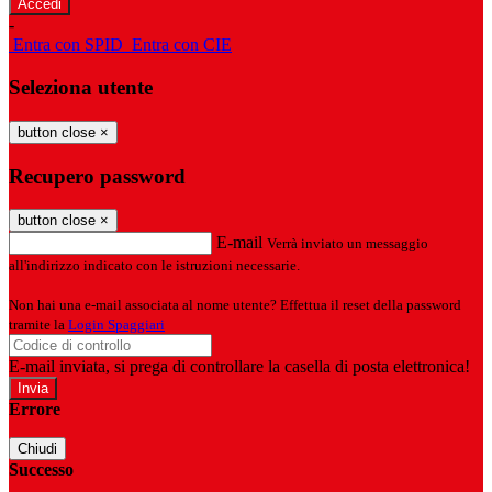
-
Entra con SPID
Entra con CIE
Seleziona utente
button close
×
Recupero password
button close
×
E-mail
Verrà inviato un messaggio
all'indirizzo indicato con le istruzioni necessarie.
Non hai una e-mail associata al nome utente? Effettua il reset della password
tramite la
Login Spaggiari
E-mail inviata, si prega di controllare la casella di posta elettronica!
Errore
Chiudi
Successo