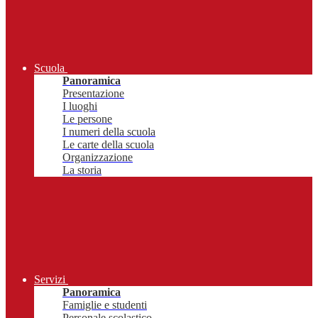
Scuola
Panoramica
Presentazione
I luoghi
Le persone
I numeri della scuola
Le carte della scuola
Organizzazione
La storia
Servizi
Panoramica
Famiglie e studenti
Personale scolastico