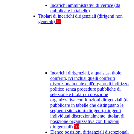
Incarichi amministrativi di vertice (da
pubblicare in tabelle)
Titolari di incarichi dirigenziali (dirigenti non
generali)
12
Incarichi dirigenziali, a qualsiasi titolo
conferiti, ivi inclusi quelli conferiti
discrezionalmente dall'organo di indirizzo
politico senza procedure pubbliche di
selezione e titolari di posizione
organizzativa con funzioni dirigenziali (da
pubblicare in tabelle che distinguano le
seguenti situazioni: dirigenti, dirigenti
individuati discrezionalmente, titolari di
posizione organizzativa con funzioni
dirigenziali)
10
Elenco posizioni dirigenziali discrezionali