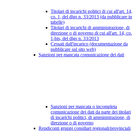
Titolari di incarichi politici di cui all'art. 14,
co. 1, del dlgs n. 33/2013 (da pubblicare in
tabelle)
Titolari di incarichi di amministrazione, di
direzione o di governo di cui all'art. 14, co.
1-bis, del dlgs n. 33/2013
Cessati dall'incarico (documentazione da
pubblicare sul sito web)
Sanzioni per mancata comunicazione dei dati
Sanzioni per mancata o incompleta
comunicazione dei dati da parte dei titolari
di incarichi politici, di amministrazione, di
direzione o di governo
Rendiconti gruppi consiliari regionali/provinciali