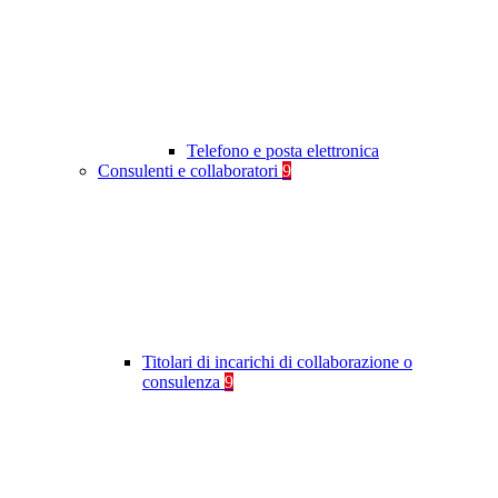
Telefono e posta elettronica
Consulenti e collaboratori
9
Titolari di incarichi di collaborazione o
consulenza
9