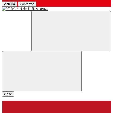
Annulla
Conferma
close