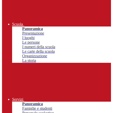
Scuola
Panoramica
Presentazione
I luoghi
Le persone
I numeri della scuola
Le carte della scuola
Organizzazione
La storia
Servizi
Panoramica
Famiglie e studenti
Personale scolastico