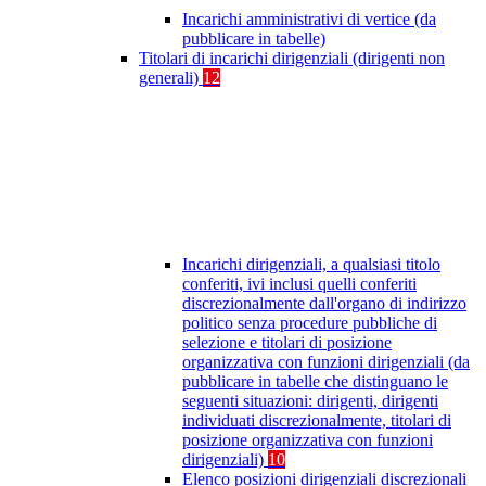
Incarichi amministrativi di vertice (da
pubblicare in tabelle)
Titolari di incarichi dirigenziali (dirigenti non
generali)
12
Incarichi dirigenziali, a qualsiasi titolo
conferiti, ivi inclusi quelli conferiti
discrezionalmente dall'organo di indirizzo
politico senza procedure pubbliche di
selezione e titolari di posizione
organizzativa con funzioni dirigenziali (da
pubblicare in tabelle che distinguano le
seguenti situazioni: dirigenti, dirigenti
individuati discrezionalmente, titolari di
posizione organizzativa con funzioni
dirigenziali)
10
Elenco posizioni dirigenziali discrezionali