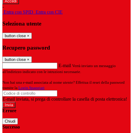
-
Entra con SPID
Entra con CIE
Seleziona utente
button close
×
Recupero password
button close
×
E-mail
Verrà inviato un messaggio
all'indirizzo indicato con le istruzioni necessarie.
Non hai una e-mail associata al nome utente? Effettua il reset della password
tramite la
Login Spaggiari
E-mail inviata, si prega di controllare la casella di posta elettronica!
Errore
Chiudi
Successo