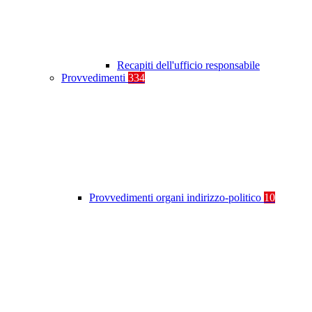
Recapiti dell'ufficio responsabile
Provvedimenti
334
Provvedimenti organi indirizzo-politico
10