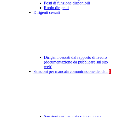
Posti di funzione disponibili
Ruolo dirigenti
Dirigenti cessati
Dirigenti cessati dal rapporto di lavoro
(documentazione da pubblicare sul sito
web)
Sanzioni per mancata comunicazione dei dati
1
Sanzioni per mancata o incompleta