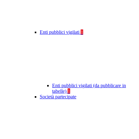
Enti pubblici vigilati
1
Enti pubblici vigilati (da pubblicare in
tabelle)
1
Società partecipate