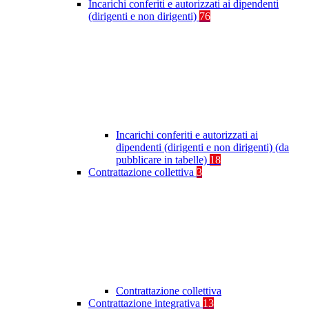
Incarichi conferiti e autorizzati ai dipendenti
(dirigenti e non dirigenti)
76
Incarichi conferiti e autorizzati ai
dipendenti (dirigenti e non dirigenti) (da
pubblicare in tabelle)
18
Contrattazione collettiva
3
Contrattazione collettiva
Contrattazione integrativa
13