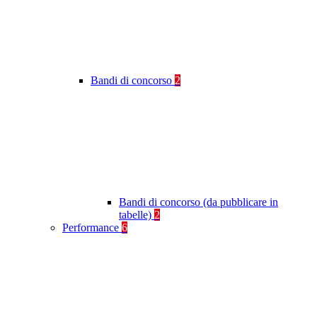
Bandi di concorso
2
Bandi di concorso (da pubblicare in
tabelle)
2
Performance
6