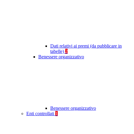
Dati relativi ai premi (da pubblicare in
tabelle)
2
Benessere organizzativo
Benessere organizzativo
Enti controllati
1