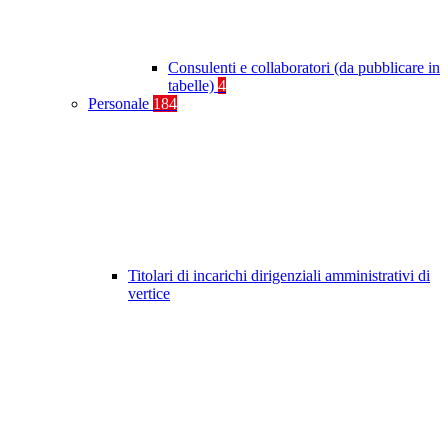
Consulenti e collaboratori (da pubblicare in
tabelle)
4
Personale
184
Titolari di incarichi dirigenziali amministrativi di
vertice