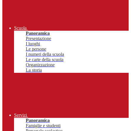
Scuola
Panoramica
Presentazione
I luoghi
Le persone
I numeri della scuola
Le carte della scuola
Organizzazione
La storia
Servizi
Panoramica
Famiglie e studenti
Personale scolastico