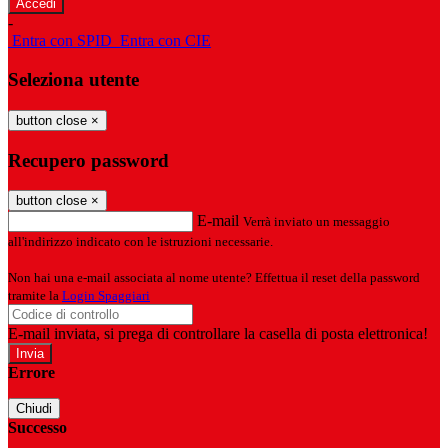
-
Entra con SPID
Entra con CIE
Seleziona utente
button close
×
Recupero password
button close
×
E-mail
Verrà inviato un messaggio
all'indirizzo indicato con le istruzioni necessarie.
Non hai una e-mail associata al nome utente? Effettua il reset della password
tramite la
Login Spaggiari
E-mail inviata, si prega di controllare la casella di posta elettronica!
Errore
Chiudi
Successo