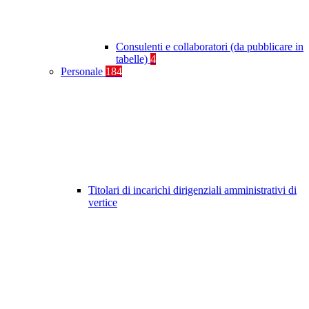
Consulenti e collaboratori (da pubblicare in
tabelle)
4
Personale
184
Titolari di incarichi dirigenziali amministrativi di
vertice