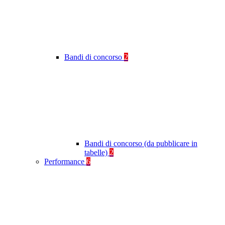
Bandi di concorso
2
Bandi di concorso (da pubblicare in
tabelle)
2
Performance
6