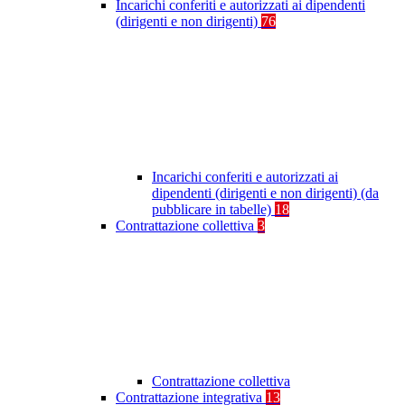
Incarichi conferiti e autorizzati ai dipendenti
(dirigenti e non dirigenti)
76
Incarichi conferiti e autorizzati ai
dipendenti (dirigenti e non dirigenti) (da
pubblicare in tabelle)
18
Contrattazione collettiva
3
Contrattazione collettiva
Contrattazione integrativa
13