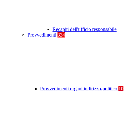
Recapiti dell'ufficio responsabile
Provvedimenti
334
Provvedimenti organi indirizzo-politico
10