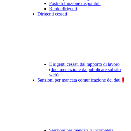
Posti di funzione disponibili
Ruolo dirigenti
Dirigenti cessati
Dirigenti cessati dal rapporto di lavoro
(documentazione da pubblicare sul sito
web)
Sanzioni per mancata comunicazione dei dati
1
Sanzioni per mancata o incompleta