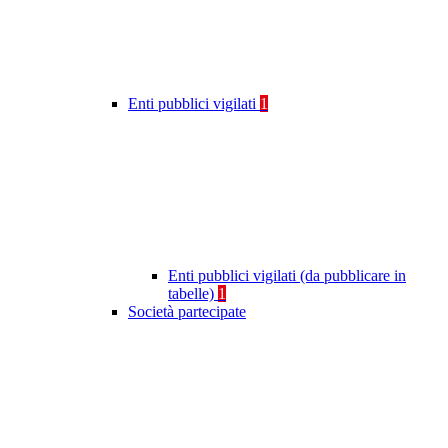
Enti pubblici vigilati
1
Enti pubblici vigilati (da pubblicare in
tabelle)
1
Società partecipate