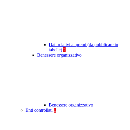
Dati relativi ai premi (da pubblicare in
tabelle)
2
Benessere organizzativo
Benessere organizzativo
Enti controllati
1