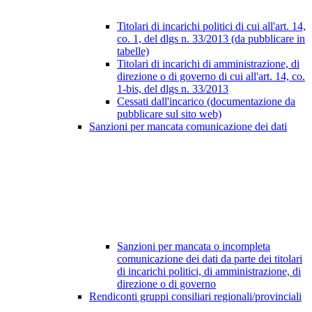
Titolari di incarichi politici di cui all'art. 14,
co. 1, del dlgs n. 33/2013 (da pubblicare in
tabelle)
Titolari di incarichi di amministrazione, di
direzione o di governo di cui all'art. 14, co.
1-bis, del dlgs n. 33/2013
Cessati dall'incarico (documentazione da
pubblicare sul sito web)
Sanzioni per mancata comunicazione dei dati
Sanzioni per mancata o incompleta
comunicazione dei dati da parte dei titolari
di incarichi politici, di amministrazione, di
direzione o di governo
Rendiconti gruppi consiliari regionali/provinciali