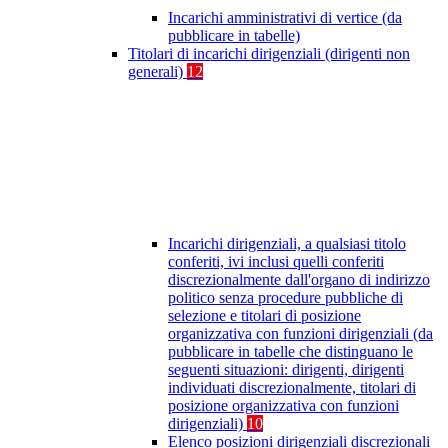
Incarichi amministrativi di vertice (da
pubblicare in tabelle)
Titolari di incarichi dirigenziali (dirigenti non
generali)
12
Incarichi dirigenziali, a qualsiasi titolo
conferiti, ivi inclusi quelli conferiti
discrezionalmente dall'organo di indirizzo
politico senza procedure pubbliche di
selezione e titolari di posizione
organizzativa con funzioni dirigenziali (da
pubblicare in tabelle che distinguano le
seguenti situazioni: dirigenti, dirigenti
individuati discrezionalmente, titolari di
posizione organizzativa con funzioni
dirigenziali)
10
Elenco posizioni dirigenziali discrezionali