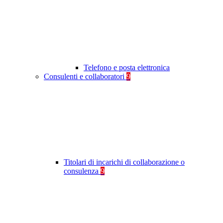
Telefono e posta elettronica
Consulenti e collaboratori
9
Titolari di incarichi di collaborazione o
consulenza
9