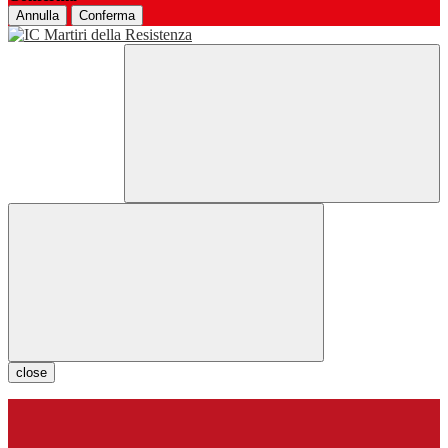
Annulla
Conferma
close