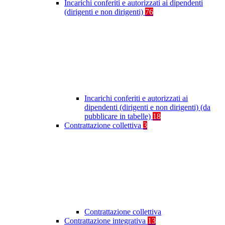
Incarichi conferiti e autorizzati ai dipendenti
(dirigenti e non dirigenti)
76
Incarichi conferiti e autorizzati ai
dipendenti (dirigenti e non dirigenti) (da
pubblicare in tabelle)
18
Contrattazione collettiva
3
Contrattazione collettiva
Contrattazione integrativa
13