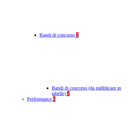
Bandi di concorso
2
Bandi di concorso (da pubblicare in
tabelle)
2
Performance
6