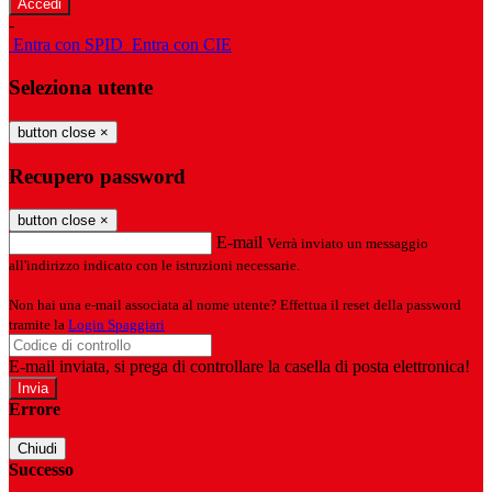
-
Entra con SPID
Entra con CIE
Seleziona utente
button close
×
Recupero password
button close
×
E-mail
Verrà inviato un messaggio
all'indirizzo indicato con le istruzioni necessarie.
Non hai una e-mail associata al nome utente? Effettua il reset della password
tramite la
Login Spaggiari
E-mail inviata, si prega di controllare la casella di posta elettronica!
Errore
Chiudi
Successo