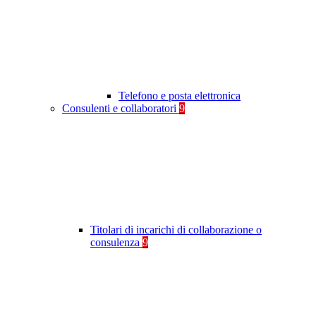
Telefono e posta elettronica
Consulenti e collaboratori
9
Titolari di incarichi di collaborazione o
consulenza
9