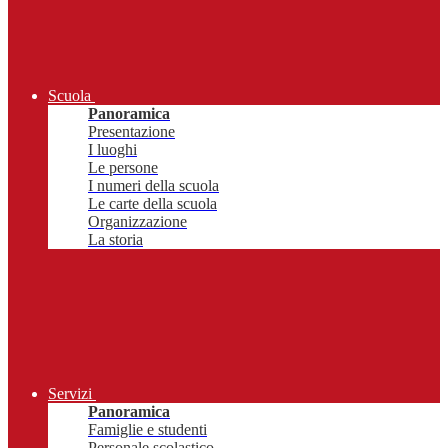
Scuola
Panoramica
Presentazione
I luoghi
Le persone
I numeri della scuola
Le carte della scuola
Organizzazione
La storia
Servizi
Panoramica
Famiglie e studenti
Personale scolastico