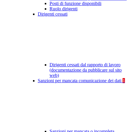
Posti di funzione disponibili
Ruolo dirigenti
Dirigenti cessati
Dirigenti cessati dal rapporto di lavoro
(documentazione da pubblicare sul sito
web)
Sanzioni per mancata comunicazione dei dati
1
Sanzioni per mancata o incompleta