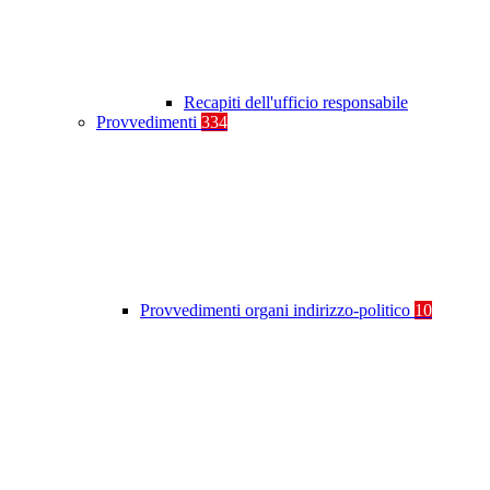
Recapiti dell'ufficio responsabile
Provvedimenti
334
Provvedimenti organi indirizzo-politico
10