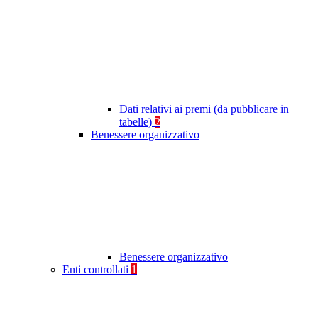
Dati relativi ai premi (da pubblicare in
tabelle)
2
Benessere organizzativo
Benessere organizzativo
Enti controllati
1