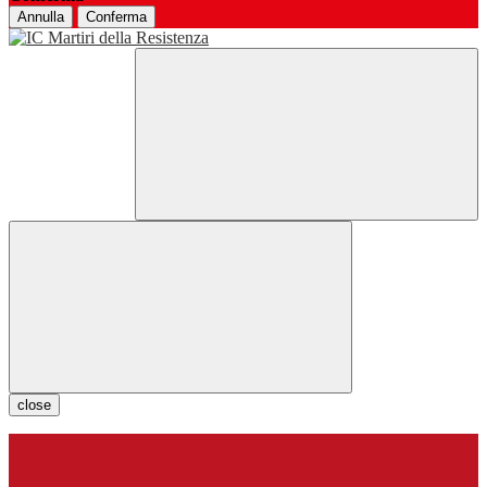
Annulla
Conferma
close