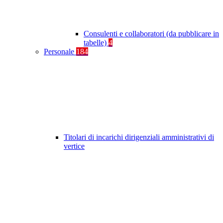
Consulenti e collaboratori (da pubblicare in
tabelle)
4
Personale
184
Titolari di incarichi dirigenziali amministrativi di
vertice