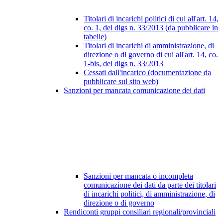
Titolari di incarichi politici di cui all'art. 14,
co. 1, del dlgs n. 33/2013 (da pubblicare in
tabelle)
Titolari di incarichi di amministrazione, di
direzione o di governo di cui all'art. 14, co.
1-bis, del dlgs n. 33/2013
Cessati dall'incarico (documentazione da
pubblicare sul sito web)
Sanzioni per mancata comunicazione dei dati
Sanzioni per mancata o incompleta
comunicazione dei dati da parte dei titolari
di incarichi politici, di amministrazione, di
direzione o di governo
Rendiconti gruppi consiliari regionali/provinciali