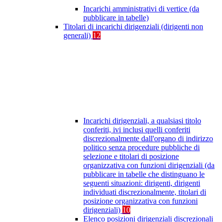
Incarichi amministrativi di vertice (da
pubblicare in tabelle)
Titolari di incarichi dirigenziali (dirigenti non
generali)
12
Incarichi dirigenziali, a qualsiasi titolo
conferiti, ivi inclusi quelli conferiti
discrezionalmente dall'organo di indirizzo
politico senza procedure pubbliche di
selezione e titolari di posizione
organizzativa con funzioni dirigenziali (da
pubblicare in tabelle che distinguano le
seguenti situazioni: dirigenti, dirigenti
individuati discrezionalmente, titolari di
posizione organizzativa con funzioni
dirigenziali)
10
Elenco posizioni dirigenziali discrezionali