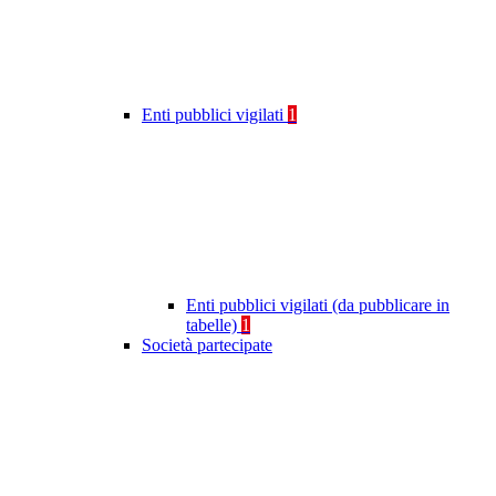
Enti pubblici vigilati
1
Enti pubblici vigilati (da pubblicare in
tabelle)
1
Società partecipate