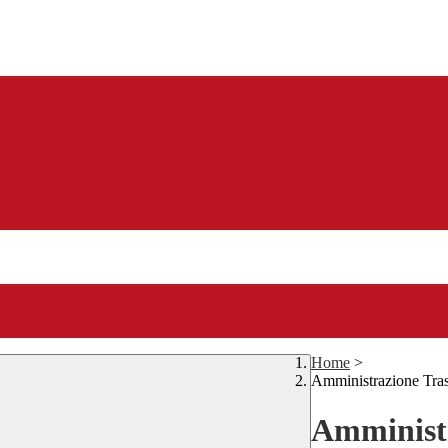
Home
>
Amministrazione Tra
Amministr