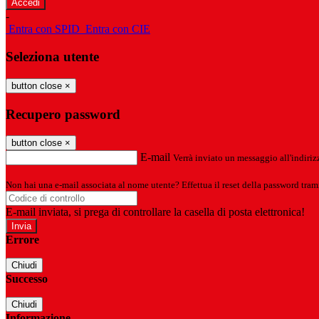
-
Entra con SPID
Entra con CIE
Seleziona utente
button close
×
Recupero password
button close
×
E-mail
Verrà inviato un messaggio all'indirizz
Non hai una e-mail associata al nome utente? Effettua il reset della password tram
E-mail inviata, si prega di controllare la casella di posta elettronica!
Errore
Chiudi
Successo
Chiudi
Informazione