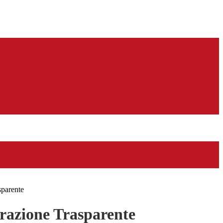
sparente
azione Trasparente