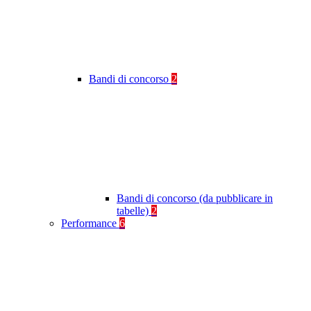
Bandi di concorso
2
Bandi di concorso (da pubblicare in
tabelle)
2
Performance
6