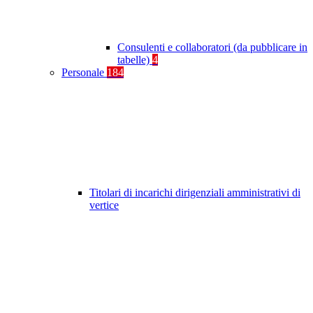
Consulenti e collaboratori (da pubblicare in
tabelle)
4
Personale
184
Titolari di incarichi dirigenziali amministrativi di
vertice