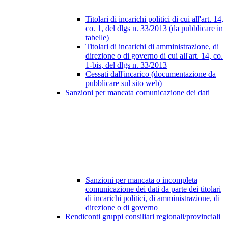
Titolari di incarichi politici di cui all'art. 14,
co. 1, del dlgs n. 33/2013 (da pubblicare in
tabelle)
Titolari di incarichi di amministrazione, di
direzione o di governo di cui all'art. 14, co.
1-bis, del dlgs n. 33/2013
Cessati dall'incarico (documentazione da
pubblicare sul sito web)
Sanzioni per mancata comunicazione dei dati
Sanzioni per mancata o incompleta
comunicazione dei dati da parte dei titolari
di incarichi politici, di amministrazione, di
direzione o di governo
Rendiconti gruppi consiliari regionali/provinciali