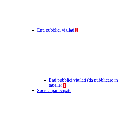
Enti pubblici vigilati
1
Enti pubblici vigilati (da pubblicare in
tabelle)
1
Società partecipate