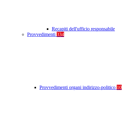
Recapiti dell'ufficio responsabile
Provvedimenti
334
Provvedimenti organi indirizzo-politico
10