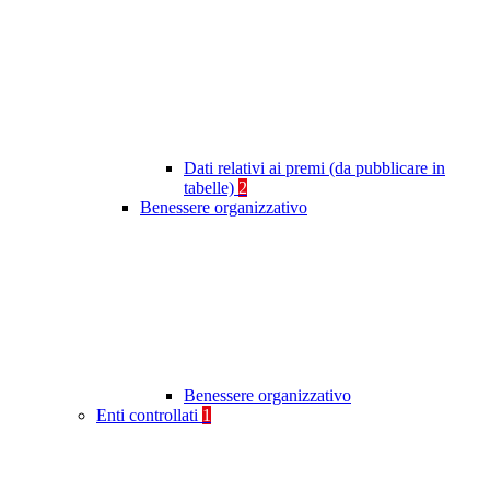
Dati relativi ai premi (da pubblicare in
tabelle)
2
Benessere organizzativo
Benessere organizzativo
Enti controllati
1