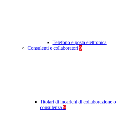
Telefono e posta elettronica
Consulenti e collaboratori
9
Titolari di incarichi di collaborazione o
consulenza
9