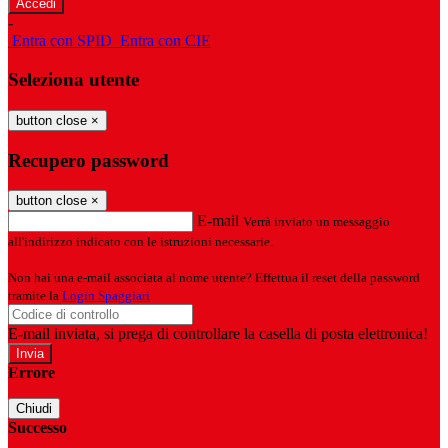
-
Entra con SPID
Entra con CIE
Seleziona utente
button close
×
Recupero password
button close
×
E-mail
Verrà inviato un messaggio
all'indirizzo indicato con le istruzioni necessarie.
Non hai una e-mail associata al nome utente? Effettua il reset della password
tramite la
Login Spaggiari
E-mail inviata, si prega di controllare la casella di posta elettronica!
Errore
Chiudi
Successo