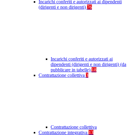
Incarichi conferiti e autorizzati ai dipendenti
(dirigenti e non dirigenti)
76
Incarichi conferiti e autorizzati ai
dipendenti (dirigenti e non dirigenti) (da
pubblicare in tabelle)
18
Contrattazione collettiva
3
Contrattazione collettiva
Contrattazione integrativa
13