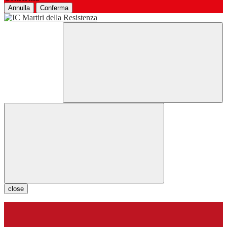
Annulla
Conferma
close