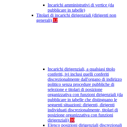
Incarichi amministrativi di vertice (da
pubblicare in tabelle)
Titolari di incarichi dirigenziali (dirigenti non
generali)
12
Incarichi dirigenziali, a qualsiasi titolo
conferiti, ivi inclusi quelli conferiti
discrezionalmente dall'organo di indirizzo
politico senza procedure pubbliche di
selezione e titolari di posizione
organizzativa con funzioni dirigenziali (da
pubblicare in tabelle che distinguano le
seguenti situazioni: dirigenti, dirigenti
individuati discrezionalmente, titolari di
posizione organizzativa con funzioni
dirigenziali)
10
Elenco posizioni dirigenziali discrezionali