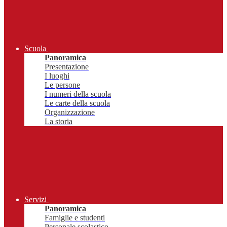
Scuola
Panoramica
Presentazione
I luoghi
Le persone
I numeri della scuola
Le carte della scuola
Organizzazione
La storia
Servizi
Panoramica
Famiglie e studenti
Personale scolastico