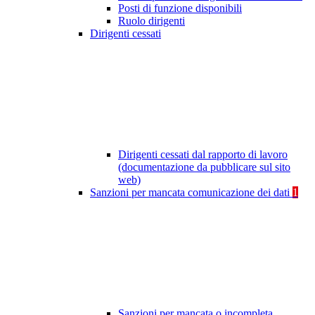
Posti di funzione disponibili
Ruolo dirigenti
Dirigenti cessati
Dirigenti cessati dal rapporto di lavoro
(documentazione da pubblicare sul sito
web)
Sanzioni per mancata comunicazione dei dati
1
Sanzioni per mancata o incompleta