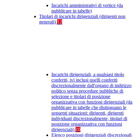
Incarichi amministrativi di vertice (da
pubblicare in tabelle)
Titolari di incarichi dirigenziali (dirigenti non
generali)
12
Incarichi dirigenziali, a qualsiasi titolo
conferiti, ivi inclusi quelli conferiti
discrezionalmente dall'organo di indirizzo
politico senza procedure pubbliche di
selezione e titolari di posizione
organizzativa con funzioni dirigenziali (da
pubblicare in tabelle che distinguano le
seguenti situazioni: dirigenti, dirigenti
individuati discrezionalmente, titolari di
posizione organizzativa con funzioni
dirigenziali)
10
Elenco posizioni dirigenziali discrezionali