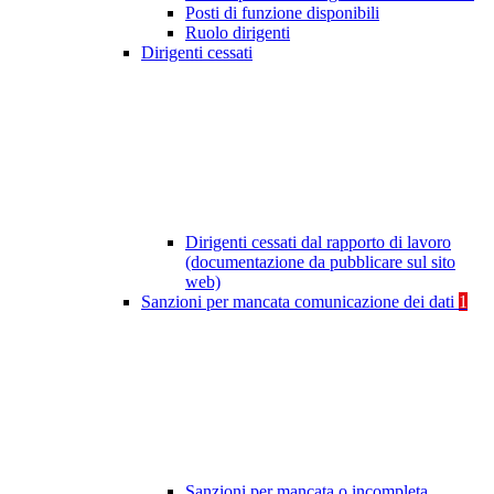
Posti di funzione disponibili
Ruolo dirigenti
Dirigenti cessati
Dirigenti cessati dal rapporto di lavoro
(documentazione da pubblicare sul sito
web)
Sanzioni per mancata comunicazione dei dati
1
Sanzioni per mancata o incompleta