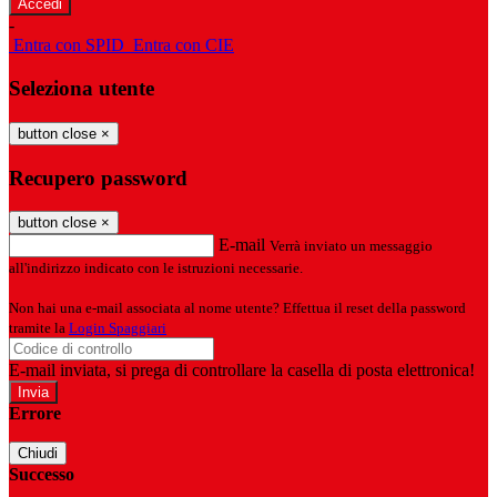
-
Entra con SPID
Entra con CIE
Seleziona utente
button close
×
Recupero password
button close
×
E-mail
Verrà inviato un messaggio
all'indirizzo indicato con le istruzioni necessarie.
Non hai una e-mail associata al nome utente? Effettua il reset della password
tramite la
Login Spaggiari
E-mail inviata, si prega di controllare la casella di posta elettronica!
Errore
Chiudi
Successo