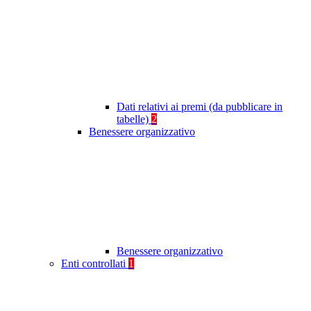
Dati relativi ai premi (da pubblicare in
tabelle)
2
Benessere organizzativo
Benessere organizzativo
Enti controllati
1