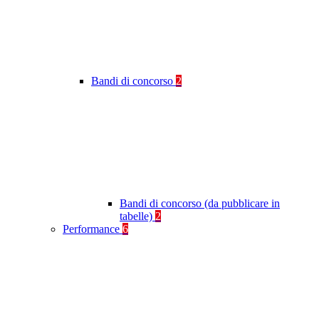
Bandi di concorso
2
Bandi di concorso (da pubblicare in
tabelle)
2
Performance
6