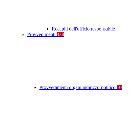
Recapiti dell'ufficio responsabile
Provvedimenti
334
Provvedimenti organi indirizzo-politico
10