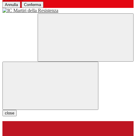
Annulla
Conferma
close