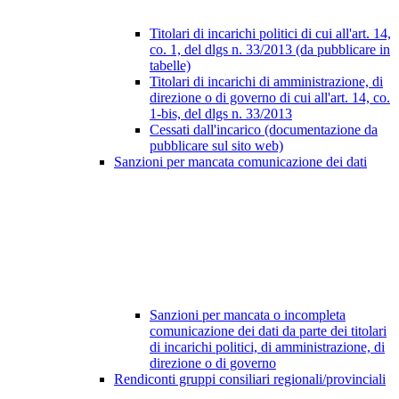
Titolari di incarichi politici di cui all'art. 14,
co. 1, del dlgs n. 33/2013 (da pubblicare in
tabelle)
Titolari di incarichi di amministrazione, di
direzione o di governo di cui all'art. 14, co.
1-bis, del dlgs n. 33/2013
Cessati dall'incarico (documentazione da
pubblicare sul sito web)
Sanzioni per mancata comunicazione dei dati
Sanzioni per mancata o incompleta
comunicazione dei dati da parte dei titolari
di incarichi politici, di amministrazione, di
direzione o di governo
Rendiconti gruppi consiliari regionali/provinciali