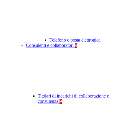
Telefono e posta elettronica
Consulenti e collaboratori
9
Titolari di incarichi di collaborazione o
consulenza
9