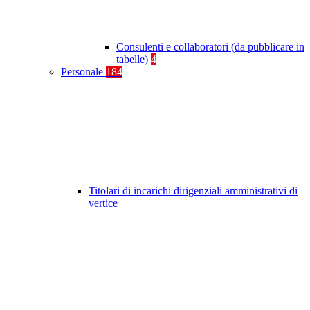
Consulenti e collaboratori (da pubblicare in
tabelle)
4
Personale
184
Titolari di incarichi dirigenziali amministrativi di
vertice