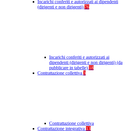
Incarichi conferiti e autorizzati ai dipendenti
(dirigenti e non dirigenti)
76
Incarichi conferiti e autorizzati ai
dipendenti (dirigenti e non dirigenti) (da
pubblicare in tabelle)
18
Contrattazione collettiva
3
Contrattazione collettiva
Contrattazione integrativa
13