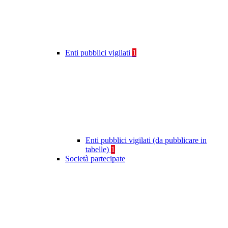
Enti pubblici vigilati
1
Enti pubblici vigilati (da pubblicare in
tabelle)
1
Società partecipate