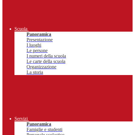
Scuola
Panoramica
Presentazione
I luoghi
Le persone
I numeri della scuola
Le carte della scuola
Organizzazione
La storia
Servizi
Panoramica
Famiglie e studenti
Personale scolastico