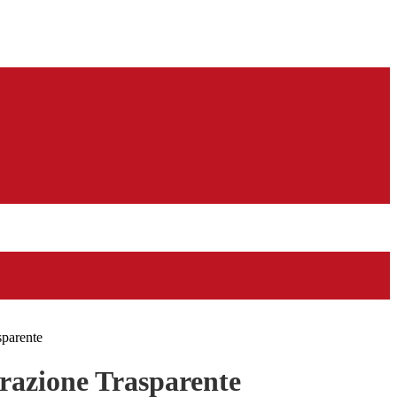
sparente
azione Trasparente