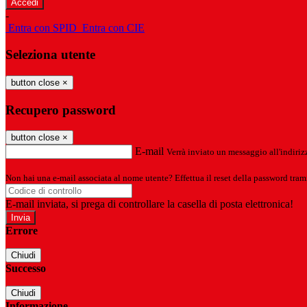
-
Entra con SPID
Entra con CIE
Seleziona utente
button close
×
Recupero password
button close
×
E-mail
Verrà inviato un messaggio all'indirizz
Non hai una e-mail associata al nome utente? Effettua il reset della password tram
E-mail inviata, si prega di controllare la casella di posta elettronica!
Errore
Chiudi
Successo
Chiudi
Informazione