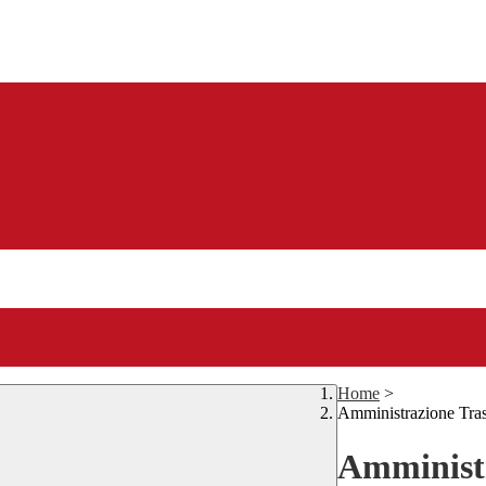
Home
>
Amministrazione Tra
Amministr