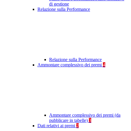
di gestione
Relazione sulla Performance
Relazione sulla Performance
Ammontare complessivo dei premi
4
Ammontare complessivo dei premi (da
pubblicare in tabelle)
3
Dati relativi ai premi
2