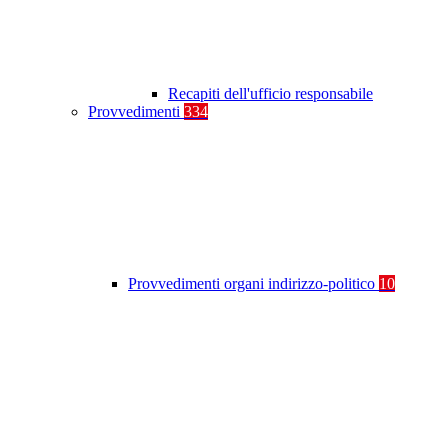
Recapiti dell'ufficio responsabile
Provvedimenti
334
Provvedimenti organi indirizzo-politico
10