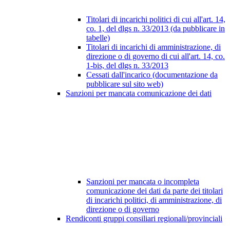
Titolari di incarichi politici di cui all'art. 14,
co. 1, del dlgs n. 33/2013 (da pubblicare in
tabelle)
Titolari di incarichi di amministrazione, di
direzione o di governo di cui all'art. 14, co.
1-bis, del dlgs n. 33/2013
Cessati dall'incarico (documentazione da
pubblicare sul sito web)
Sanzioni per mancata comunicazione dei dati
Sanzioni per mancata o incompleta
comunicazione dei dati da parte dei titolari
di incarichi politici, di amministrazione, di
direzione o di governo
Rendiconti gruppi consiliari regionali/provinciali