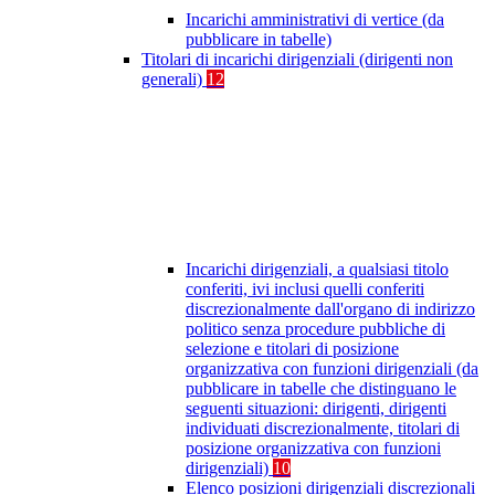
Incarichi amministrativi di vertice (da
pubblicare in tabelle)
Titolari di incarichi dirigenziali (dirigenti non
generali)
12
Incarichi dirigenziali, a qualsiasi titolo
conferiti, ivi inclusi quelli conferiti
discrezionalmente dall'organo di indirizzo
politico senza procedure pubbliche di
selezione e titolari di posizione
organizzativa con funzioni dirigenziali (da
pubblicare in tabelle che distinguano le
seguenti situazioni: dirigenti, dirigenti
individuati discrezionalmente, titolari di
posizione organizzativa con funzioni
dirigenziali)
10
Elenco posizioni dirigenziali discrezionali