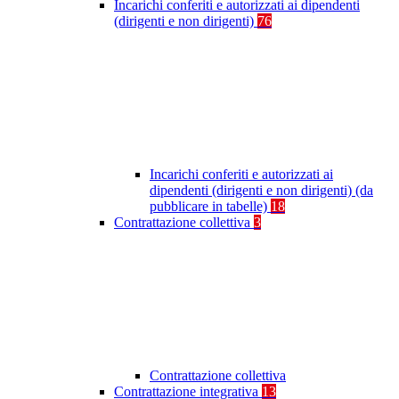
Incarichi conferiti e autorizzati ai dipendenti
(dirigenti e non dirigenti)
76
Incarichi conferiti e autorizzati ai
dipendenti (dirigenti e non dirigenti) (da
pubblicare in tabelle)
18
Contrattazione collettiva
3
Contrattazione collettiva
Contrattazione integrativa
13