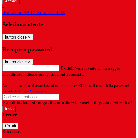
-
Entra con SPID
Entra con CIE
Seleziona utente
button close
×
Recupero password
button close
×
E-mail
Verrà inviato un messaggio
all'indirizzo indicato con le istruzioni necessarie.
Non hai una e-mail associata al nome utente? Effettua il reset della password
tramite la
Login Spaggiari
E-mail inviata, si prega di controllare la casella di posta elettronica!
Errore
Chiudi
Successo