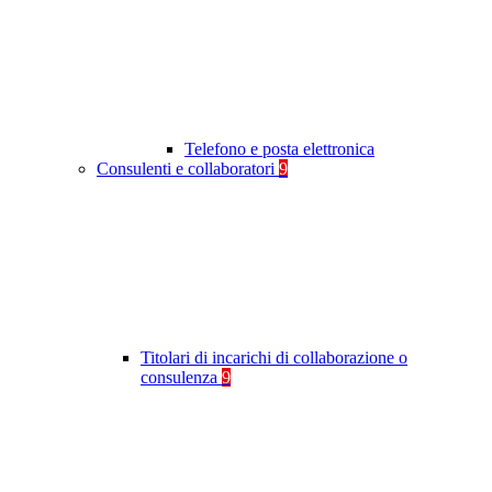
Telefono e posta elettronica
Consulenti e collaboratori
9
Titolari di incarichi di collaborazione o
consulenza
9