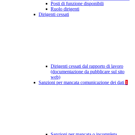
Posti di funzione disponibili
Ruolo dirigenti
Dirigenti cessati
Dirigenti cessati dal rapporto di lavoro
(documentazione da pubblicare sul sito
web)
Sanzioni per mancata comunicazione dei dati
1
Sanzioni per mancata o incompleta