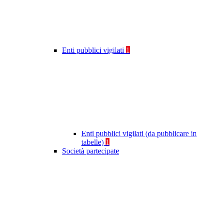
Enti pubblici vigilati
1
Enti pubblici vigilati (da pubblicare in
tabelle)
1
Società partecipate