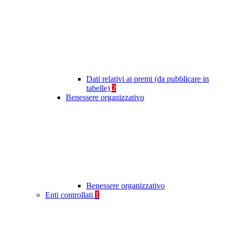
Dati relativi ai premi (da pubblicare in
tabelle)
2
Benessere organizzativo
Benessere organizzativo
Enti controllati
1