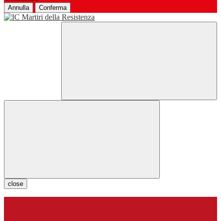
Annulla
Conferma
close