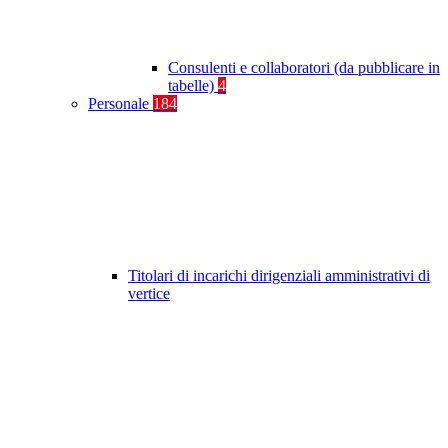
Consulenti e collaboratori (da pubblicare in
tabelle)
4
Personale
184
Titolari di incarichi dirigenziali amministrativi di
vertice