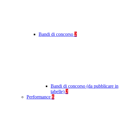
Bandi di concorso
2
Bandi di concorso (da pubblicare in
tabelle)
2
Performance
6