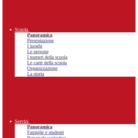
Scuola
Panoramica
Presentazione
I luoghi
Le persone
I numeri della scuola
Le carte della scuola
Organizzazione
La storia
Servizi
Panoramica
Famiglie e studenti
Personale scolastico