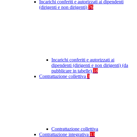
Incarichi conferiti e autorizzati ai dipendenti
(dirigenti e non dirigenti)
76
Incarichi conferiti e autorizzati ai
dipendenti (dirigenti e non dirigenti) (da
pubblicare in tabelle)
18
Contrattazione collettiva
3
Contrattazione collettiva
Contrattazione integrativa
13