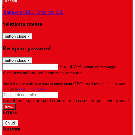
-
Entra con SPID
Entra con CIE
Seleziona utente
button close
×
Recupero password
button close
×
E-mail
Verrà inviato un messaggio
all'indirizzo indicato con le istruzioni necessarie.
Non hai una e-mail associata al nome utente? Effettua il reset della password
tramite la
Login Spaggiari
E-mail inviata, si prega di controllare la casella di posta elettronica!
Errore
Chiudi
Successo