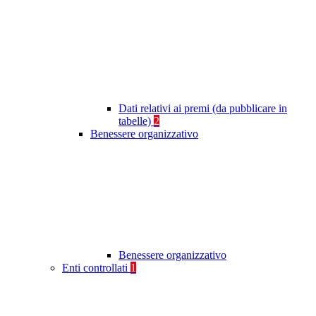
Dati relativi ai premi (da pubblicare in
tabelle)
2
Benessere organizzativo
Benessere organizzativo
Enti controllati
1