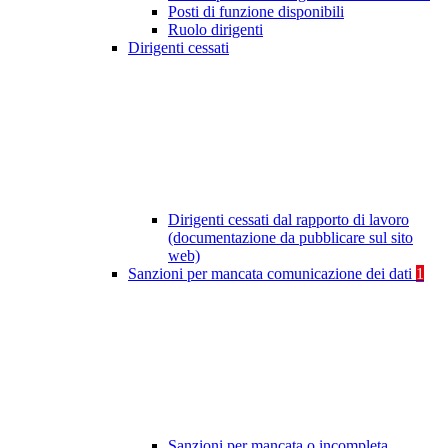
Posti di funzione disponibili
Ruolo dirigenti
Dirigenti cessati
Dirigenti cessati dal rapporto di lavoro
(documentazione da pubblicare sul sito
web)
Sanzioni per mancata comunicazione dei dati
1
Sanzioni per mancata o incompleta