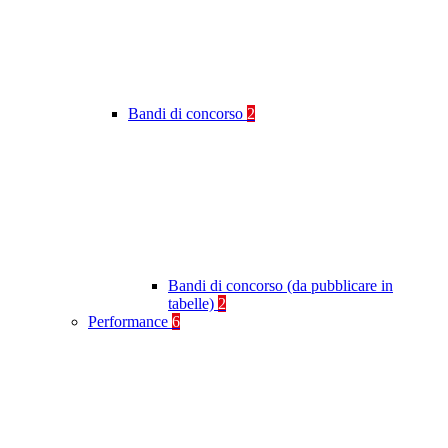
Bandi di concorso
2
Bandi di concorso (da pubblicare in
tabelle)
2
Performance
6