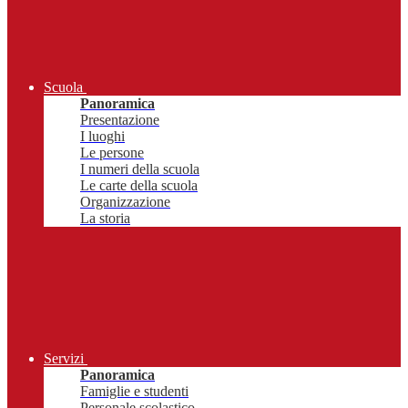
Scuola
Panoramica
Presentazione
I luoghi
Le persone
I numeri della scuola
Le carte della scuola
Organizzazione
La storia
Servizi
Panoramica
Famiglie e studenti
Personale scolastico