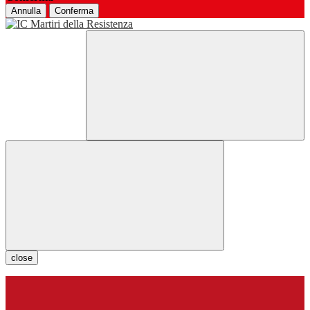
Annulla
Conferma
close