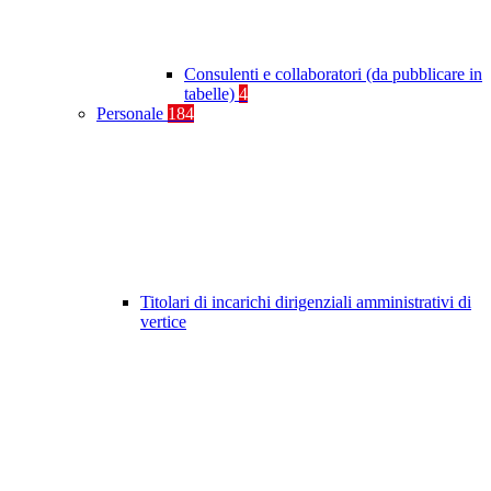
Consulenti e collaboratori (da pubblicare in
tabelle)
4
Personale
184
Titolari di incarichi dirigenziali amministrativi di
vertice