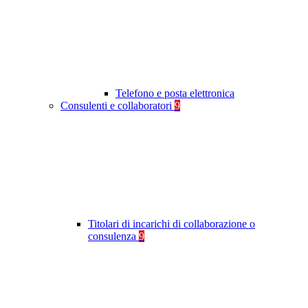
Telefono e posta elettronica
Consulenti e collaboratori
9
Titolari di incarichi di collaborazione o
consulenza
9