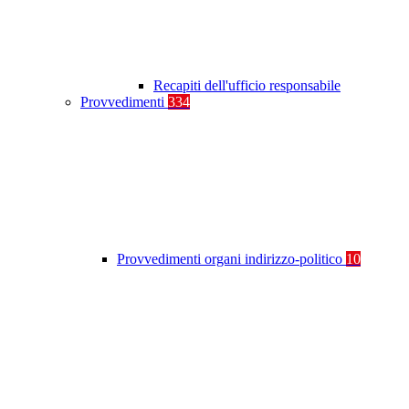
Recapiti dell'ufficio responsabile
Provvedimenti
334
Provvedimenti organi indirizzo-politico
10