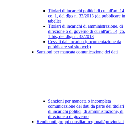
Titolari di incarichi politici di cui all'art. 14,
co. 1, del dlgs n. 33/2013 (da pubblicare in
tabelle)
Titolari di incarichi di amministrazione, di
direzione o di governo di cui all'art. 14, co.
1-bis, del dlgs n. 33/2013
Cessati dall'incarico (documentazione da
pubblicare sul sito web)
Sanzioni per mancata comunicazione dei dati
Sanzioni per mancata o incompleta
comunicazione dei dati da parte dei titolari
di incarichi politici, di amministrazione, di
direzione o di governo
Rendiconti gruppi consiliari regionali/provinciali