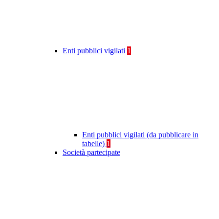
Enti pubblici vigilati
1
Enti pubblici vigilati (da pubblicare in
tabelle)
1
Società partecipate