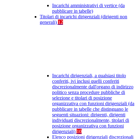
Incarichi amministrativi di vertice (da
pubblicare in tabelle)
Titolari di incarichi dirigenziali (dirigenti non
generali)
12
Incarichi dirigenziali, a qualsiasi titolo
conferiti, ivi inclusi quelli conferiti
discrezionalmente dall'organo di indirizzo
politico senza procedure pubbliche di
selezione e titolari di posizione
organizzativa con funzioni dirigenziali (da
pubblicare in tabelle che distinguano le
seguenti situazioni: dirigenti, dirigenti
individuati discrezionalmente, titolari di
posizione organizzativa con funzioni
dirigenziali)
10
Elenco posizioni dirigenziali discrezionali