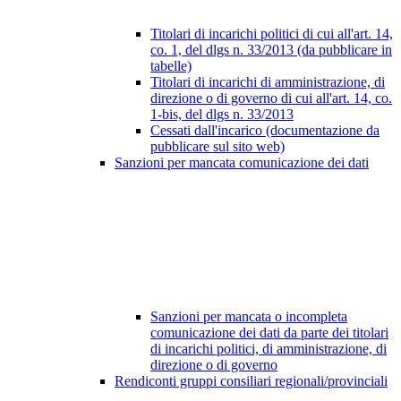
Titolari di incarichi politici di cui all'art. 14,
co. 1, del dlgs n. 33/2013 (da pubblicare in
tabelle)
Titolari di incarichi di amministrazione, di
direzione o di governo di cui all'art. 14, co.
1-bis, del dlgs n. 33/2013
Cessati dall'incarico (documentazione da
pubblicare sul sito web)
Sanzioni per mancata comunicazione dei dati
Sanzioni per mancata o incompleta
comunicazione dei dati da parte dei titolari
di incarichi politici, di amministrazione, di
direzione o di governo
Rendiconti gruppi consiliari regionali/provinciali