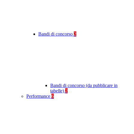
Bandi di concorso
2
Bandi di concorso (da pubblicare in
tabelle)
2
Performance
6