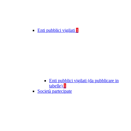
Enti pubblici vigilati
1
Enti pubblici vigilati (da pubblicare in
tabelle)
1
Società partecipate