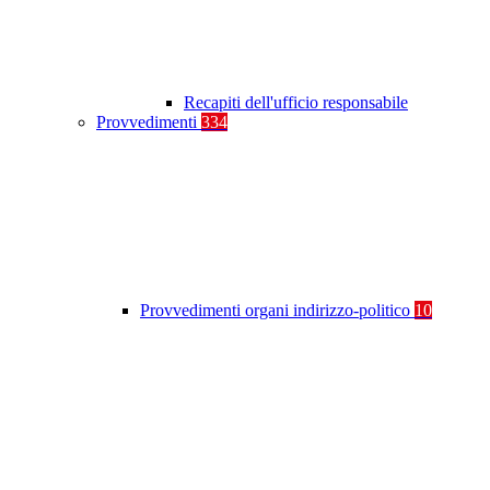
Recapiti dell'ufficio responsabile
Provvedimenti
334
Provvedimenti organi indirizzo-politico
10