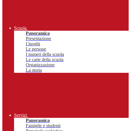
Scuola
Panoramica
Presentazione
I luoghi
Le persone
I numeri della scuola
Le carte della scuola
Organizzazione
La storia
Servizi
Panoramica
Famiglie e studenti
Personale scolastico