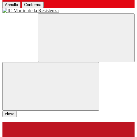
Annulla
Conferma
close