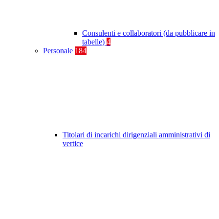
Consulenti e collaboratori (da pubblicare in
tabelle)
4
Personale
184
Titolari di incarichi dirigenziali amministrativi di
vertice