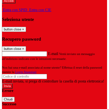
-
Entra con SPID
Entra con CIE
Seleziona utente
button close
×
Recupero password
button close
×
E-mail
Verrà inviato un messaggio
all'indirizzo indicato con le istruzioni necessarie.
Non hai una e-mail associata al nome utente? Effettua il reset della password
tramite la
Login Spaggiari
E-mail inviata, si prega di controllare la casella di posta elettronica!
Errore
Chiudi
Successo