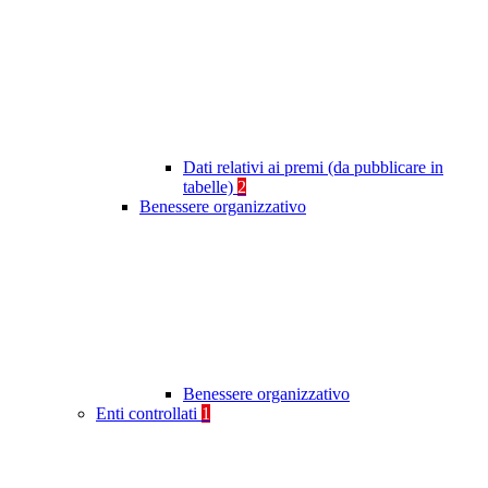
Dati relativi ai premi (da pubblicare in
tabelle)
2
Benessere organizzativo
Benessere organizzativo
Enti controllati
1