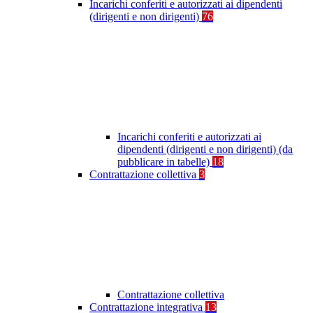
Incarichi conferiti e autorizzati ai dipendenti
(dirigenti e non dirigenti)
76
Incarichi conferiti e autorizzati ai
dipendenti (dirigenti e non dirigenti) (da
pubblicare in tabelle)
18
Contrattazione collettiva
3
Contrattazione collettiva
Contrattazione integrativa
13