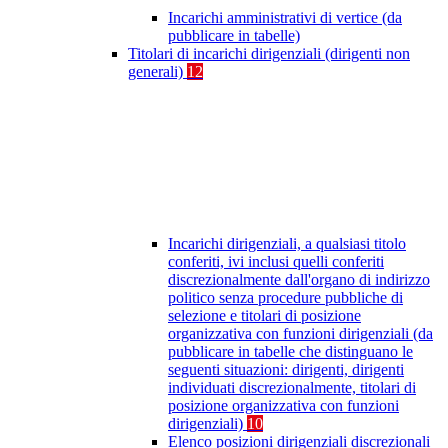
Incarichi amministrativi di vertice (da
pubblicare in tabelle)
Titolari di incarichi dirigenziali (dirigenti non
generali)
12
Incarichi dirigenziali, a qualsiasi titolo
conferiti, ivi inclusi quelli conferiti
discrezionalmente dall'organo di indirizzo
politico senza procedure pubbliche di
selezione e titolari di posizione
organizzativa con funzioni dirigenziali (da
pubblicare in tabelle che distinguano le
seguenti situazioni: dirigenti, dirigenti
individuati discrezionalmente, titolari di
posizione organizzativa con funzioni
dirigenziali)
10
Elenco posizioni dirigenziali discrezionali