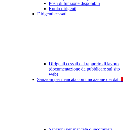
Posti di funzione disponibili
Ruolo dirigenti
Dirigenti cessati
Dirigenti cessati dal rapporto di lavoro
(documentazione da pubblicare sul sito
web)
Sanzioni per mancata comunicazione dei dati
1
Sanzioni per mancata o incompleta