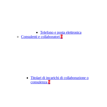
Telefono e posta elettronica
Consulenti e collaboratori
9
Titolari di incarichi di collaborazione o
consulenza
9