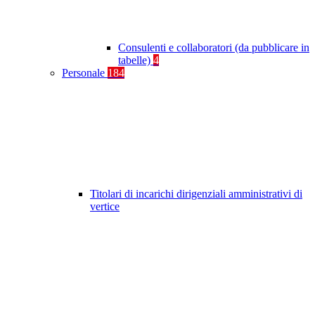
Consulenti e collaboratori (da pubblicare in
tabelle)
4
Personale
184
Titolari di incarichi dirigenziali amministrativi di
vertice