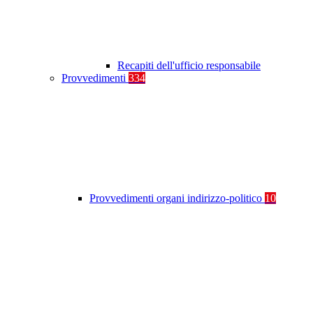
Recapiti dell'ufficio responsabile
Provvedimenti
334
Provvedimenti organi indirizzo-politico
10