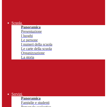
Scuola
Panoramica
Presentazione
I luoghi
Le persone
I numeri della scuola
Le carte della scuola
Organizzazione
La storia
Servizi
Panoramica
Famiglie e studenti
Personale scolastico