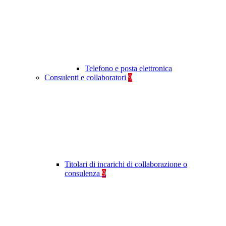
Telefono e posta elettronica
Consulenti e collaboratori
9
Titolari di incarichi di collaborazione o
consulenza
9