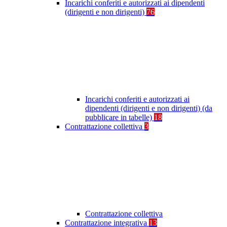
Incarichi conferiti e autorizzati ai dipendenti
(dirigenti e non dirigenti)
76
Incarichi conferiti e autorizzati ai
dipendenti (dirigenti e non dirigenti) (da
pubblicare in tabelle)
18
Contrattazione collettiva
3
Contrattazione collettiva
Contrattazione integrativa
13