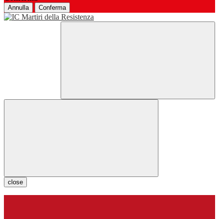
Annulla
Conferma
close