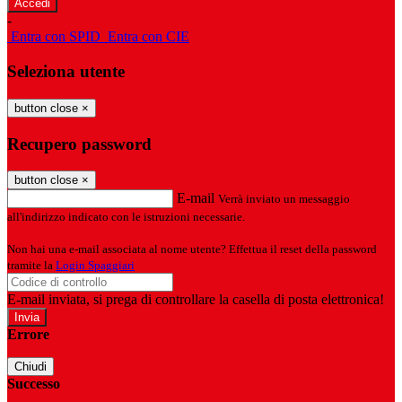
-
Entra con SPID
Entra con CIE
Seleziona utente
button close
×
Recupero password
button close
×
E-mail
Verrà inviato un messaggio
all'indirizzo indicato con le istruzioni necessarie.
Non hai una e-mail associata al nome utente? Effettua il reset della password
tramite la
Login Spaggiari
E-mail inviata, si prega di controllare la casella di posta elettronica!
Errore
Chiudi
Successo