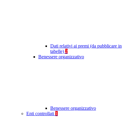
Dati relativi ai premi (da pubblicare in
tabelle)
2
Benessere organizzativo
Benessere organizzativo
Enti controllati
1