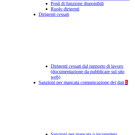
Posti di funzione disponibili
Ruolo dirigenti
Dirigenti cessati
Dirigenti cessati dal rapporto di lavoro
(documentazione da pubblicare sul sito
web)
Sanzioni per mancata comunicazione dei dati
1
Sanzioni per mancata o incompleta