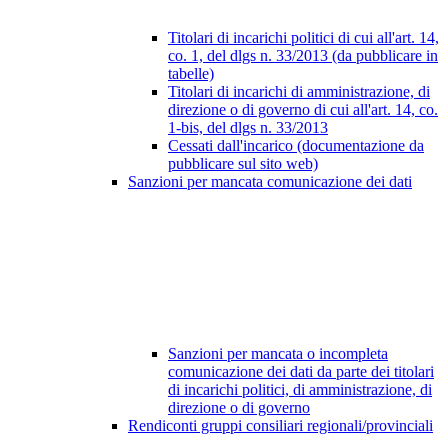
Titolari di incarichi politici di cui all'art. 14,
co. 1, del dlgs n. 33/2013 (da pubblicare in
tabelle)
Titolari di incarichi di amministrazione, di
direzione o di governo di cui all'art. 14, co.
1-bis, del dlgs n. 33/2013
Cessati dall'incarico (documentazione da
pubblicare sul sito web)
Sanzioni per mancata comunicazione dei dati
Sanzioni per mancata o incompleta
comunicazione dei dati da parte dei titolari
di incarichi politici, di amministrazione, di
direzione o di governo
Rendiconti gruppi consiliari regionali/provinciali