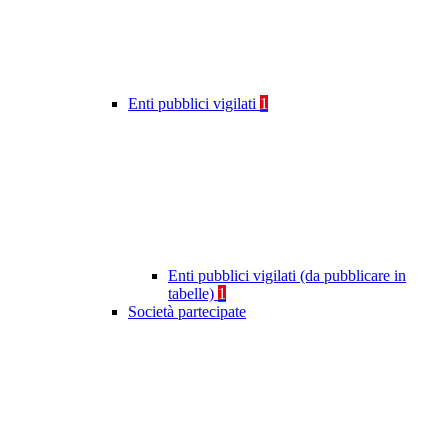
Enti pubblici vigilati
1
Enti pubblici vigilati (da pubblicare in
tabelle)
1
Società partecipate