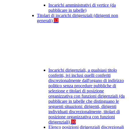
Incarichi amministrativi di vertice (da
pubblicare in tabelle)
Titolari di incarichi dirigenziali (dirigenti non
generali)
12
Incarichi dirigenziali, a qualsiasi titolo
conferiti, ivi inclusi quelli conferiti
discrezionalmente dall'organo di indirizzo
politico senza procedure pubbliche di
selezione e titolari di posizione
organizzativa con funzioni dirigenziali (da
pubblicare in tabelle che distinguano le
seguenti situazioni: dirigenti, dirigenti
individuati discrezionalmente, titolari di
posizione organizzativa con funzioni
dirigenziali)
10
Elenco posizioni dirigenziali discrezionali