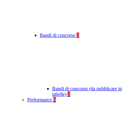
Bandi di concorso
2
Bandi di concorso (da pubblicare in
tabelle)
2
Performance
6