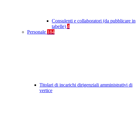
Consulenti e collaboratori (da pubblicare in
tabelle)
4
Personale
184
Titolari di incarichi dirigenziali amministrativi di
vertice