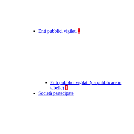
Enti pubblici vigilati
1
Enti pubblici vigilati (da pubblicare in
tabelle)
1
Società partecipate