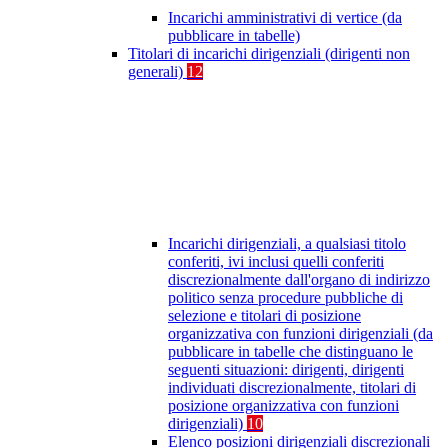
Incarichi amministrativi di vertice (da
pubblicare in tabelle)
Titolari di incarichi dirigenziali (dirigenti non
generali)
12
Incarichi dirigenziali, a qualsiasi titolo
conferiti, ivi inclusi quelli conferiti
discrezionalmente dall'organo di indirizzo
politico senza procedure pubbliche di
selezione e titolari di posizione
organizzativa con funzioni dirigenziali (da
pubblicare in tabelle che distinguano le
seguenti situazioni: dirigenti, dirigenti
individuati discrezionalmente, titolari di
posizione organizzativa con funzioni
dirigenziali)
10
Elenco posizioni dirigenziali discrezionali