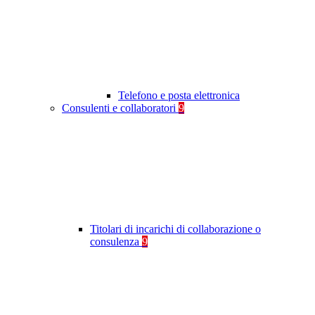
Telefono e posta elettronica
Consulenti e collaboratori
9
Titolari di incarichi di collaborazione o
consulenza
9