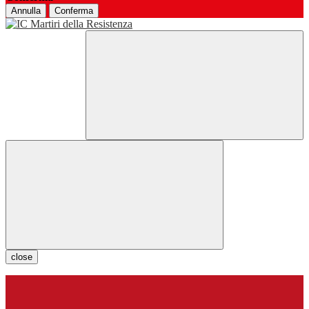
Annulla
Conferma
close