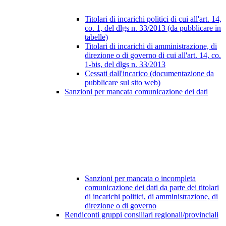
Titolari di incarichi politici di cui all'art. 14,
co. 1, del dlgs n. 33/2013 (da pubblicare in
tabelle)
Titolari di incarichi di amministrazione, di
direzione o di governo di cui all'art. 14, co.
1-bis, del dlgs n. 33/2013
Cessati dall'incarico (documentazione da
pubblicare sul sito web)
Sanzioni per mancata comunicazione dei dati
Sanzioni per mancata o incompleta
comunicazione dei dati da parte dei titolari
di incarichi politici, di amministrazione, di
direzione o di governo
Rendiconti gruppi consiliari regionali/provinciali