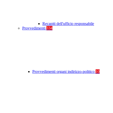
Recapiti dell'ufficio responsabile
Provvedimenti
334
Provvedimenti organi indirizzo-politico
10