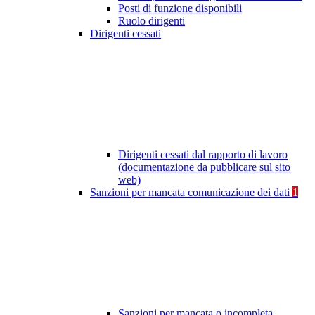
Posti di funzione disponibili
Ruolo dirigenti
Dirigenti cessati
Dirigenti cessati dal rapporto di lavoro
(documentazione da pubblicare sul sito
web)
Sanzioni per mancata comunicazione dei dati
1
Sanzioni per mancata o incompleta