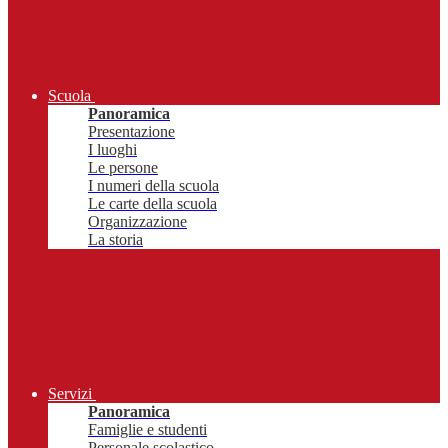
Scuola
Panoramica
Presentazione
I luoghi
Le persone
I numeri della scuola
Le carte della scuola
Organizzazione
La storia
Servizi
Panoramica
Famiglie e studenti
Personale scolastico