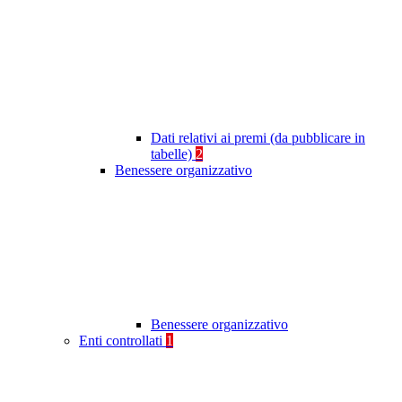
Dati relativi ai premi (da pubblicare in
tabelle)
2
Benessere organizzativo
Benessere organizzativo
Enti controllati
1