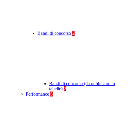
Bandi di concorso
2
Bandi di concorso (da pubblicare in
tabelle)
2
Performance
6