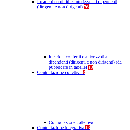
Incarichi conferiti e autorizzati ai dipendenti
(dirigenti e non dirigenti)
76
Incarichi conferiti e autorizzati ai
dipendenti (dirigenti e non dirigenti) (da
pubblicare in tabelle)
18
Contrattazione collettiva
3
Contrattazione collettiva
Contrattazione integrativa
13