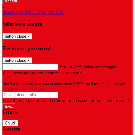
-
Entra con SPID
Entra con CIE
Seleziona utente
button close
×
Recupero password
button close
×
E-mail
Verrà inviato un messaggio
all'indirizzo indicato con le istruzioni necessarie.
Non hai una e-mail associata al nome utente? Effettua il reset della password
tramite la
Login Spaggiari
E-mail inviata, si prega di controllare la casella di posta elettronica!
Errore
Chiudi
Successo