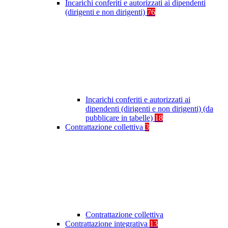
Incarichi conferiti e autorizzati ai dipendenti
(dirigenti e non dirigenti)
76
Incarichi conferiti e autorizzati ai
dipendenti (dirigenti e non dirigenti) (da
pubblicare in tabelle)
18
Contrattazione collettiva
3
Contrattazione collettiva
Contrattazione integrativa
13