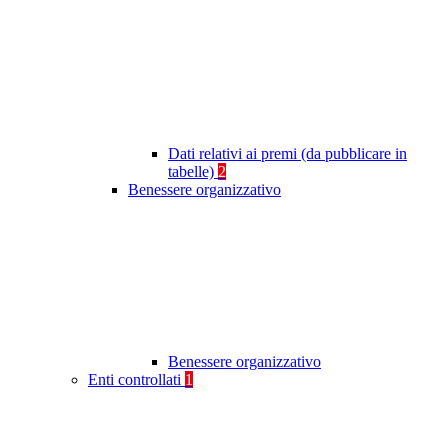
Dati relativi ai premi (da pubblicare in
tabelle)
2
Benessere organizzativo
Benessere organizzativo
Enti controllati
1