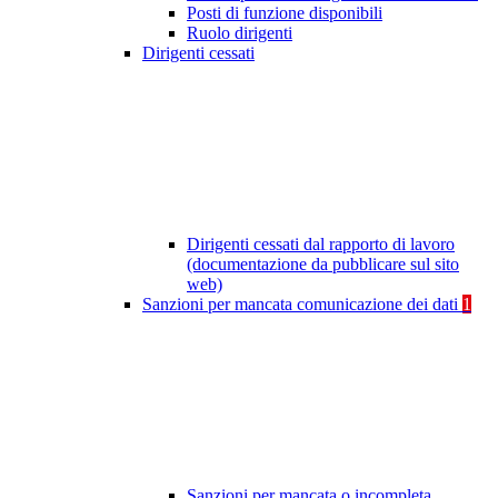
Posti di funzione disponibili
Ruolo dirigenti
Dirigenti cessati
Dirigenti cessati dal rapporto di lavoro
(documentazione da pubblicare sul sito
web)
Sanzioni per mancata comunicazione dei dati
1
Sanzioni per mancata o incompleta