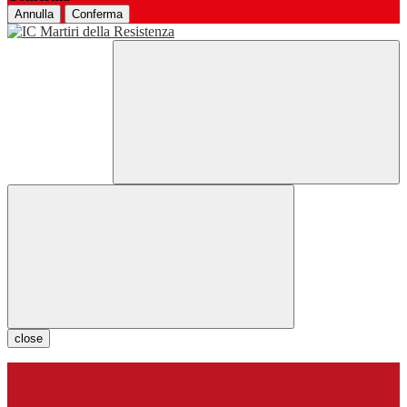
Annulla
Conferma
close