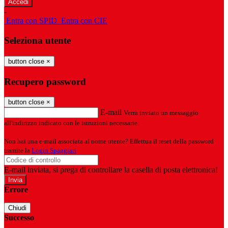
-
Entra con SPID
Entra con CIE
Seleziona utente
button close
×
Recupero password
button close
×
E-mail
Verrà inviato un messaggio
all'indirizzo indicato con le istruzioni necessarie.
Non hai una e-mail associata al nome utente? Effettua il reset della password
tramite la
Login Spaggiari
E-mail inviata, si prega di controllare la casella di posta elettronica!
Errore
Chiudi
Successo