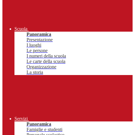
Scuola
Panoramica
Presentazione
I luoghi
Le persone
I numeri della scuola
Le carte della scuola
Organizzazione
La storia
Servizi
Panoramica
Famiglie e studenti
Personale scolastico