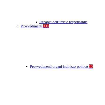
Recapiti dell'ufficio responsabile
Provvedimenti
334
Provvedimenti organi indirizzo-politico
10