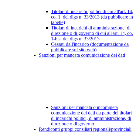
Titolari di incarichi politici di cui all'art. 14,
co. 1, del dlgs n. 33/2013 (da pubblicare in
tabelle)
Titolari di incarichi di amministrazione, di
direzione o di governo di cui all'art. 14, co.
1-bis, del dlgs n. 33/2013
Cessati dall'incarico (documentazione da
pubblicare sul sito web)
Sanzioni per mancata comunicazione dei dati
Sanzioni per mancata o incompleta
comunicazione dei dati da parte dei titolari
di incarichi politici, di amministrazione, di
direzione o di governo
Rendiconti gruppi consiliari regionali/provinciali