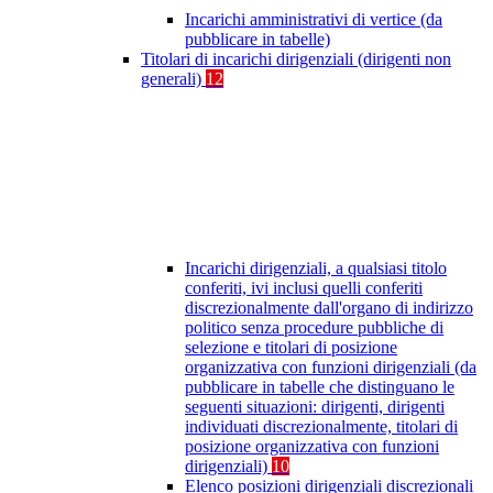
Incarichi amministrativi di vertice (da
pubblicare in tabelle)
Titolari di incarichi dirigenziali (dirigenti non
generali)
12
Incarichi dirigenziali, a qualsiasi titolo
conferiti, ivi inclusi quelli conferiti
discrezionalmente dall'organo di indirizzo
politico senza procedure pubbliche di
selezione e titolari di posizione
organizzativa con funzioni dirigenziali (da
pubblicare in tabelle che distinguano le
seguenti situazioni: dirigenti, dirigenti
individuati discrezionalmente, titolari di
posizione organizzativa con funzioni
dirigenziali)
10
Elenco posizioni dirigenziali discrezionali