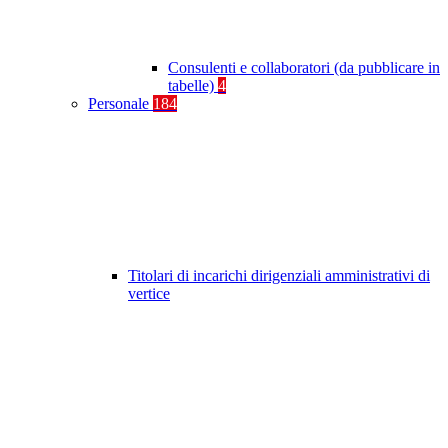
Consulenti e collaboratori (da pubblicare in
tabelle)
4
Personale
184
Titolari di incarichi dirigenziali amministrativi di
vertice