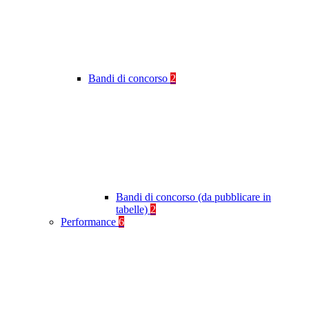
Bandi di concorso
2
Bandi di concorso (da pubblicare in
tabelle)
2
Performance
6