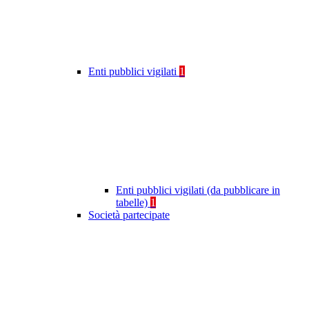
Enti pubblici vigilati
1
Enti pubblici vigilati (da pubblicare in
tabelle)
1
Società partecipate