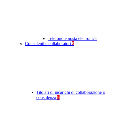
Telefono e posta elettronica
Consulenti e collaboratori
9
Titolari di incarichi di collaborazione o
consulenza
9