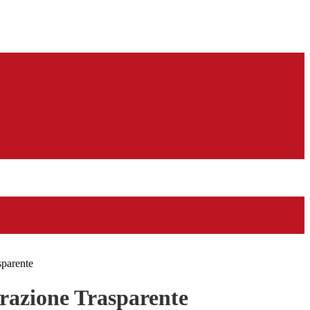
sparente
azione Trasparente