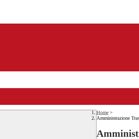
Home
>
Amministrazione Tra
Amministr