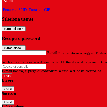
-
Entra con SPID
Entra con CIE
Seleziona utente
button close
×
Recupero password
button close
×
E-mail
Verrà inviato un messaggio all'indirizz
Non hai una e-mail associata al nome utente? Effettua il reset della password tram
E-mail inviata, si prega di controllare la casella di posta elettronica!
Errore
Chiudi
Successo
Chiudi
Informazione