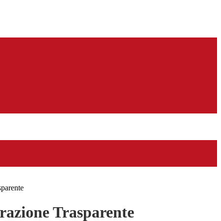
sparente
azione Trasparente