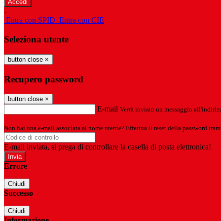
-
Entra con SPID
Entra con CIE
Seleziona utente
button close
×
Recupero password
button close
×
E-mail
Verrà inviato un messaggio all'indirizz
Non hai una e-mail associata al nome utente? Effettua il reset della password tram
E-mail inviata, si prega di controllare la casella di posta elettronica!
Errore
Chiudi
Successo
Chiudi
Informazione