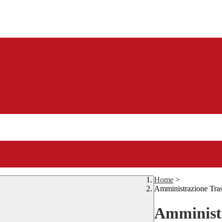
Home
>
Amministrazione Tra
Amministr