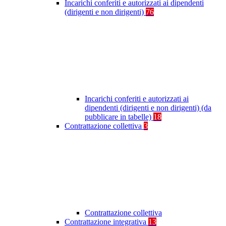
Incarichi conferiti e autorizzati ai dipendenti
(dirigenti e non dirigenti)
76
Incarichi conferiti e autorizzati ai
dipendenti (dirigenti e non dirigenti) (da
pubblicare in tabelle)
18
Contrattazione collettiva
3
Contrattazione collettiva
Contrattazione integrativa
13