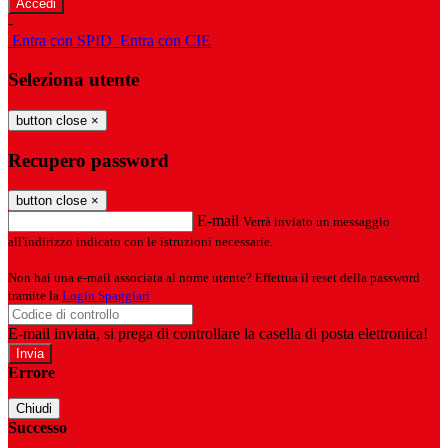
-
Entra con SPID
Entra con CIE
Seleziona utente
button close
×
Recupero password
button close
×
E-mail
Verrà inviato un messaggio
all'indirizzo indicato con le istruzioni necessarie.
Non hai una e-mail associata al nome utente? Effettua il reset della password
tramite la
Login Spaggiari
E-mail inviata, si prega di controllare la casella di posta elettronica!
Errore
Chiudi
Successo