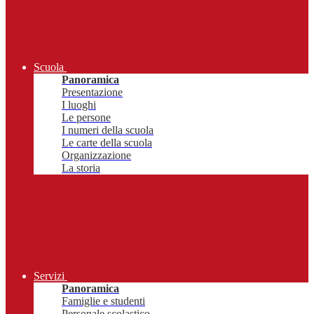
Scuola
Panoramica
Presentazione
I luoghi
Le persone
I numeri della scuola
Le carte della scuola
Organizzazione
La storia
Servizi
Panoramica
Famiglie e studenti
Personale scolastico