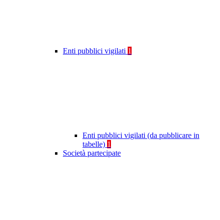
Enti pubblici vigilati
1
Enti pubblici vigilati (da pubblicare in
tabelle)
1
Società partecipate