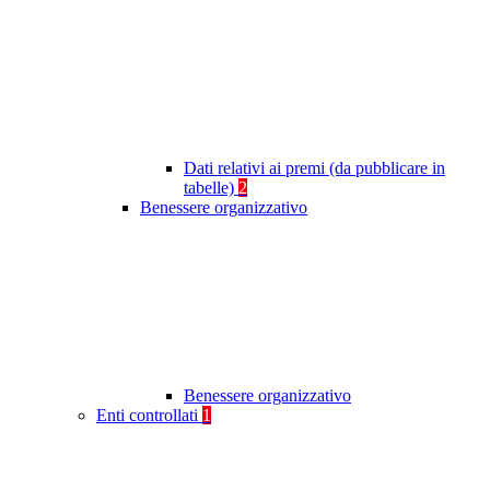
Dati relativi ai premi (da pubblicare in
tabelle)
2
Benessere organizzativo
Benessere organizzativo
Enti controllati
1