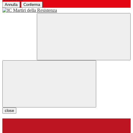
Annulla
Conferma
close