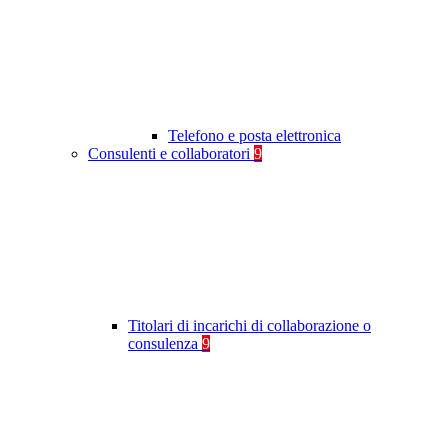
Telefono e posta elettronica
Consulenti e collaboratori
9
Titolari di incarichi di collaborazione o
consulenza
9