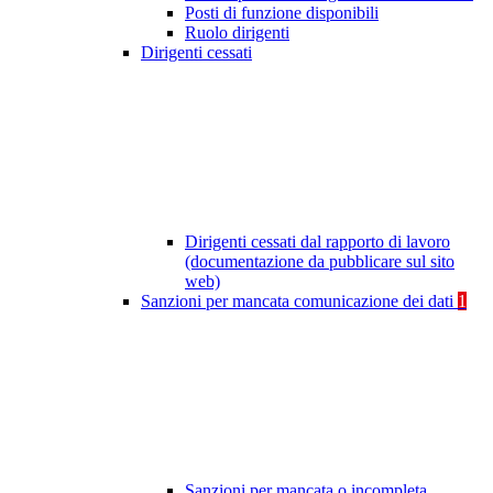
Posti di funzione disponibili
Ruolo dirigenti
Dirigenti cessati
Dirigenti cessati dal rapporto di lavoro
(documentazione da pubblicare sul sito
web)
Sanzioni per mancata comunicazione dei dati
1
Sanzioni per mancata o incompleta