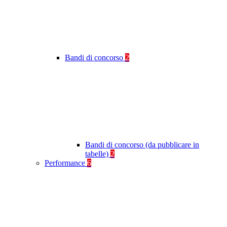
Bandi di concorso
2
Bandi di concorso (da pubblicare in
tabelle)
2
Performance
6