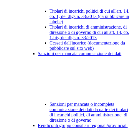
Titolari di incarichi politici di cui all'art. 14,
co. 1, del dlgs n. 33/2013 (da pubblicare in
tabelle)
Titolari di incarichi di amministrazione, di
direzione o di governo di cui all'art. 14, co.
1-bis, del dlgs n. 33/2013
Cessati dall'incarico (documentazione da
pubblicare sul sito web)
Sanzioni per mancata comunicazione dei dati
Sanzioni per mancata o incompleta
comunicazione dei dati da parte dei titolari
di incarichi politici, di amministrazione, di
direzione o di governo
Rendiconti gruppi consiliari regionali/provinciali