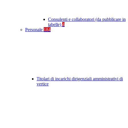
Consulenti e collaboratori (da pubblicare in
tabelle)
4
Personale
184
Titolari di incarichi dirigenziali amministrativi di
vertice