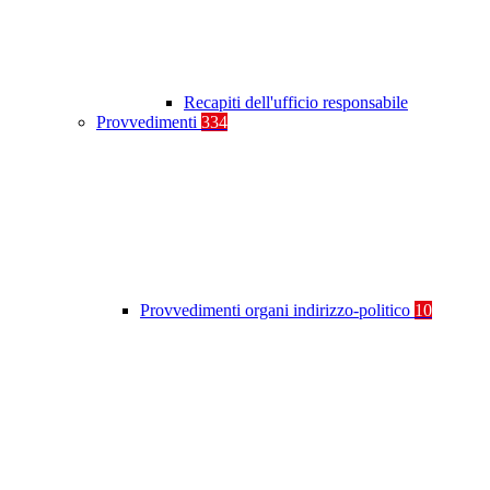
Recapiti dell'ufficio responsabile
Provvedimenti
334
Provvedimenti organi indirizzo-politico
10