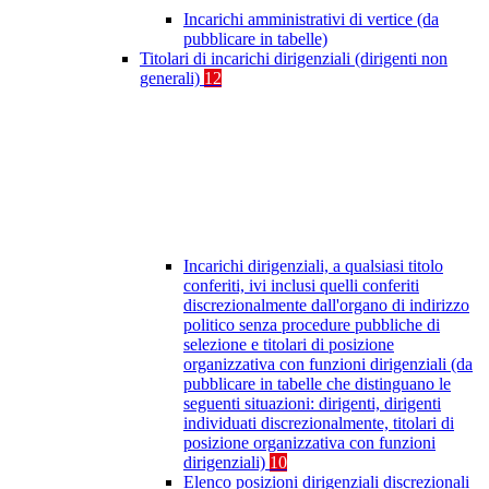
Incarichi amministrativi di vertice (da
pubblicare in tabelle)
Titolari di incarichi dirigenziali (dirigenti non
generali)
12
Incarichi dirigenziali, a qualsiasi titolo
conferiti, ivi inclusi quelli conferiti
discrezionalmente dall'organo di indirizzo
politico senza procedure pubbliche di
selezione e titolari di posizione
organizzativa con funzioni dirigenziali (da
pubblicare in tabelle che distinguano le
seguenti situazioni: dirigenti, dirigenti
individuati discrezionalmente, titolari di
posizione organizzativa con funzioni
dirigenziali)
10
Elenco posizioni dirigenziali discrezionali