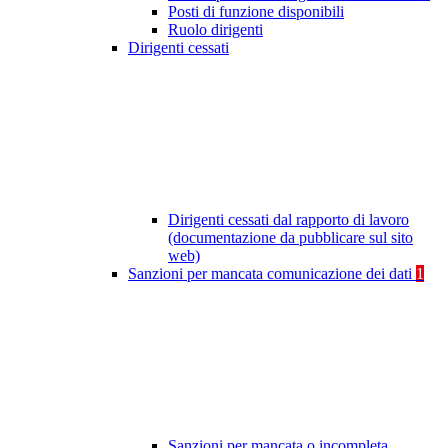
Posti di funzione disponibili
Ruolo dirigenti
Dirigenti cessati
Dirigenti cessati dal rapporto di lavoro
(documentazione da pubblicare sul sito
web)
Sanzioni per mancata comunicazione dei dati
1
Sanzioni per mancata o incompleta