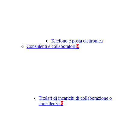
Telefono e posta elettronica
Consulenti e collaboratori
9
Titolari di incarichi di collaborazione o
consulenza
9