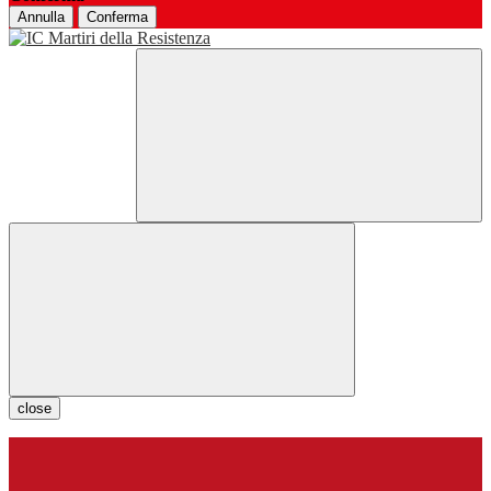
Annulla
Conferma
close