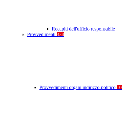
Recapiti dell'ufficio responsabile
Provvedimenti
334
Provvedimenti organi indirizzo-politico
10