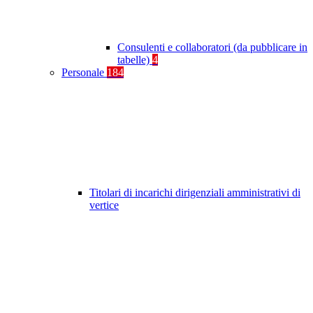
Consulenti e collaboratori (da pubblicare in
tabelle)
4
Personale
184
Titolari di incarichi dirigenziali amministrativi di
vertice