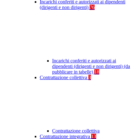
Incarichi conferiti e autorizzati ai dipendenti
(dirigenti e non dirigenti)
76
Incarichi conferiti e autorizzati ai
dipendenti (dirigenti e non dirigenti) (da
pubblicare in tabelle)
18
Contrattazione collettiva
3
Contrattazione collettiva
Contrattazione integrativa
13