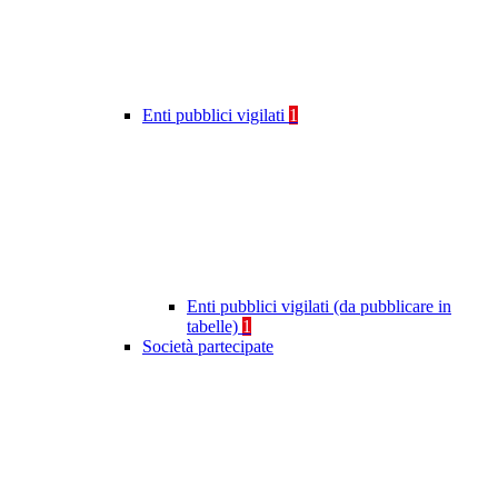
Enti pubblici vigilati
1
Enti pubblici vigilati (da pubblicare in
tabelle)
1
Società partecipate