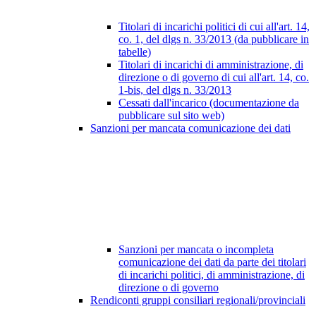
Titolari di incarichi politici di cui all'art. 14,
co. 1, del dlgs n. 33/2013 (da pubblicare in
tabelle)
Titolari di incarichi di amministrazione, di
direzione o di governo di cui all'art. 14, co.
1-bis, del dlgs n. 33/2013
Cessati dall'incarico (documentazione da
pubblicare sul sito web)
Sanzioni per mancata comunicazione dei dati
Sanzioni per mancata o incompleta
comunicazione dei dati da parte dei titolari
di incarichi politici, di amministrazione, di
direzione o di governo
Rendiconti gruppi consiliari regionali/provinciali