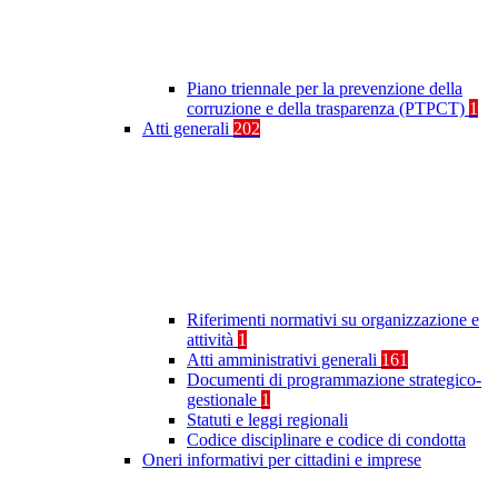
Piano triennale per la prevenzione della
corruzione e della trasparenza (PTPCT)
1
Atti generali
202
Riferimenti normativi su organizzazione e
attività
1
Atti amministrativi generali
161
Documenti di programmazione strategico-
gestionale
1
Statuti e leggi regionali
Codice disciplinare e codice di condotta
Oneri informativi per cittadini e imprese