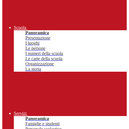
Scuola
Panoramica
Presentazione
I luoghi
Le persone
I numeri della scuola
Le carte della scuola
Organizzazione
La storia
Servizi
Panoramica
Famiglie e studenti
Personale scolastico