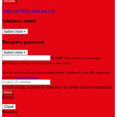
-
Entra con SPID
Entra con CIE
Seleziona utente
button close
×
Recupero password
button close
×
E-mail
Verrà inviato un messaggio
all'indirizzo indicato con le istruzioni necessarie.
Non hai una e-mail associata al nome utente? Effettua il reset della password
tramite la
Login Spaggiari
E-mail inviata, si prega di controllare la casella di posta elettronica!
Errore
Chiudi
Successo