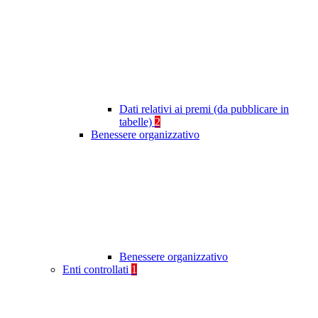
Dati relativi ai premi (da pubblicare in
tabelle)
2
Benessere organizzativo
Benessere organizzativo
Enti controllati
1