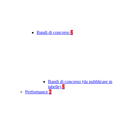
Bandi di concorso
2
Bandi di concorso (da pubblicare in
tabelle)
2
Performance
6