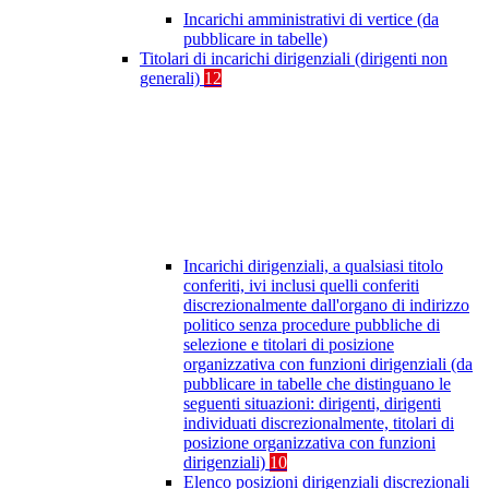
Incarichi amministrativi di vertice (da
pubblicare in tabelle)
Titolari di incarichi dirigenziali (dirigenti non
generali)
12
Incarichi dirigenziali, a qualsiasi titolo
conferiti, ivi inclusi quelli conferiti
discrezionalmente dall'organo di indirizzo
politico senza procedure pubbliche di
selezione e titolari di posizione
organizzativa con funzioni dirigenziali (da
pubblicare in tabelle che distinguano le
seguenti situazioni: dirigenti, dirigenti
individuati discrezionalmente, titolari di
posizione organizzativa con funzioni
dirigenziali)
10
Elenco posizioni dirigenziali discrezionali