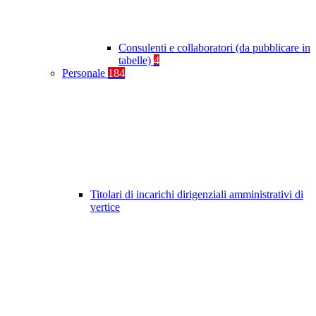
Consulenti e collaboratori (da pubblicare in
tabelle)
4
Personale
184
Titolari di incarichi dirigenziali amministrativi di
vertice