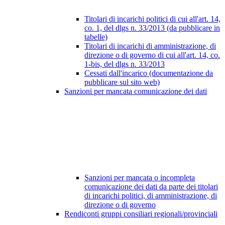
Titolari di incarichi politici di cui all'art. 14,
co. 1, del dlgs n. 33/2013 (da pubblicare in
tabelle)
Titolari di incarichi di amministrazione, di
direzione o di governo di cui all'art. 14, co.
1-bis, del dlgs n. 33/2013
Cessati dall'incarico (documentazione da
pubblicare sul sito web)
Sanzioni per mancata comunicazione dei dati
Sanzioni per mancata o incompleta
comunicazione dei dati da parte dei titolari
di incarichi politici, di amministrazione, di
direzione o di governo
Rendiconti gruppi consiliari regionali/provinciali