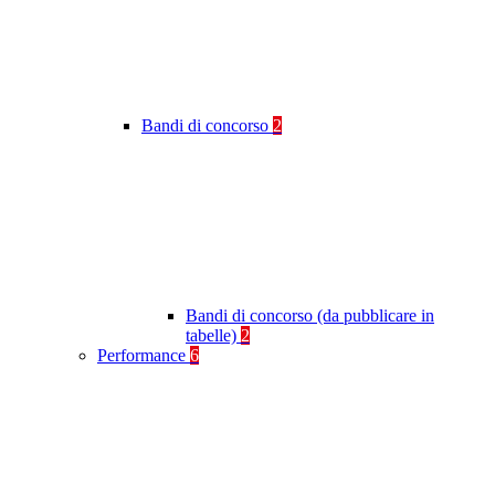
Bandi di concorso
2
Bandi di concorso (da pubblicare in
tabelle)
2
Performance
6