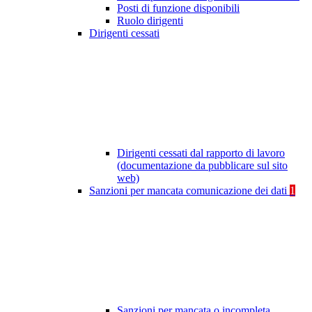
Posti di funzione disponibili
Ruolo dirigenti
Dirigenti cessati
Dirigenti cessati dal rapporto di lavoro
(documentazione da pubblicare sul sito
web)
Sanzioni per mancata comunicazione dei dati
1
Sanzioni per mancata o incompleta