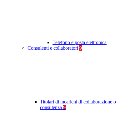
Telefono e posta elettronica
Consulenti e collaboratori
9
Titolari di incarichi di collaborazione o
consulenza
9