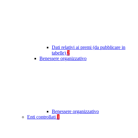
Dati relativi ai premi (da pubblicare in
tabelle)
2
Benessere organizzativo
Benessere organizzativo
Enti controllati
1