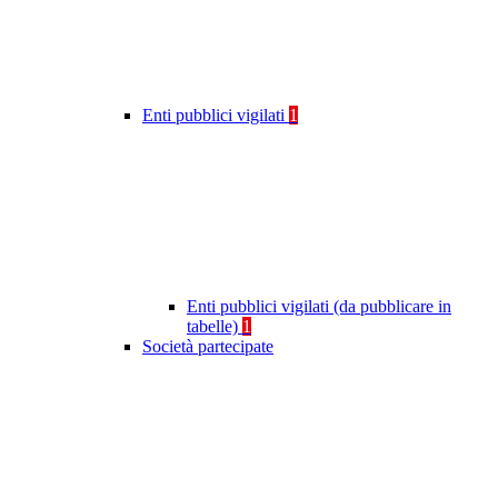
Enti pubblici vigilati
1
Enti pubblici vigilati (da pubblicare in
tabelle)
1
Società partecipate