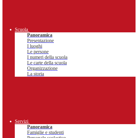
Scuola
Panoramica
Presentazione
I luoghi
Le persone
I numeri della scuola
Le carte della scuola
Organizzazione
La storia
Servizi
Panoramica
Famiglie e studenti
Personale scolastico