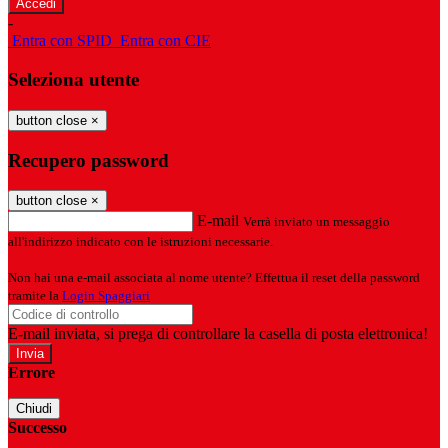
-
Entra con SPID
Entra con CIE
Seleziona utente
button close
×
Recupero password
button close
×
E-mail
Verrà inviato un messaggio
all'indirizzo indicato con le istruzioni necessarie.
Non hai una e-mail associata al nome utente? Effettua il reset della password
tramite la
Login Spaggiari
E-mail inviata, si prega di controllare la casella di posta elettronica!
Errore
Chiudi
Successo