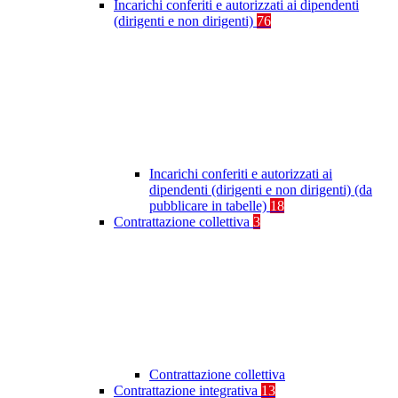
Incarichi conferiti e autorizzati ai dipendenti
(dirigenti e non dirigenti)
76
Incarichi conferiti e autorizzati ai
dipendenti (dirigenti e non dirigenti) (da
pubblicare in tabelle)
18
Contrattazione collettiva
3
Contrattazione collettiva
Contrattazione integrativa
13