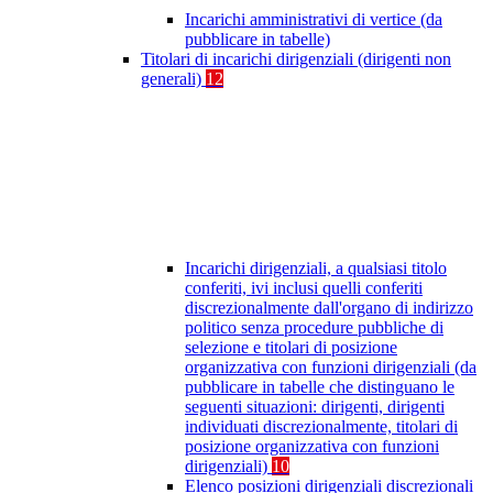
Incarichi amministrativi di vertice (da
pubblicare in tabelle)
Titolari di incarichi dirigenziali (dirigenti non
generali)
12
Incarichi dirigenziali, a qualsiasi titolo
conferiti, ivi inclusi quelli conferiti
discrezionalmente dall'organo di indirizzo
politico senza procedure pubbliche di
selezione e titolari di posizione
organizzativa con funzioni dirigenziali (da
pubblicare in tabelle che distinguano le
seguenti situazioni: dirigenti, dirigenti
individuati discrezionalmente, titolari di
posizione organizzativa con funzioni
dirigenziali)
10
Elenco posizioni dirigenziali discrezionali