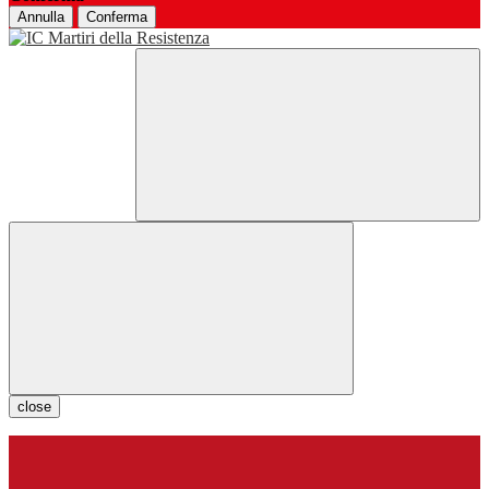
Annulla
Conferma
close