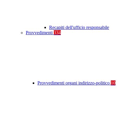
Recapiti dell'ufficio responsabile
Provvedimenti
334
Provvedimenti organi indirizzo-politico
10