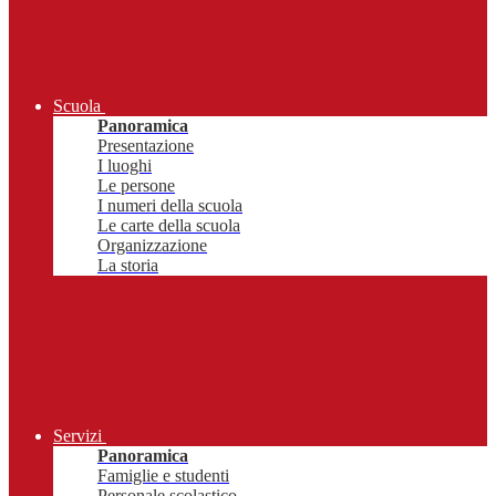
Scuola
Panoramica
Presentazione
I luoghi
Le persone
I numeri della scuola
Le carte della scuola
Organizzazione
La storia
Servizi
Panoramica
Famiglie e studenti
Personale scolastico