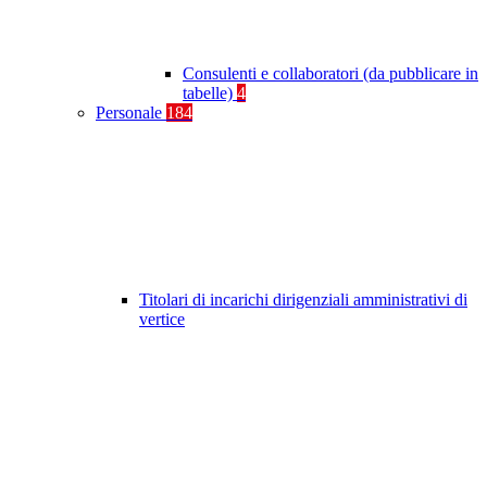
Consulenti e collaboratori (da pubblicare in
tabelle)
4
Personale
184
Titolari di incarichi dirigenziali amministrativi di
vertice