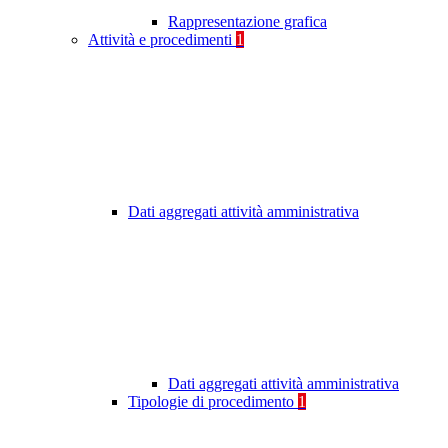
Rappresentazione grafica
Attività e procedimenti
1
Dati aggregati attività amministrativa
Dati aggregati attività amministrativa
Tipologie di procedimento
1