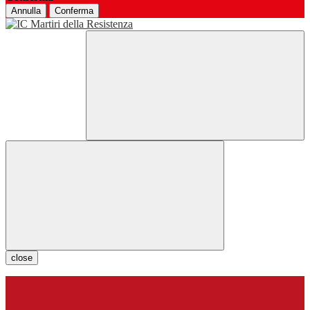
Annulla
Conferma
close