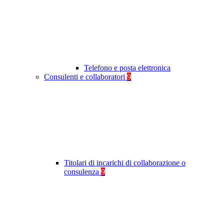
Telefono e posta elettronica
Consulenti e collaboratori
9
Titolari di incarichi di collaborazione o
consulenza
9