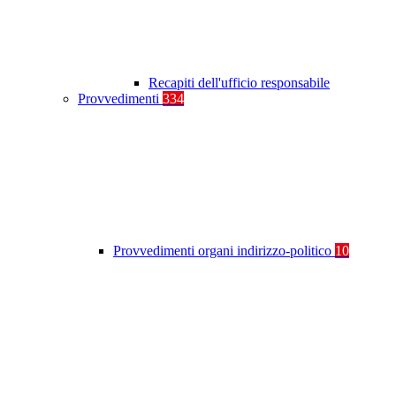
Recapiti dell'ufficio responsabile
Provvedimenti
334
Provvedimenti organi indirizzo-politico
10