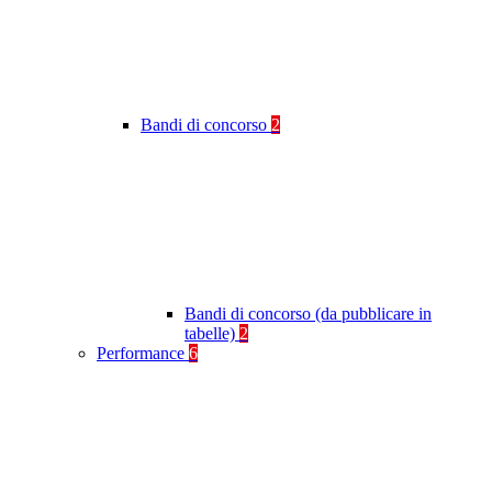
Bandi di concorso
2
Bandi di concorso (da pubblicare in
tabelle)
2
Performance
6