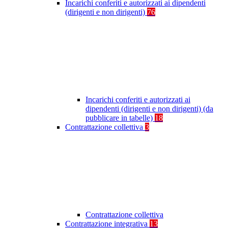
Incarichi conferiti e autorizzati ai dipendenti
(dirigenti e non dirigenti)
76
Incarichi conferiti e autorizzati ai
dipendenti (dirigenti e non dirigenti) (da
pubblicare in tabelle)
18
Contrattazione collettiva
3
Contrattazione collettiva
Contrattazione integrativa
13