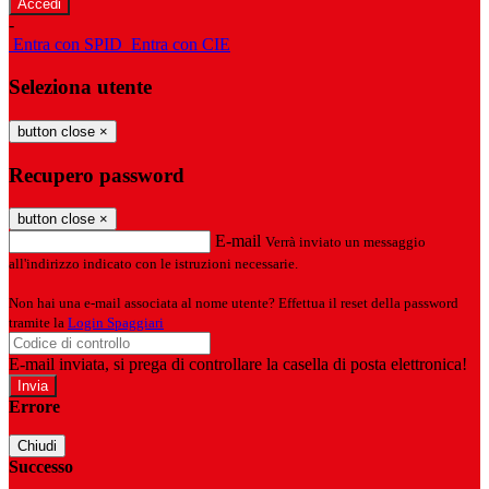
-
Entra con SPID
Entra con CIE
Seleziona utente
button close
×
Recupero password
button close
×
E-mail
Verrà inviato un messaggio
all'indirizzo indicato con le istruzioni necessarie.
Non hai una e-mail associata al nome utente? Effettua il reset della password
tramite la
Login Spaggiari
E-mail inviata, si prega di controllare la casella di posta elettronica!
Errore
Chiudi
Successo