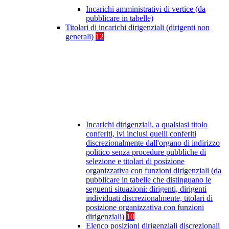
Incarichi amministrativi di vertice (da
pubblicare in tabelle)
Titolari di incarichi dirigenziali (dirigenti non
generali)
12
Incarichi dirigenziali, a qualsiasi titolo
conferiti, ivi inclusi quelli conferiti
discrezionalmente dall'organo di indirizzo
politico senza procedure pubbliche di
selezione e titolari di posizione
organizzativa con funzioni dirigenziali (da
pubblicare in tabelle che distinguano le
seguenti situazioni: dirigenti, dirigenti
individuati discrezionalmente, titolari di
posizione organizzativa con funzioni
dirigenziali)
10
Elenco posizioni dirigenziali discrezionali