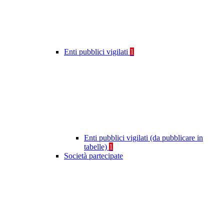
Enti pubblici vigilati
1
Enti pubblici vigilati (da pubblicare in
tabelle)
1
Società partecipate