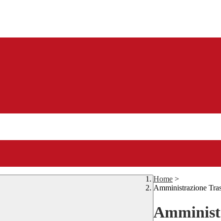
Home
>
Amministrazione Tra
Amministr