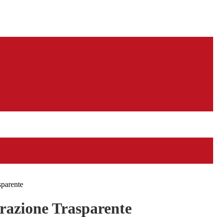
sparente
azione Trasparente