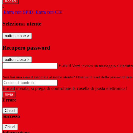
-
Entra con SPID
Entra con CIE
Seleziona utente
button close
×
Recupero password
button close
×
E-mail
Verrà inviato un messaggio all'indirizz
Non hai una e-mail associata al nome utente? Effettua il reset della password tram
E-mail inviata, si prega di controllare la casella di posta elettronica!
Errore
Chiudi
Successo
Chiudi
Informazione