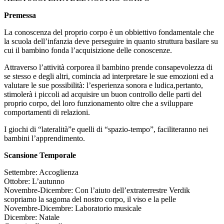
Premessa
La conoscenza del proprio corpo è un obbiettivo fondamentale che
la scuola dell’infanzia deve perseguire in quanto struttura basilare su
cui il bambino fonda l’acquisizione delle conoscenze.
Attraverso l’attività corporea il bambino prende consapevolezza di
se stesso e degli altri, comincia ad interpretare le sue emozioni ed a
valutare le sue possibilità: l’esperienza sonora e ludica,pertanto,
stimolerà i piccoli ad acquisire un buon controllo delle parti del
proprio corpo, del loro funzionamento oltre che a sviluppare
comportamenti di relazioni.
I giochi di “lateralità”e quelli di “spazio-tempo”, faciliteranno nei
bambini l’apprendimento.
Scansione Temporale
Settembre: Accoglienza
Ottobre: L’autunno
Novembre-Dicembre: Con l’aiuto dell’extraterrestre Verdik
scopriamo la sagoma del nostro corpo, il viso e la pelle
Novembre-Dicembre: Laboratorio musicale
Dicembre: Natale