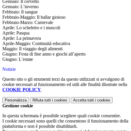
Gennaio: Il cervello
Gennaio: L’inverno
Febbraio: Il sangue
Febbraio-Maggio: Il ballar gioioso
Febbraio-Marzo: Carnevale
Aprile: Lo scheletro e i muscoli
Aprile: Pasqua
Aprile: La primavera
Aprile-Maggio: Continuità educativa
Maggio: Il viaggio degli alimenti
Giugno: Festa di fine anno e giochi all’aperto
Giugno: L’estate
Notizie
Questo sito o gli strumenti terzi da questo utilizzati si avvalgono di
cookie necessari al funzionamento ed utili alle finalità illustrate nella
COOKIE POLICY
.
Personalizza
Rifiuta tutti
i cookies
Accetta tutti
i cookies
Gestione cookie
In questa schermata è possibile scegliere quali cookie consentire.
I cookie necessari sono quelli che consentono il funzionamento della
piattaforma e non è possibile disabilitarli.