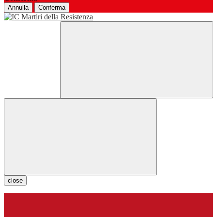
Annulla
Conferma
close