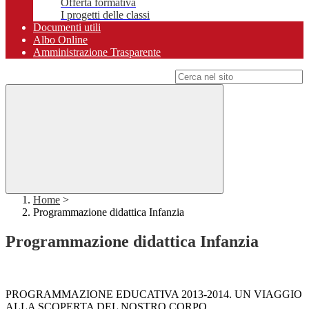
Offerta formativa
I progetti delle classi
Documenti utili
Albo Online
Amministrazione Trasparente
Campo di ricerca per le pagine del sito
Home
>
Programmazione didattica Infanzia
Programmazione didattica Infanzia
PROGRAMMAZIONE EDUCATIVA 2013-2014. UN VIAGGIO
ALLA SCOPERTA DEL NOSTRO CORPO