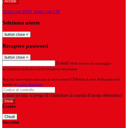
-
Entra con SPID
Entra con CIE
Seleziona utente
button close
×
Recupero password
button close
×
E-mail
Verrà inviato un messaggio
all'indirizzo indicato con le istruzioni necessarie.
Non hai una e-mail associata al nome utente? Effettua il reset della password
tramite la
Login Spaggiari
E-mail inviata, si prega di controllare la casella di posta elettronica!
Errore
Chiudi
Successo