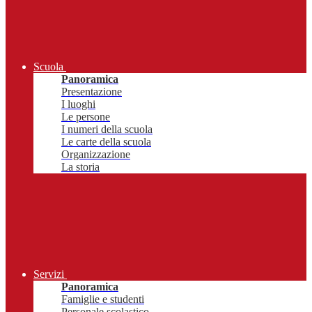
Scuola
Panoramica
Presentazione
I luoghi
Le persone
I numeri della scuola
Le carte della scuola
Organizzazione
La storia
Servizi
Panoramica
Famiglie e studenti
Personale scolastico