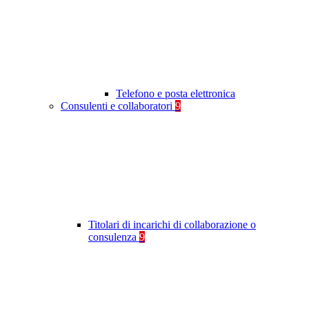
Telefono e posta elettronica
Consulenti e collaboratori
9
Titolari di incarichi di collaborazione o
consulenza
9