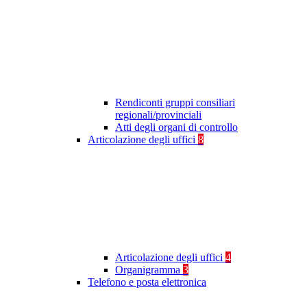
Rendiconti gruppi consiliari
regionali/provinciali
Atti degli organi di controllo
Articolazione degli uffici
8
Articolazione degli uffici
4
Organigramma
3
Telefono e posta elettronica