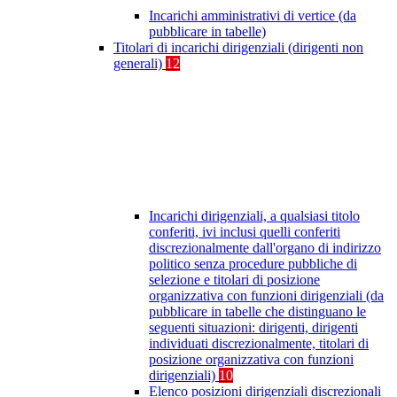
Incarichi amministrativi di vertice (da
pubblicare in tabelle)
Titolari di incarichi dirigenziali (dirigenti non
generali)
12
Incarichi dirigenziali, a qualsiasi titolo
conferiti, ivi inclusi quelli conferiti
discrezionalmente dall'organo di indirizzo
politico senza procedure pubbliche di
selezione e titolari di posizione
organizzativa con funzioni dirigenziali (da
pubblicare in tabelle che distinguano le
seguenti situazioni: dirigenti, dirigenti
individuati discrezionalmente, titolari di
posizione organizzativa con funzioni
dirigenziali)
10
Elenco posizioni dirigenziali discrezionali