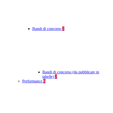
Bandi di concorso
2
Bandi di concorso (da pubblicare in
tabelle)
2
Performance
6