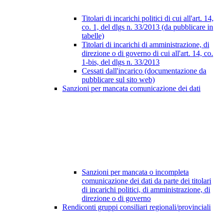
Titolari di incarichi politici di cui all'art. 14,
co. 1, del dlgs n. 33/2013 (da pubblicare in
tabelle)
Titolari di incarichi di amministrazione, di
direzione o di governo di cui all'art. 14, co.
1-bis, del dlgs n. 33/2013
Cessati dall'incarico (documentazione da
pubblicare sul sito web)
Sanzioni per mancata comunicazione dei dati
Sanzioni per mancata o incompleta
comunicazione dei dati da parte dei titolari
di incarichi politici, di amministrazione, di
direzione o di governo
Rendiconti gruppi consiliari regionali/provinciali