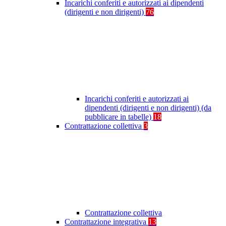
Incarichi conferiti e autorizzati ai dipendenti
(dirigenti e non dirigenti)
76
Incarichi conferiti e autorizzati ai
dipendenti (dirigenti e non dirigenti) (da
pubblicare in tabelle)
18
Contrattazione collettiva
3
Contrattazione collettiva
Contrattazione integrativa
13