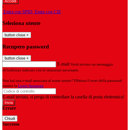
-
Entra con SPID
Entra con CIE
Seleziona utente
button close
×
Recupero password
button close
×
E-mail
Verrà inviato un messaggio
all'indirizzo indicato con le istruzioni necessarie.
Non hai una e-mail associata al nome utente? Effettua il reset della password
tramite la
Login Spaggiari
E-mail inviata, si prega di controllare la casella di posta elettronica!
Errore
Chiudi
Successo