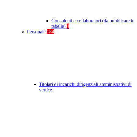
Consulenti e collaboratori (da pubblicare in
tabelle)
4
Personale
184
Titolari di incarichi dirigenziali amministrativi di
vertice