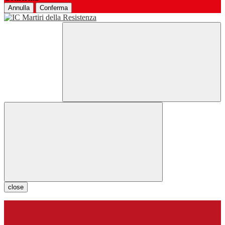
Annulla
Conferma
close