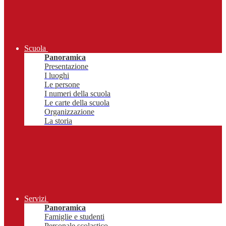
Scuola
Panoramica
Presentazione
I luoghi
Le persone
I numeri della scuola
Le carte della scuola
Organizzazione
La storia
Servizi
Panoramica
Famiglie e studenti
Personale scolastico