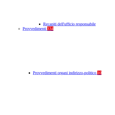
Recapiti dell'ufficio responsabile
Provvedimenti
334
Provvedimenti organi indirizzo-politico
10