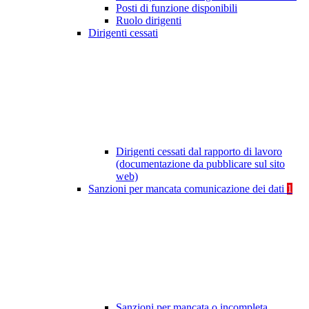
Posti di funzione disponibili
Ruolo dirigenti
Dirigenti cessati
Dirigenti cessati dal rapporto di lavoro
(documentazione da pubblicare sul sito
web)
Sanzioni per mancata comunicazione dei dati
1
Sanzioni per mancata o incompleta