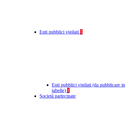
Enti pubblici vigilati
1
Enti pubblici vigilati (da pubblicare in
tabelle)
1
Società partecipate