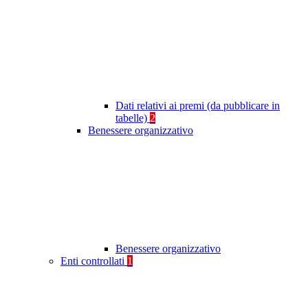
Dati relativi ai premi (da pubblicare in
tabelle)
2
Benessere organizzativo
Benessere organizzativo
Enti controllati
1