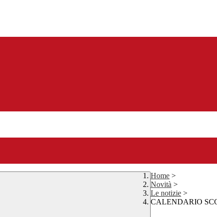
Home
>
Novità
>
Le notizie
>
CALENDARIO SCOL