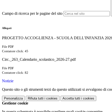
Campo di ricerca per le pagine del sito
Allegati
PROGETTO ACCOGLIENZA - SCUOLA DELL'INFANZIA 2026-
File PDF
Contatore click: 45
Circ._263_Calendario_scolastico_2026-27.pdf
File PDF
Contatore click: 82
Notizie
Questo sito o gli strumenti terzi da questo utilizzati si avvalgono di coo
Personalizza
Rifiuta tutti
i cookies
Accetta tutti
i cookies
Gestione cookie
In questa schermata è possibile scegliere quali cookie consentire.