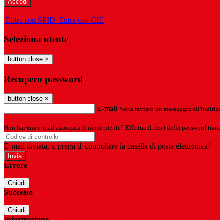
-
Entra con SPID
Entra con CIE
Seleziona utente
button close
×
Recupero password
button close
×
E-mail
Verrà inviato un messaggio all'indirizz
Non hai una e-mail associata al nome utente? Effettua il reset della password tram
E-mail inviata, si prega di controllare la casella di posta elettronica!
Errore
Chiudi
Successo
Chiudi
Informazione