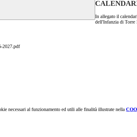
CALENDARIO
In allegato il calenda
dell'Infanzia di Torre
2027.pdf
kie necessari al funzionamento ed utili alle finalità illustrate nella
COO