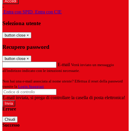
-
Entra con SPID
Entra con CIE
Seleziona utente
button close
×
Recupero password
button close
×
E-mail
Verrà inviato un messaggio
all'indirizzo indicato con le istruzioni necessarie.
Non hai una e-mail associata al nome utente? Effettua il reset della password
tramite la
Login Spaggiari
E-mail inviata, si prega di controllare la casella di posta elettronica!
Errore
Chiudi
Successo