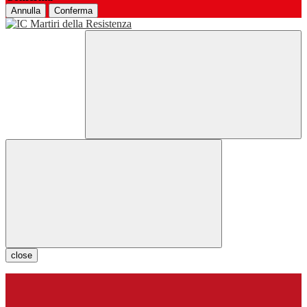
Annulla
Conferma
close