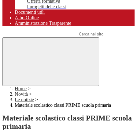
Offerta formativa
I progetti delle classi
Documenti utili
Albo Online
Amministrazione Trasparente
Campo di ricerca per le pagine del sito
Home
>
Novità
>
Le notizie
>
Materiale scolastico classi PRIME scuola primaria
Materiale scolastico classi PRIME scuola
primaria